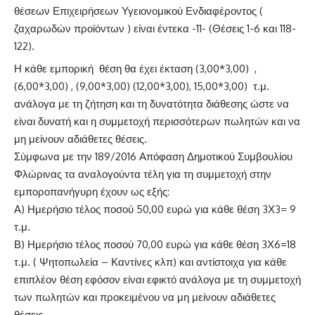
θέσεων Επιχειρήσεων Υγειονομικού Ενδιαφέροντος (
ζαχαρωδών προϊόντων ) είναι έντεκα -11- (Θέσεις 1-6 και 118-
122).
Η κάθε εμπορική θέση θα έχει έκταση (3,00*3,00) ,
(6,00*3,00) , (9,00*3,00) (12,00*3,00), 15,00*3,00) τ.μ.
ανάλογα με τη ζήτηση και τη δυνατότητα διάθεσης ώστε να
είναι δυνατή και η συμμετοχή περισσότερων πωλητών και να
μη μείνουν αδιάθετες θέσεις.
Σύμφωνα με την 189/2016 Απόφαση Δημοτικού Συμβουλίου
Φλώρινας τα αναλογούντα τέλη για τη συμμετοχή στην
εμποροπανήγυρη έχουν ως εξής:
Α) Ημερήσιο τέλος ποσού 50,00 ευρώ για κάθε θέση 3Χ3= 9
τ.μ.
Β) Ημερήσιο τέλος ποσού 70,00 ευρώ για κάθε θέση 3Χ6=18
τ.μ. ( Ψητοπωλεία – Καντίνες κλπ) και αντίστοιχα για κάθε
επιπλέον θέση εφόσον είναι εφικτό ανάλογα με τη συμμετοχή
των πωλητών και προκειμένου να μη μείνουν αδιάθετες
θέσεις.