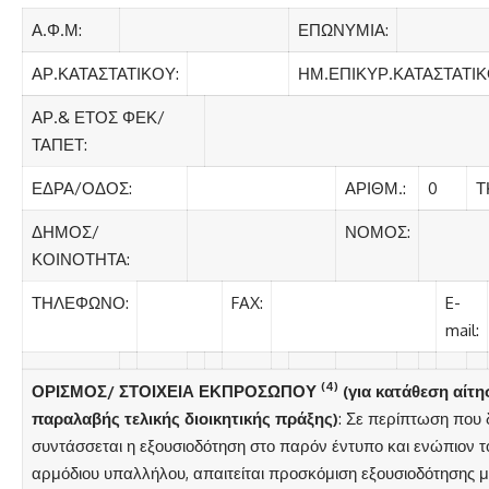
Α.Φ.Μ:
ΕΠΩΝΥΜΙΑ:
ΑΡ.ΚΑΤΑΣΤΑΤΙΚΟΥ:
ΗΜ.ΕΠΙΚΥΡ.ΚΑΤΑΣΤΑΤΙΚ
ΑΡ.& ΕΤΟΣ ΦΕΚ/
ΤΑΠΕΤ:
ΕΔΡΑ/ΟΔΟΣ:
ΑΡΙΘΜ.:
0
Τ
ΔΗΜΟΣ/
ΝΟΜΟΣ:
ΚΟΙΝΟΤΗΤΑ:
ΤΗΛΕΦΩΝΟ:
FAX:
E-
mail:
(4)
ΟΡΙΣΜΟΣ/ ΣΤΟΙΧΕΙΑ ΕΚΠΡΟΣΩΠΟΥ
(για κατάθεση αίτη
παραλαβής τελικής διοικητικής πράξης)
: Σε περίπτωση που 
συντάσσεται η εξουσιοδότηση στο παρόν έντυπο και ενώπιον τ
αρμόδιου υπαλλήλου, απαιτείται προσκόμιση εξουσιοδότησης μ