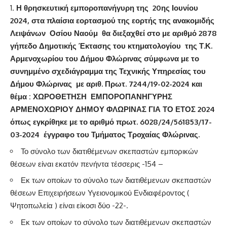
Η θρησκευτική εμποροπανήγυρη της 20ης Ιουνίου
2024, στα πλαίσια εορτασμού της εορτής της ανακομιδής
Λειψάνων Οσίου Ναούμ θα διεξαχθεί στο με αριθμό 2878
γήπεδο Δημοτικής Έκτασης του κτηματολογίου της Τ.Κ.
Αρμενοχωρίου του Δήμου Φλώρινας σύμφωνα με το
συνημμένο σχεδιάγραμμα της Τεχνικής Υπηρεσίας του
Δήμου Φλώρινας με αριθ. Πρωτ. 7244/19-02-2024 και
θέμα : ΧΩΡΟΘΕΤΗΣΗ ΕΜΠΟΡΟΠΑΝΗΓΥΡΗΣ
ΑΡΜΕΝΟΧΩΡΙΟΥ ΔΗΜΟΥ ΦΛΩΡΙΝΑΣ ΓΙΑ ΤΟ ΕΤΟΣ 2024
όπως εγκρίθηκε με το αριθμό πρωτ. 6028/24/561853/17-
03-2024 έγγραφο του Τμήματος Τροχαίας Φλώρινας.
Το σύνολο των διατιθέμενων σκεπαστών εμπορικών
θέσεων είναι εκατόν πενήντα τέσσερις -154 –
Εκ των οποίων το σύνολο των διατιθέμενων σκεπαστών
θέσεων Επιχειρήσεων Υγειονομικού Ενδιαφέροντος (
Ψητοπωλεία ) είναι είκοσι δύο -22-.
Εκ των οποίων το σύνολο των διατιθέμενων σκεπαστών