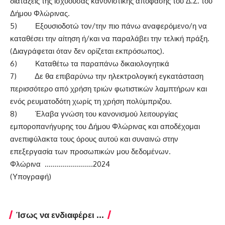
διατάξεις της ισχύουσας κανονιστικής απόφασης του Δ.Σ. του
Δήμου Φλώρινας.
5) Εξουσιοδοτώ τον/την πιο πάνω αναφερόμενο/η να
καταθέσει την αίτηση ή/και να παραλάβει την τελική πράξη.
(Διαγράφεται όταν δεν ορίζεται εκπρόσωπος).
6) Καταθέτω τα παραπάνω δικαιολογητικά
7) Δε θα επιβαρύνω την ηλεκτρολογική εγκατάσταση
περισσότερο από χρήση τριών φωτιστικών λαμπτήρων και
ενός ρευματοδότη χωρίς τη χρήση πολύμπριζου.
8) Έλαβα γνώση του κανονισμού λειτουργίας
εμποροπανήγυρης του Δήμου Φλώρινας και αποδέχομαι
ανεπιφύλακτα τους όρους αυτού και συναινώ στην
επεξεργασία των προσωπικών μου δεδομένων.
Φλώρινα ……………………2024
(Υπογραφή)
Ίσως να ενδιαφέρει ...