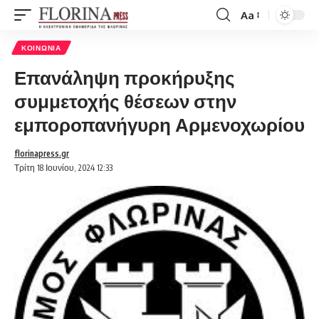
Aa
Font
Resizer
ΚΟΙΝΩΝΊΑ
Επανάληψη προκήρυξης
συμμετοχής θέσεων στην
εμποροπανήγυρη Αρμενοχωρίου
florinapress.gr
Τρίτη 18 Ιουνίου, 2024 12:33