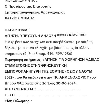
ΜΟΥΣΙΑ ΔΗΜΗΤΡΑ
Ο Πρόεδρος της Επιτροπής
Εμποροπανηγύρεως Αρμενοχωρίου
ΧΑΤΖΙΟΣ ΜΙΧΑΗΛ
ΠΑΡΑΡΤΗΜΑ Ι
(άρθρο 8 Ν.1599/1986)
ΑΙΤΗΣΗ- ΥΠΕΥΘΥΝΗ ΔΗΛΩΣΗ
Η ακρίβεια των στοιχείων που υποβάλλονται με αυτή τη
δήλωση μπορεί να ελεγχθεί με βάση το αρχείο άλλων
υπηρεσιών (άρθρο 8 παρ. 4 Ν. 1599/1986)
Περιγραφή αιτήματος: «ΑΙΤΗΣΗ ΓΙΑ ΧΟΡΗΓΗΣΗ ΑΔΕΙΑΣ
ΣΥΜΜΕΤΟΧΗΣ ΣΤΗΝ ΘΡΗΣΚΕΥΤΙΚΗ
ΕΜΠΟΡΟΠΑΝΗΓΥΡΗ ΤΗΣ ΕΟΡΤΗΣ «ΟΣΙΟΥ ΝΑΟΥΜ
2022» που θα διεξαχθεί στην ΤΚ. ΑΡΜΕΝΟΧΩΡΙΟΥ του
Δήμου Φλώρινας στις 26 Έως 30-06-2024.
ΑΙΤΟΥΜΕΝΑ Τ.Μ. :………………………………..
ΘΕΣΗ……………………………………………………..
Είδη Πώλησης :