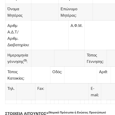
Όνομα
Επώνυμο
Μητέρας
Μητέρας:
Αριθμ
Α.Φ.Μ.
Α.Δ.Τ/
Αριθμ.
Διαβατηρίου:
Ημερομηνία
Τόπος
(1)
γέννησης
:
Γέννησης:
Τόπος
Οδός:
Αριθ:
Κατοικίας:
Τηλ.
Fax:
E-
mail:
(Νομικά Πρόσωπα ή Ενώσεις Προσώπων)
ΣΤΟΙΧΕΙΑ ΑΙΤΟΥΝΤΟΣ*