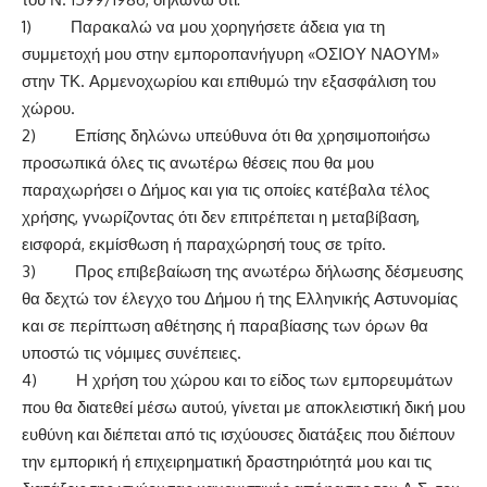
1) Παρακαλώ να μου χορηγήσετε άδεια για τη
συμμετοχή μου στην εμποροπανήγυρη «ΟΣΙΟΥ ΝΑΟΥΜ»
στην ΤΚ. Αρμενοχωρίου και επιθυμώ την εξασφάλιση του
χώρου.
2) Επίσης δηλώνω υπεύθυνα ότι θα χρησιμοποιήσω
προσωπικά όλες τις ανωτέρω θέσεις που θα μου
παραχωρήσει ο Δήμος και για τις οποίες κατέβαλα τέλος
χρήσης, γνωρίζοντας ότι δεν επιτρέπεται η μεταβίβαση,
εισφορά, εκμίσθωση ή παραχώρησή τους σε τρίτο.
3) Προς επιβεβαίωση της ανωτέρω δήλωσης δέσμευσης
θα δεχτώ τον έλεγχο του Δήμου ή της Ελληνικής Αστυνομίας
και σε περίπτωση αθέτησης ή παραβίασης των όρων θα
υποστώ τις νόμιμες συνέπειες.
4) Η χρήση του χώρου και το είδος των εμπορευμάτων
που θα διατεθεί μέσω αυτού, γίνεται με αποκλειστική δική μου
ευθύνη και διέπεται από τις ισχύουσες διατάξεις που διέπουν
την εμπορική ή επιχειρηματική δραστηριότητά μου και τις