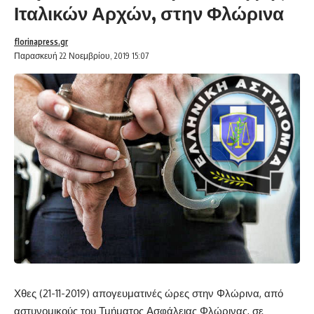
Ιταλικών Αρχών, στην Φλώρινα
florinapress.gr
Παρασκευή 22 Νοεμβρίου, 2019 15:07
Χθες (21-11-2019) απογευματινές ώρες στην Φλώρινα, από
αστυνομικούς του Τμήματος Ασφάλειας Φλώρινας, σε