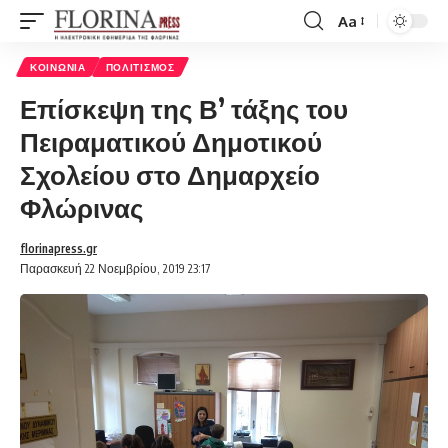
Aa
Font
Resizer
ΚΟΙΝΩΝΊΑ
ΠΟΛΙΤΙΣΜΌΣ
Επίσκεψη της Β’ τάξης του
Πειραματικού Δημοτικού
Σχολείου στο Δημαρχείο
Φλώρινας
florinapress.gr
Παρασκευή 22 Νοεμβρίου, 2019 23:17