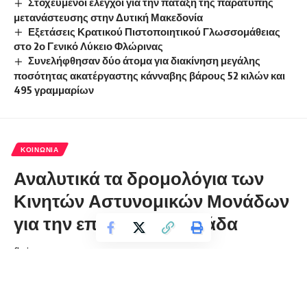
Στοχευμένοι έλεγχοι για την πάταξη της παράτυπης
μετανάστευσης στην Δυτική Μακεδονία
Εξετάσεις Κρατικού Πιστοποιητικού Γλωσσομάθειας
στο 2ο Γενικό Λύκειο Φλώρινας
Συνελήφθησαν δύο άτομα για διακίνηση μεγάλης
ποσότητας ακατέργαστης κάνναβης βάρους 52 κιλών και
495 γραμμαρίων
ΚΟΙΝΩΝΊΑ
Αναλυτικά τα δρομολόγια των
Κινητών Αστυνομικών Μονάδων
για την επόμενη εβδομάδα
florinapress.gr
Παρασκευή 22 Νοεμβρίου, 2019 13:37