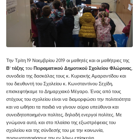
Την Τρίτη 19 Νοεμβρίου 2019 οι μαθητές και οι μαθήτριες της
Β’ τάξης
του
Πειραματικού Δημοτικού Σχολείου Φλώρινας
,
συνοδεία της δασκάλας τους κ. Κυριακής Αμαραντίδου και
του διευθυντή του Σχολείου κ. Κωνσταντίνου Σεχίδη,
επισκεφτήκαμε το Δημαρχιακό Μέγαρο. Ένας από τους
στόχους του σχολείου είναι να διαμορφώσει την πολιτειότητα
και να ωθήσει τα παιδιά να γίνουν αύριο υπεύθυνοι και
συνειδητοποιημένοι πολίτες, δηλαδή ενεργοί πολίτες. Με
γνώμονα αυτό, και στο πλαίσιο της εξωστρέφειας του
σχολείου και της σύνδεσής του με την κοινωνία,
πραγματοποιήσαμε την εν λόγω επίσκεψη.