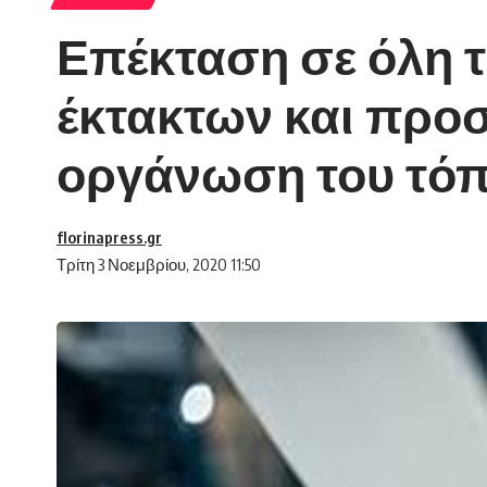
Επέκταση σε όλη τ
έκτακτων και προ
οργάνωση του τόπ
florinapress.gr
Τρίτη 3 Νοεμβρίου, 2020 11:50