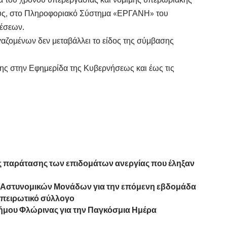
υς, στο Πληροφοριακό Σύστημα «ΕΡΓΑΝΗ» του
έσεων.
ζομένων δεν μεταβάλλει το είδος της σύμβασης
ης στην Εφημερίδα της Κυβερνήσεως και έως τις
ς παράτασης των επιδομάτων ανεργίας που έληξαν
ν Αστυνομικών Μονάδων για την επόμενη εβδομάδα
πειρωτικό σύλλογο
ήμου Φλώρινας για την Παγκόσμια Ημέρα