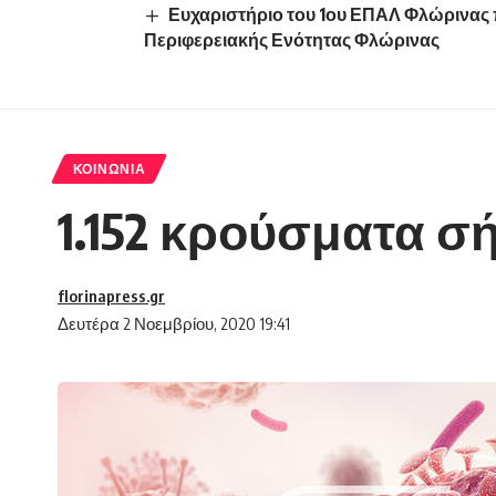
Ευχαριστήριο του 1ου ΕΠΑΛ Φλώρινας 
Περιφερειακής Ενότητας Φλώρινας
ΚΟΙΝΩΝΊΑ
1.152 κρούσματα σ
florinapress.gr
Δευτέρα 2 Νοεμβρίου, 2020 19:41