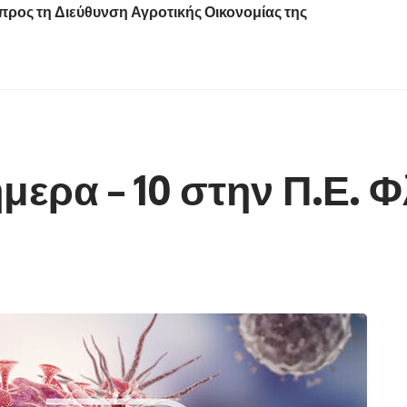
προς τη Διεύθυνση Αγροτικής Οικονομίας της
ήμερα – 10 στην Π.Ε. 