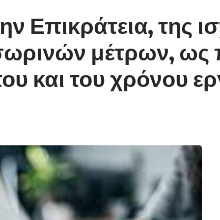
ην Επικράτεια, της ι
σωρινών μέτρων, ως 
ου και του χρόνου ε