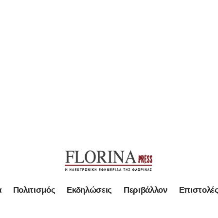
α
Πολιτισμός
Εκδηλώσεις
Περιβάλλον
Επιστολέ