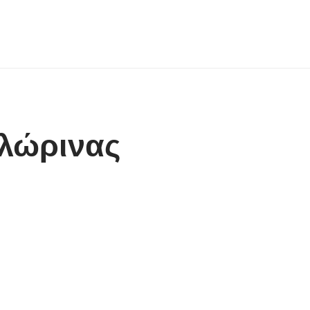
Φλώρινας