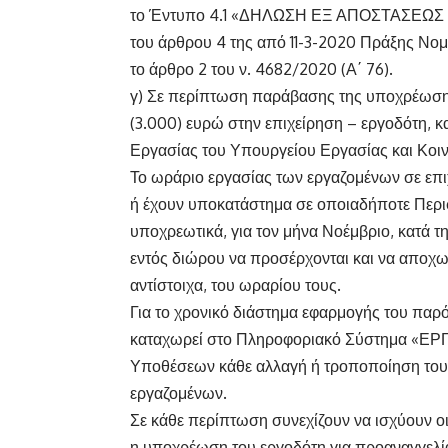
το Έντυπο 4.1 «ΔΗΛΩΣΗ ΕΞ ΑΠΟΣΤΑΣΕΩΣ 
του άρθρου 4 της από 11-3-2020 Πράξης Νομ
το άρθρο 2 του ν. 4682/2020 (Α΄ 76).
γ) Σε περίπτωση παράβασης της υποχρέωσης 
(3.000) ευρώ στην επιχείρηση – εργοδότη, 
Εργασίας του Υπουργείου Εργασίας και Κο
Το ωράριο εργασίας των εργαζομένων σε επιχ
ή έχουν υποκατάστημα σε οποιαδήποτε Περι
υποχρεωτικά, για τον μήνα Νοέμβριο, κατά τ
εντός διώρου να προσέρχονται και να αποχωρ
αντίστοιχα, του ωραρίου τους.
Για το χρονικό διάστημα εφαρμογής του παρ
καταχωρεί στο Πληροφοριακό Σύστημα «ΕΡΓ
Υποθέσεων κάθε αλλαγή ή τροποποίηση του
εργαζομένων.
Σε κάθε περίπτωση συνεχίζουν να ισχύουν οι 
η υποχρέωση του εργοδότη για προαναγγελί