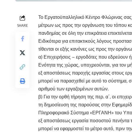
Το Εργατοϋπαλληλικό Κέντρο Φλώρινας σας 
μέτρων ως προς την οργάνωση του τόπου κα
SHARE
πανδημίας σε όλη την επικράτεια επεκτείνετα
Ειδικότερα για επιτακτικούς λόγους προστασ
τίθενται οι εξής κανόνες ως προς την οργάν
α) Επιχειρήσεις – εργοδότες που εδρεύουν 
Ενότητα της χώρας, υποχρεούνται, για τον μ
εξ αποστάσεως παροχής εργασίας στους εργα
μπορεί να παρασχεθεί με αυτό το σύστημα, σ
αριθμού των εργαζομένων αυτών.
β) Για την ορθή τήρηση της περ. α΄, οι επιχ
τη δημοσίευση της παρούσας στην Εφημερίδ
Πληροφοριακό Σύστημα «ΕΡΓΑΝΗ» του Υπου
εξ αποστάσεως εργασία ποσοστού πενήντα το
μπορεί να εφαρμοστεί το μέτρο αυτό, πριν τ