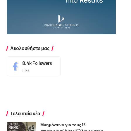
Ακολουθήστε μας
8.4k
Followers
Like
Τελευταία νέα
Μνημόσυνο για τους 15
απαγχονισθέντες Έλληνες στην