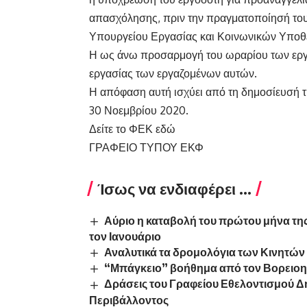
απασχόλησης, πριν την πραγματοποίησή το
Υπουργείου Εργασίας και Κοινωνικών Υποθ
Η ως άνω προσαρμογή του ωραρίου των εργα
εργασίας των εργαζομένων αυτών.
Η απόφαση αυτή ισχύει από τη δημοσίευσή τ
30 Νοεμβρίου 2020.
Δείτε το ΦΕΚ
εδώ
ΓΡΑΦΕΙΟ ΤΥΠΟΥ ΕΚΦ
Ίσως να ενδιαφέρει ...
Αύριο η καταβολή του πρώτου μήνα τη
τον Ιανουάριο
Αναλυτικά τα δρομολόγια των Κινητώ
“Μπάγκειο” βοήθημα από τον Βορειοη
Δράσεις του Γραφείου Εθελοντισμού Δ
Περιβάλλοντος