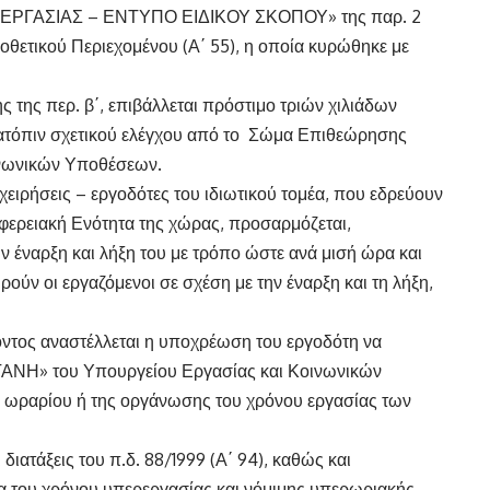
ΕΡΓΑΣΙΑΣ – ΕΝΤΥΠΟ ΕΙΔΙΚΟΥ ΣΚΟΠΟΥ» της παρ. 2
οθετικού Περιεχομένου (Α΄ 55), η οποία κυρώθηκε με
της περ. β΄, επιβάλλεται πρόστιμο τριών χιλιάδων
κατόπιν σχετικού ελέγχου από το Σώμα Επιθεώρησης
ινωνικών Υποθέσεων.
ειρήσεις – εργοδότες του ιδιωτικού τομέα, που εδρεύουν
φερειακή Ενότητα της χώρας, προσαρμόζεται,
ην έναρξη και λήξη του με τρόπο ώστε ανά μισή ώρα και
ούν οι εργαζόμενοι σε σχέση με την έναρξη και τη λήξη,
όντος αναστέλλεται η υποχρέωση του εργοδότη να
ΑΝΗ» του Υπουργείου Εργασίας και Κοινωνικών
 ωραρίου ή της οργάνωσης του χρόνου εργασίας των
διατάξεις του π.δ. 88/1999 (Α΄ 94), καθώς και
α του χρόνου υπερεργασίας και νόμιμης υπερωριακής