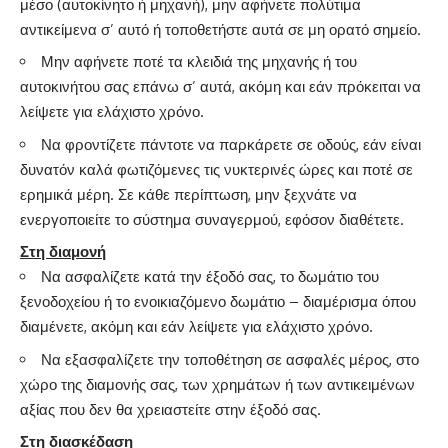
μέσο (αυτοκίνητο ή μηχανή), μην αφήνετε πολύτιμα
αντικείμενα σ’ αυτό ή τοποθετήστε αυτά σε μη ορατό σημείο.
Μην αφήνετε ποτέ τα κλειδιά της μηχανής ή του
αυτοκινήτου σας επάνω σ’ αυτά, ακόμη και εάν πρόκειται να
λείψετε για ελάχιστο χρόνο.
Να φροντίζετε πάντοτε να παρκάρετε σε οδούς, εάν είναι
δυνατόν καλά φωτιζόμενες τις νυκτερινές ώρες και ποτέ σε
ερημικά μέρη. Σε κάθε περίπτωση, μην ξεχνάτε να
ενεργοποιείτε το σύστημα συναγερμού, εφόσον διαθέτετε.
Στη διαμονή
Να ασφαλίζετε κατά την έξοδό σας, το δωμάτιο του
ξενοδοχείου ή το ενοικιαζόμενο δωμάτιο – διαμέρισμα όπου
διαμένετε, ακόμη και εάν λείψετε για ελάχιστο χρόνο.
Να εξασφαλίζετε την τοποθέτηση σε ασφαλές μέρος, στο
χώρο της διαμονής σας, των χρημάτων ή των αντικειμένων
αξίας που δεν θα χρειαστείτε στην έξοδό σας.
Στη διασκέδαση