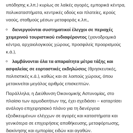
υπόδησης κ.λπ.) κυρίως σε λαϊκές αγορές, εμπορικά κέντρα,
πολυκαταστήματα, κεντρικές οδούς και πλατείες, ιερούς
ναούς, σταθμούς μέσων μεταφοράς κ.λπ.,
διενεργούνται συστηματικοί έλεγχοι σε περιοχές
χειμερινού τουριστικού ενδιαφέροντος
(χιονοδρομικά
κέντρα, αρχαιολογικούς χώρους, προσφιλείς προορισμούς
κ.ά.),
λαμβάνονται όλα τα απαραίτητα μέτρα τάξης και
ασφαλείας σε εορταστικές εκδηλώσεις
(θρησκευτικές,
πολιτιστικές κ.ά.), καθώς και σε λοιπούς χώρους, όπου
μετακινείται μεγάλος αριθμός επισκεπτών.
Παράλληλα, η Διεύθυνση Οικονομικής Αστυνομίας, στο
πλαίσιο των αρμοδιοτήτων της, έχει σχεδιάσει – καταρτίσει
ανάλογο επιχειρησιακό πλάνο για τη διενέργεια
εξειδικευμένων ελέγχων σε αγορές και καταστήματα και
γενικότερα σε επιχειρήσεις αποθήκευσης, μεταφόρτωσης,
διακίνησης και εμπορίας ειδών και αγαθών.