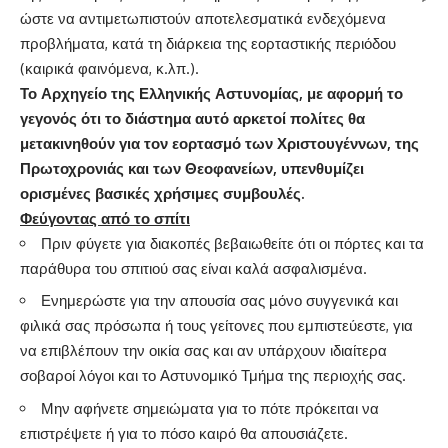
ώστε να αντιμετωπιστούν αποτελεσματικά ενδεχόμενα
προβλήματα, κατά τη διάρκεια της εορταστικής περιόδου
(καιρικά φαινόμενα, κ.λπ.).
Το Αρχηγείο της Ελληνικής Αστυνομίας, με αφορμή το
γεγονός ότι το διάστημα αυτό αρκετοί πολίτες θα
μετακινηθούν για τον εορτασμό των Χριστουγέννων, της
Πρωτοχρονιάς και των Θεοφανείων, υπενθυμίζει
ορισμένες βασικές χρήσιμες συμβουλές.
Φεύγοντας από το σπίτι
Πριν φύγετε για διακοπές βεβαιωθείτε ότι οι πόρτες και τα
παράθυρα του σπιτιού σας είναι καλά ασφαλισμένα.
Ενημερώστε για την απουσία σας µόνο συγγενικά και
φιλικά σας πρόσωπα ή τους γείτονες που εμπιστεύεστε, για
να επιβλέπουν την οικία σας και αν υπάρχουν ιδιαίτερα
σοβαροί λόγοι και το Αστυνομικό Τμήμα της περιοχής σας.
Μην αφήνετε σημειώματα για το πότε πρόκειται να
επιστρέψετε ή για το πόσο καιρό θα απουσιάζετε.