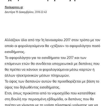
florinapress.gr
Δευτέρα 19 Δεκεμβρίου, 2016 22:43
Aλλάζουν όλα από την 1η Ιανουαρίου 2017 στον τρόπο με τον
οποίο οι φορολογούμενοι θα «χτίζουν» το αφορολόγητο ποσό
εισοδήματος.
Το αφορολόγητο για τα εισοδήματα του 2017 και των
επόμενων ετών θα συνδέεται υποχρεωτικά με δαπάνες που
θα πρέπει να κάνουν οι φορολογούμενοι μέσω καρτών ή
άλλων ηλεκτρονικών μέσων πληρωμών.
Το ύψος των δαπανών αυτών θα προσδιορίζεται με βάση το
ύψος του δηλωθέντος εισοδήματος.
Ετσι, όπως προκύπτει από το νομοσχέδιο που κατατέθηκε
στη Βουλή την περασμένη εβδομάδα, οι δαπάνες που θα
πρέπει να γίνονται με τη χρήση πλαστικού χρήματος για να