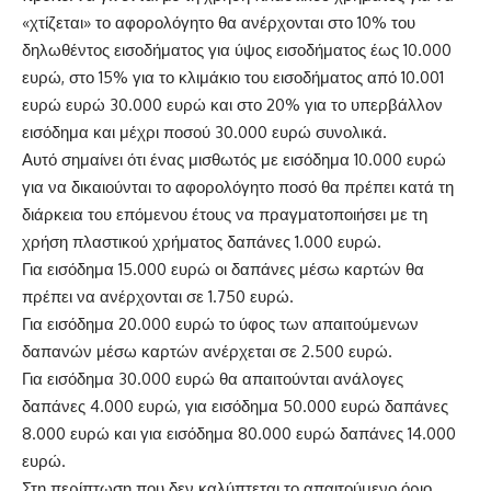
«χτίζεται» το αφορολόγητο θα ανέρχονται στο 10% του
δηλωθέντος εισοδήματος για ύψος εισοδήματος έως 10.000
ευρώ, στο 15% για το κλιμάκιο του εισοδήματος από 10.001
ευρώ ευρώ 30.000 ευρώ και στο 20% για το υπερβάλλον
εισόδημα και μέχρι ποσού 30.000 ευρώ συνολικά.
Αυτό σημαίνει ότι ένας μισθωτός με εισόδημα 10.000 ευρώ
για να δικαιούνται το αφορολόγητο ποσό θα πρέπει κατά τη
διάρκεια του επόμενου έτους να πραγματοποιήσει με τη
χρήση πλαστικού χρήματος δαπάνες 1.000 ευρώ.
Για εισόδημα 15.000 ευρώ οι δαπάνες μέσω καρτών θα
πρέπει να ανέρχονται σε 1.750 ευρώ.
Για εισόδημα 20.000 ευρώ το ύφος των απαιτούμενων
δαπανών μέσω καρτών ανέρχεται σε 2.500 ευρώ.
Για εισόδημα 30.000 ευρώ θα απαιτούνται ανάλογες
δαπάνες 4.000 ευρώ, για εισόδημα 50.000 ευρώ δαπάνες
8.000 ευρώ και για εισόδημα 80.000 ευρώ δαπάνες 14.000
ευρώ.
Στη περίπτωση που δεν καλύπτεται το απαιτούμενο όριο