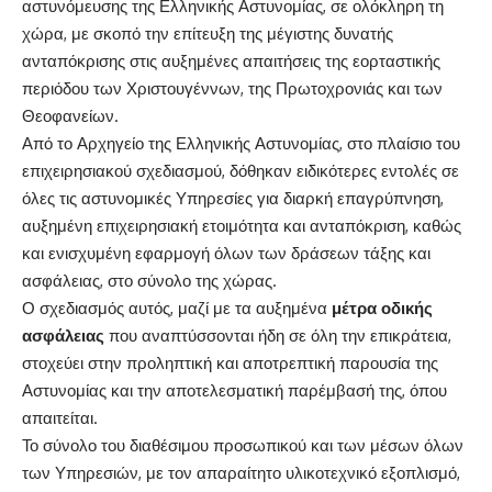
αστυνόμευσης της Ελληνικής Αστυνομίας, σε ολόκληρη τη
χώρα, με σκοπό την επίτευξη της μέγιστης δυνατής
ανταπόκρισης στις αυξημένες απαιτήσεις της εορταστικής
περιόδου των Χριστουγέννων, της Πρωτοχρονιάς και των
Θεοφανείων.
Από το Αρχηγείο της Ελληνικής Αστυνομίας, στο πλαίσιο του
επιχειρησιακού σχεδιασμού, δόθηκαν ειδικότερες εντολές σε
όλες τις αστυνομικές Υπηρεσίες για διαρκή επαγρύπνηση,
αυξημένη επιχειρησιακή ετοιμότητα και ανταπόκριση, καθώς
και ενισχυμένη εφαρμογή όλων των δράσεων τάξης και
ασφάλειας, στο σύνολο της χώρας.
Ο σχεδιασμός αυτός, μαζί με τα αυξημένα
μέτρα οδικής
ασφάλειας
που αναπτύσσονται ήδη σε όλη την επικράτεια,
στοχεύει στην προληπτική και αποτρεπτική παρουσία της
Αστυνομίας και την αποτελεσματική παρέμβασή της, όπου
απαιτείται.
Το σύνολο του διαθέσιμου προσωπικού και των μέσων όλων
των Υπηρεσιών, με τον απαραίτητο υλικοτεχνικό εξοπλισμό,