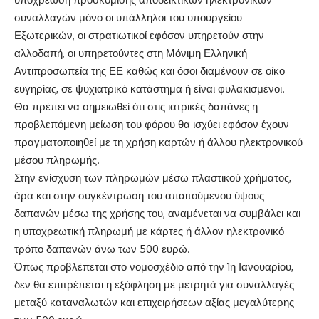
συναλλαγών μόνο οι υπάλληλοι του υπουργείου
Εξωτερικών, οι στρατιωτικοί εφόσον υπηρετούν στην
αλλοδαπή, οι υπηρετούντες στη Μόνιμη Ελληνική
Αντιπροσωπεία της ΕΕ καθώς και όσοι διαμένουν σε οίκο
ευγηρίας, σε ψυχιατρικό κατάστημα ή είναι φυλακισμένοι.
Θα πρέπει να σημειωθεί ότι στις ιατρικές δαπάνες η
προβλεπόμενη μείωση του φόρου θα ισχύει εφόσον έχουν
πραγματοποιηθεί με τη χρήση καρτών ή άλλου ηλεκτρονικού
μέσου πληρωμής.
Στην ενίσχυση των πληρωμών μέσω πλαστικού χρήματος,
άρα και στην συγκέντρωση του απαιτούμενου ύψους
δαπανών μέσω της χρήσης του, αναμένεται να συμβάλει και
η υποχρεωτική πληρωμή με κάρτες ή άλλον ηλεκτρονικό
τρόπο δαπανών άνω των 500 ευρώ.
Όπως προβλέπεται στο νομοσχέδιο από την 1η Ιανουαρίου,
δεν θα επιτρέπεται η εξόφληση με μετρητά για συναλλαγές
μεταξύ καταναλωτών και επιχειρήσεων αξίας μεγαλύτερης