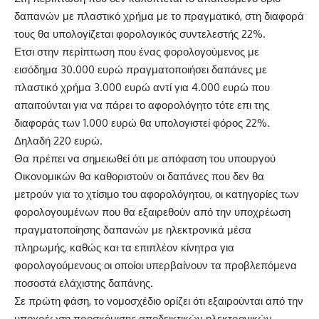
δαπανών με πλαστικό χρήμα με το πραγματικό, στη διαφορά
τους θα υπολογίζεται φορολογικός συντελεστής 22%.
Ετσι στην περίπτωση που ένας φορολογούμενος με
εισόδημα 30.000 ευρώ πραγματοποιήσει δαπάνες με
πλαστικό χρήμα 3.000 ευρώ αντί για 4.000 ευρώ που
απαιτούνται για να πάρει το αφορολόγητο τότε επι της
διαφοράς των 1.000 ευρώ θα υπολογιστεί φόρος 22%.
Δηλαδή 220 ευρώ.
Θα πρέπει να σημειωθεί ότι με απόφαση του υπουργού
Οικονομικών θα καθοριστούν οι δαπάνες που δεν θα
μετρούν για το χτίσιμο του αφορολόγητου, οι κατηγορίες των
φορολογουμένων που θα εξαιρεθούν από την υποχρέωση
πραγματοποίησης δαπανών με ηλεκτρονικά μέσα
πληρωμής, καθώς και τα επιπλέον κίνητρα για
φορολογούμενους οι οποίοι υπερβαίνουν τα προβλεπόμενα
ποσοστά ελάχιστης δαπάνης.
Σε πρώτη φάση, το νομοσχέδιο ορίζει ότι εξαιρούνται από την
υποχρέωση προσκόμισης αποδεικτικών ηλεκτρονικών