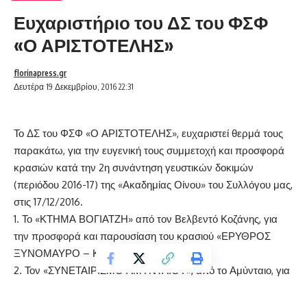
Ευχαριστήριο του ΔΣ του ΦΣΦ
«Ο ΑΡΙΣΤΟΤΕΛΗΣ»
florinapress.gr
Δευτέρα 19 Δεκεμβρίου, 2016 22:31
Το ΔΣ του ΦΣΦ «Ο ΑΡΙΣΤΟΤΕΛΗΣ», ευχαριστεί θερμά τους
παρακάτω, για την ευγενική τους συμμετοχή και προσφορά
κρασιών κατά την 2η συνάντηση γευστικών δοκιμών
(περιόδου 2016-17) της «Ακαδημίας Οίνου» του Συλλόγου μας,
στις 17/12/2016.
1. Το «ΚΤΗΜΑ ΒΟΓΙΑΤΖΗ» από τον Βελβεντό Κοζάνης, για
την προσφορά και παρουσίαση του κρασιού «ΕΡΥΘΡΟΣ
ΞΥΝΟΜΑΥΡΟ – ΚΤΗΜΑ ΒΟΓΙΑΤΖΗ 2013».
2. Τον «ΣΥΝΕΤΑΙΡΙΣΜΟ ΑΜΥΝΤΑΙΟΥ», από το Αμύνταιο, για
την προσφορά και παρουσίαση του κρασιού «ΕΠΙΛΕΓΜΕΝΟΙ
ΑΜΠΕΛΩΝΕΣ – ΠΟΠ ΑΜΥΝΤΑΙΟ 2010».