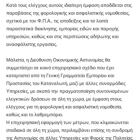
Κατά τους ελέγχους αυτούς ιδιαίτερη έμφαση αποδίδεται στις
παραβάσεις της φορολογικής και ασφαλιστικής νομοθεσίας,
σχετικά με τον Φ.Π.Α., τις αποδείξεις και τα λοιπά
παραστατικά διακίνησης, εμπορίας ειδών και παροχής
υπηρεσιών, καθώς και στις περιπτώσεις αδήλωτης και
ανασφάλιστης εργασίας.
Μάλιστα, η Διεύθυνση Οικονομικής Αστυνομίας θα
συμμετάσχει σε κοινό επιχειρησιακό σχέδιο που έχει
καταρτιστεί από τη Γενική Γραμματεία Εμπορίου και
Προστασίας του Καταναλωτή, μαζί με άλλες συναρμόδιες
Υπηρεσίες, με σκοπό την πραγματοποίηση συντονισμένων
ελεγκτικών δράσεων σε όλη τη χώρα, με έμφαση στους
ελέγχους για τη φορολογική και ασφαλιστική νομοθεσία,
καθώς και το λαθρεμπόριο.
Η επιχειρησιακή εφαρμογή των μέτρων, που κλιμακώνεται
σταδιακά σε όλη τη χώρα, περιλαμβάνει επίσης τη συνδρομή
της Αστυνομίας σε άλλες Υπηρεσίες και Φορείς της Πολιτείας,