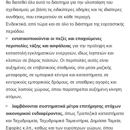
θα διατεθεί όλο αυτό το διάστημα για την υλοποίηση του
σχεδιασμού, με βάση τις ειδικότερες οδηγίες και τις ιδιαίτερες
συνθήκες, που επικρατούν σε κάθε περιοχή.
Ενδεικτικά, από τώρα και σε όλο το διάστημα της εορταστικής
περιόδου:
εντατικοποιούνται οι πεζές και εποχούμενες
περιπολίες τάξης και ασφάλειας
για την πρόληψη και
καταστολή εγκληματικών ενεργειών, ιδίως ληστειών και
κλοπών σε βάρος πολιτών. Οι περιπολίες αυτές είναι
αυξημένες σε επιβατικούς σταθμούς, στα μέσα μαζικής
μεταφοράς, σε εμπορικά κέντρα και καταστήματα, σε
κεντρικούς εμπορικούς δρόμους, σε υπαίθριες αγορές και
στους λοιπούς χώρους, όπου παρατηρείται αυξημένη κίνηση
ατόμων,
λαμβάνονται συστηματικά μέτρα επιτήρησης στόχων
οικονομικού ενδιαφέροντος,
όπως Τραπεζικά καταστήματα
και Ταχυδρομεία, Ταχυδρομικά Ταμιευτήρια, Δημόσια Ταμεία,
Εφορίες κ.λπ., καθώς και των ευρύτερων χώρων, όπου