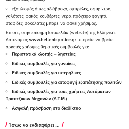
εξοπλισμός όπως αδιάβροχα, ομπρέλες, σφυρίχτρα,
γαλότσες, φακός, κουβέρτες, νερό, πρόχειρο φαγητό,
σταφίδες, σοκολάτες μπορεί να φανεί χρήσιμος.
Επίσης, στην επίσημη Ιστοσελίδα (website) της Ελληνικής
Αστυνομίας
www.hellenicpolice.gr
μπορείτε να βρείτε
αρκετές χρήσιμες θεματικές συμβουλές για:
Περιστατικά κλοπής – ληστείας
Ειδικές συμβουλές για γυναίκες
Ειδικές συμβουλές για υπερήλικες
Ειδικές συμβουλές για αποφυγή εξαπάτησης πολιτών
Ειδικές συμβουλές για τους χρήστες Αυτόματων
Τραπεζικών Μηχανών (Α.Τ.Μ.)
Ασφαλή πρόσβαση στο διαδίκτυο
Ίσως να ενδιαφέρει ...