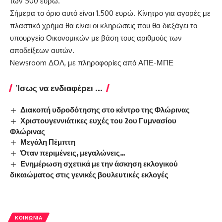
των 500 ευρώ.
Σήμερα το όριο αυτό είναι 1.500 ευρώ. Κίνητρο για αγορές με
πλαστικό χρήμα θα είναι οι κληρώσεις που θα διεξάγει το
υπουργείο Οικονομικών με βάση τους αριθμούς των
αποδείξεων αυτών.
Newsroom ΔΟΛ, με πληροφορίες από ΑΠΕ-ΜΠΕ
Ίσως να ενδιαφέρει ...
Διακοπή υδροδότησης στο κέντρο της Φλώρινας
Χριστουγεννιάτικες ευχές του 2ου Γυμνασίου
Φλώρινας
Μεγάλη Πέμπτη
Όταν περιμένεις, μεγαλώνεις…
Ενημέρωση σχετικά με την άσκηση εκλογικού
δικαιώματος στις γενικές βουλευτικές εκλογές
ΚΟΙΝΩΝΊΑ