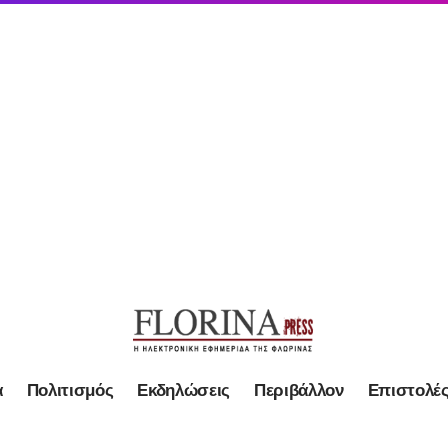
α
Πολιτισμός
Εκδηλώσεις
Περιβάλλον
Επιστολέ