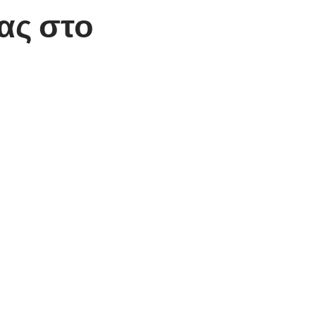
ας στο