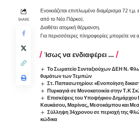
Ενοικιάζεται επιπλωμένο διαμέρισμα 72 τ.μ
από το Νέο Πάρκο).
SHARE
Διαθέτει ατομική θέρμανση.
Για περισσότερες πληροφορίες μπορείτε να α
Ίσως να ενδιαφέρει ...
Το Σωματείο Συνταξιούχων ΔΕΗ Ν. Φλω
θυμάτων των Τεμπών
Στ. Παπασωτηρίου: «Ενοποίηση δικασ
Πυρκαγιά σε Μονοκατοικία στην Τ.Κ Σ
Επισκέψεις του Υποψήφιου Δημάρχου Γ
Καυκάσου, Μαρίνας, Μεσοκάμπου και Με
Σύλληψη 34χρονου σε περιοχή της Φλ
κώδικα