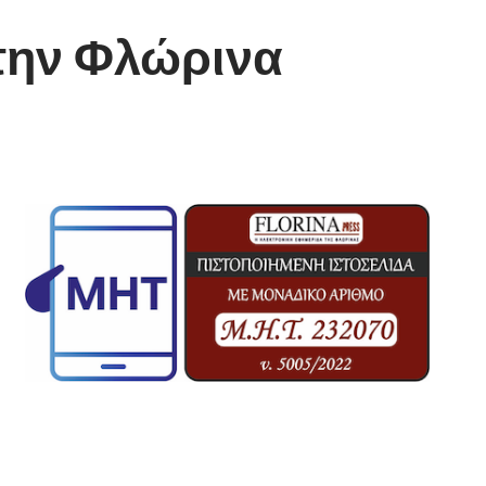
στην Φλώρινα