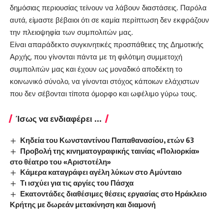
δημόσιας περιουσίας τείνουν να λάβουν διαστάσεις. Παρόλα
αυτά, είμαστε βέβαιοι ότι σε καμία περίπτωση δεν εκφράζουν
την πλειοψηφία των συμπολιτών μας.
Είναι απαράδεκτο συγκινητικές προσπάθειες της Δημοτικής
Αρχής, που γίνονται πάντα με τη φιλότιμη συμμετοχή
συμπολιτών μας και έχουν ως μοναδικό αποδέκτη το
κοινωνικό σύνολο, να γίνονται στόχος κάποιων ελάχιστων
που δεν σέβονται τίποτα όμορφο και ωφέλιμο γύρω τους.
Ίσως να ενδιαφέρει ...
Κηδεία του Κωνσταντίνου Παπαθανασίου, ετών 63
Προβολή της κινηματογραφικής ταινίας «Πολιορκία»
στο θέατρο του «Αριστοτέλη»
Κάμερα καταγράφει αγέλη λύκων στο Αμύνταιο
Τι ισχύει για τις αργίες του Πάσχα
Εκατοντάδες διαθέσιμες θέσεις εργασίας στο Ηράκλειο
Κρήτης με δωρεάν μετακίνηση και διαμονή