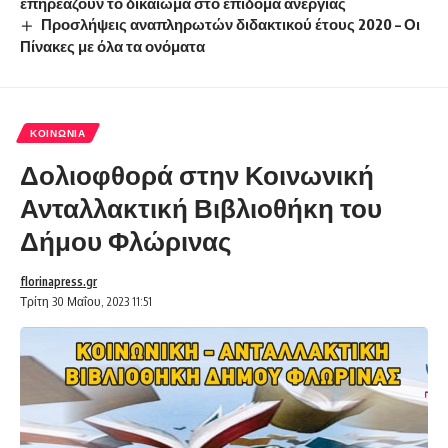
επηρεάζουν το δικαίωμα στο επίδομα ανεργίας
Προσλήψεις αναπληρωτών διδακτικού έτους 2020 – Οι
Πίνακες με όλα τα ονόματα
ΚΟΙΝΩΝΊΑ
Δολιοφθορά στην Κοινωνική
Ανταλλακτική Βιβλιοθήκη του
Δήμου Φλώρινας
florinapress.gr
Τρίτη 30 Μαΐου, 2023 11:51