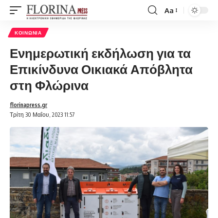
Aa
Font
Resizer
ΚΟΙΝΩΝΊΑ
Ενημερωτική εκδήλωση για τα
Επικίνδυνα Οικιακά Απόβλητα
στη Φλώρινα
florinapress.gr
Τρίτη 30 Μαΐου, 2023 11:57