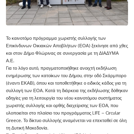
Το καινοτόμο πρόγραμμα χωριστής συλλογής των
Επικίνδυνων Οικιακών Αποβλήτων (ΕΟΑ) ξεκίνησε από χθες
και στον Δήμο Φλώρινας σε συνεργασία με τη ΔΙΑΔΥΜΑ
Α.Ε.
Για το λόγο αυτό, πραγματοποιήθηκε ανοιχτή εκδήλωση
ενημέρωσης των κατοίκων του Δήμου, στην οδό Σκάρμπορο
(έναντι ΕΚΑΒ), όπου και τοποθετήθηκε ο ειδικός κάδος για τη
συλλογή των ΕΟΑ. Κατά τη διάρκεια της εκδήλωσης δόθηκαν
οδηγίες για τη λειτουργία του νέου καινοτόμου συστήματος
χωριστής συλλογής και ορθής διαχείρισης των ΕΟΑ, που
υλοποιείται στο πλαίσιο του προγράμματος LIFE – Circular
Greece. Το δίκτυο συλλογής αναμένεται να επεκταθεί σε όλη
τη Δυτική Μακεδονία.