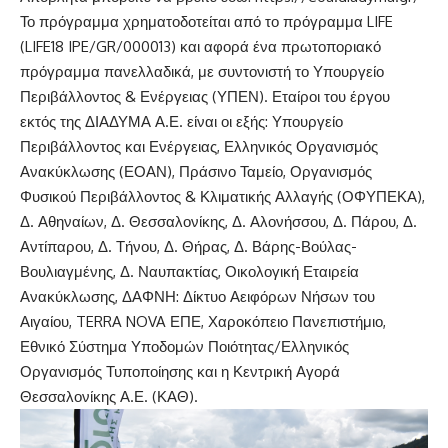
Το πρόγραμμα χρηματοδοτείται από το πρόγραμμα LIFE
(LIFE18 IPE/GR/000013) και αφορά ένα πρωτοποριακό
πρόγραμμα πανελλαδικά, με συντονιστή το Υπουργείο
Περιβάλλοντος & Ενέργειας (ΥΠΕΝ). Εταίροι του έργου
εκτός της ΔΙΑΔΥΜΑ Α.Ε. είναι οι εξής: Υπουργείο
Περιβάλλοντος και Ενέργειας, Ελληνικός Οργανισμός
Ανακύκλωσης (ΕΟΑΝ), Πράσινο Ταμείο, Οργανισμός
Φυσικού Περιβάλλοντος & Κλιματικής Αλλαγής (ΟΦΥΠΕΚΑ),
Δ. Αθηναίων, Δ. Θεσσαλονίκης, Δ. Αλονήσσου, Δ. Πάρου, Δ.
Αντίπαρου, Δ. Τήνου, Δ. Θήρας, Δ. Βάρης-Βούλας-
Βουλιαγμένης, Δ. Ναυπακτίας, Οικολογική Εταιρεία
Ανακύκλωσης, ΔΑΦΝΗ: Δίκτυο Αειφόρων Νήσων του
Αιγαίου, TERRA NOVA ΕΠΕ, Χαροκόπειο Πανεπιστήμιο,
Εθνικό Σύστημα Υποδομών Ποιότητας/Ελληνικός
Οργανισμός Τυποποίησης και η Κεντρική Αγορά
Θεσσαλονίκης Α.Ε. (ΚΑΘ).