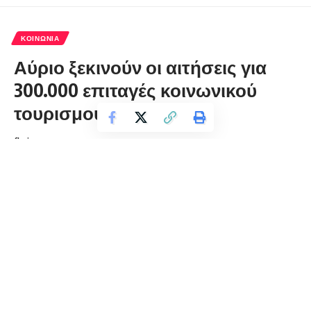
ΚΟΙΝΩΝΊΑ
Αύριο ξεκινούν οι αιτήσεις για
300.000 επιταγές κοινωνικού
τουρισμού της ΔΥΠΑ
florinapress.gr
Δευτέρα 29 Μαΐου, 2023 21:45