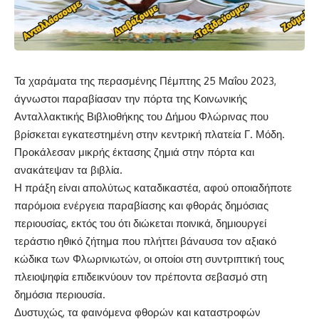
Τα χαράματα της περασμένης Πέμπτης 25 Μαΐου 2023,
άγνωστοι παραβίασαν την πόρτα της Κοινωνικής
Ανταλλακτικής Βιβλιοθήκης του Δήμου Φλώρινας που
βρίσκεται εγκατεστημένη στην κεντρική πλατεία Γ. Μόδη.
Προκάλεσαν μικρής έκτασης ζημιά στην πόρτα και
ανακάτεψαν τα βιβλία.
Η πράξη είναι απολύτως καταδικαστέα, αφού οποιαδήποτε
παρόμοια ενέργεια παραβίασης και φθοράς δημόσιας
περιουσίας, εκτός του ότι διώκεται ποινικά, δημιουργεί
τεράστιο ηθικό ζήτημα που πλήττει βάναυσα τον αξιακό
κώδικα των Φλωρινιωτών, οι οποίοι στη συντριπτική τους
πλειοψηφία επιδεικνύουν τον πρέποντα σεβασμό στη
δημόσια περιουσία.
Δυστυχώς, τα φαινόμενα φθορών και καταστροφών