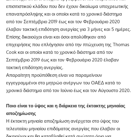
επισιτιστικού κλάδου που δεν έχουν δικαίωμα υποχρεωτικής
επαναπρόσληψης και οι οποίοι κατά το χρονικό διάστημα
από τον Σεπτέμβριο 2019 έως και τον Φεβρουάριο 2020
έλαβαν τακτική επιδότηση ανεργίας για 3 μήνες και 5 ημέρες.
Επίσης δικαιούχοι είναι και όσοι απολύθηκαν από
επιχειρήσεις που επλήγησαν από την πτώχευση της Thomas
Cook και οι οποίοι κατά το χρονικό διάστημα από τον
Σεπτέμβριο 2019 έως και τον Φεβρουάριο 2020 έλαβαν
τακτική επιδότηση ανεργίας.
Απαραίτητη προϋπόθεση είναι να παραμείνουν
εγγεγραμμένοι στο μητρώο ανέργων του ΟΑΕΔ κατά το
χρονικό διάστημα από τον Ιούνιο έως και τον Αύγουστο 2020.
Ποιο είναι το ύψος και η διάρκεια της έκτακτης μηνιαίας
αποζημίωσης
Η έκτακτη μηνιαία αποζημίωση ανέρχεται στο ύψος του
τελευταίου μηνιαίου επιδόματος ανεργίας που έλαβαν οι
δικαιούχοι και θα καταβληθεί κατά ανώτατο όριο για