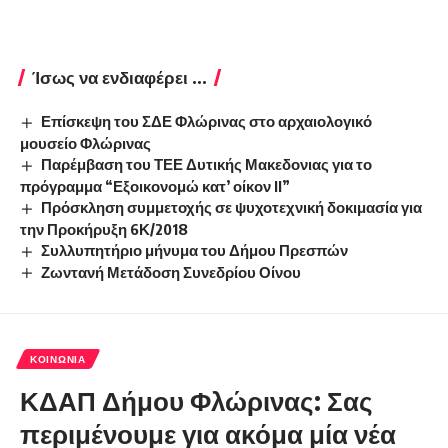
Ίσως να ενδιαφέρει ...
Επίσκεψη του ΣΔΕ Φλώρινας στο αρχαιολογικό
μουσείο Φλώρινας
Παρέμβαση του ΤΕΕ Δυτικής Μακεδονιας για το
πρόγραμμα “Εξοικονομώ κατ’ οίκον ΙΙ”
Πρόσκληση συμμετοχής σε ψυχοτεχνική δοκιμασία για
την Προκήρυξη 6Κ/2018
Συλλυπητήριο μήνυμα του Δήμου Πρεσπών
Ζωντανή Μετάδοση Συνεδρίου Οίνου
ΚΟΙΝΩΝΊΑ
ΚΔΑΠ Δήμου Φλώρινας: Σας
περιμένουμε για ακόμα μία νέα