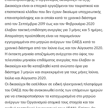
Δικαιούχοι είναι οι εποχικά εργαζόμενοι του τουριστικού και
επισιτιστικού κλάδου που δεν έχουν δικαίωμα υποχρεωτικής
επαναπρόσληψης και οι οποίοι κατά το χρονικό διάστημα
από τον Σεπτέμβριο 2019 έως και τον Φεβρουάριο 2020
έλαβαν τακτική επιδότηση ανεργίας για 3 μήνες και 5 ημέρες.
Απαραίτητη προϋπόθεση είναι να παραμείνουν
εγγεγραμμένοι στο μητρώο ανέργων του ΟΑΕΔ κατά το
χρονικό διάστημα από τον Ιούνιο έως και τον Αύγουστο 2020.
Η έκτακτη μηνιαία αποζημίωση ανέρχεται στο ύψος του
τελευταίου μηνιαίου επιδόματος ανεργίας που έλαβαν οι
δικαιούχοι και θα καταβληθεί κατά ανώτατο όριο για
διάστημα 3 μηνών και συγκεκριμένα για τους μήνες Ιούνιο,
Ιούλιο και Αύγουστο 2020.
Οι δικαιούχοι θα εισέλθουν σε ειδική ηλεκτρονική πλατφόρμα
του ΟΑΕΔ που θα ανακοινωθεί εντός των επόμενων ημερών
για να επικαιροποιήσουν τα καταχωρισμένα στο μητρώο
ανέργων του Οργανισμού ατομικά τους στοιχεία και τον