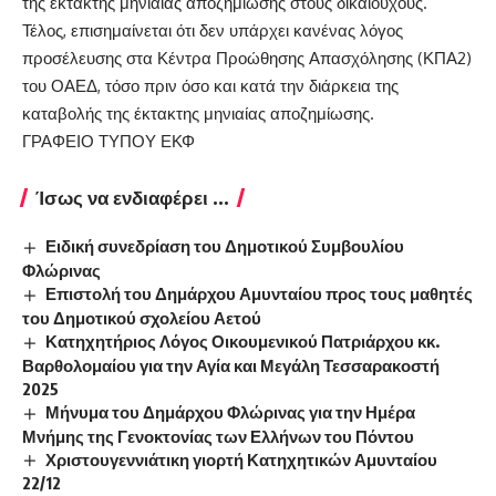
της έκτακτης μηνιαίας αποζημίωσης στους δικαιούχους.
Τέλος, επισημαίνεται ότι δεν υπάρχει κανένας λόγος
προσέλευσης στα Κέντρα Προώθησης Απασχόλησης (ΚΠΑ2)
του ΟΑΕΔ, τόσο πριν όσο και κατά την διάρκεια της
καταβολής της έκτακτης μηνιαίας αποζημίωσης.
ΓΡΑΦΕΙΟ ΤΥΠΟΥ ΕΚΦ
Ίσως να ενδιαφέρει ...
Ειδική συνεδρίαση του Δημοτικού Συμβουλίου
Φλώρινας
Επιστολή του Δημάρχου Αμυνταίου προς τους μαθητές
του Δημοτικού σχολείου Αετού
Κατηχητήριος Λόγος Οικουμενικού Πατριάρχου κκ.
Βαρθολομαίου για την Αγία και Μεγάλη Τεσσαρακοστή
2025
Μήνυμα του Δημάρχου Φλώρινας για την Ημέρα
Μνήμης της Γενοκτονίας των Ελλήνων του Πόντου
Χριστουγεννιάτικη γιορτή Κατηχητικών Αμυνταίου
22/12