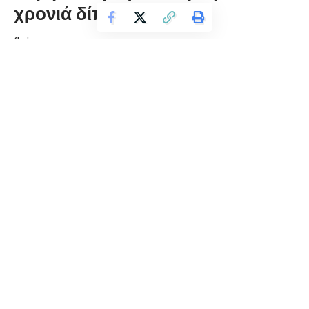
χρονιά δίπλα μας!
florinapress.gr
Δευτέρα 15 Ιουνίου, 2020 13:51