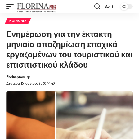
Aa
Font
Resizer
ΚΟΙΝΩΝΊΑ
Ενημέρωση για την έκτακτη
μηνιαία αποζημίωση εποχικά
εργαζομένων του τουριστικού και
επισιτιστικού κλάδου
florinapress.gr
Δευτέρα 15 Ιουνίου, 2020 14:49