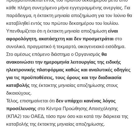
κάθε πλήρη συνεχόμενο μήνα εγγεγραμμένης ανεργίας. Για
παράδειγμα, η έκτακτη μηνιαία αποζημίωση για τον Ιούνιο θα
καταβληθεί εντός του πρώτου δεκαημέρου του Ιουλίου.
Υπενθυμίζεται ότι η έκτακτη μηνιαία αποζημίωση
είναι
αφορολόγητη, ακατάσχετη και δεν προσμετράται
στο
συνολικό, πραγματικό ή τεκμαρτό, οικογενειακό εισόδημα.
Στο αμέσως επόμενο διάστημα ο Οργανισμός
θα
ανακοινώσει την ημερομηνία λειτουργίας της ειδικής
ηλεκτρονικής πλατφόρμας καθώς και αναλυτικές οδηγίες
για τις προϋποθέσεις, τους όρους και την διαδικασία
καταβολής
της έκτακτης μηνιαίας αποζημίωσης στους
δικαιούχους.
Τέλος, επισημαίνεται ότι
δεν υπάρχει κανένας λόγος
προσέλευσης
στα Κέντρα Προώθησης Απασχόλησης
(ΚΠΑ2) του ΟΑΕΔ, τόσο πριν όσο και κατά την διάρκεια της
καταβολής της έκτακτης μηνιαίας αποζημίωσης.