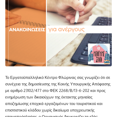
Το Εργατοϋπαλληλικό Κέντρο Φλώρινας σας γνωρίζει ότι σε
συνέχεια της δημοσίευσης της Κοινής Υπουργικής Απόφασης
με αριθμό 23102/477 στο ΦΕΚ 2268/Β/13-6-202 και προς
ενημέρωση των δικαιούχων της έκτακτης μηνιαίας
αποζημίωσης εποχικά εργαζομένων του τουριστικού και
επισιτιστικού κλάδου χωρίς δικαίωμα υποχρεωτικής
επαναπρόσληψης, ο Οργανισμός διευκρινίζει τα εξής: