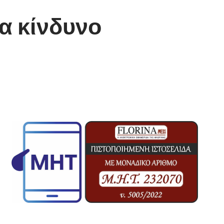
α κίνδυνο