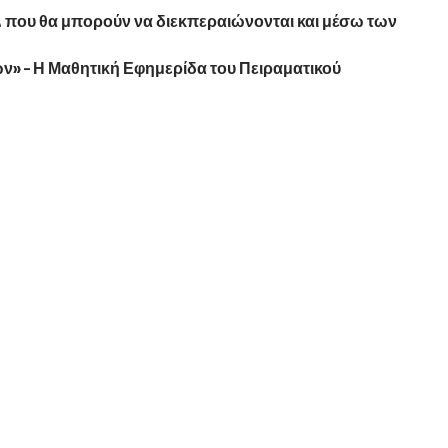
Δ που θα μπορούν να διεκπεραιώνονται και μέσω των
ν» – Η Μαθητική Εφημερίδα του Πειραματικού