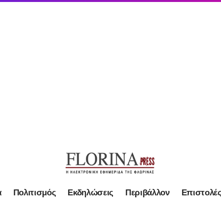
α
Πολιτισμός
Εκδηλώσεις
Περιβάλλον
Επιστολέ