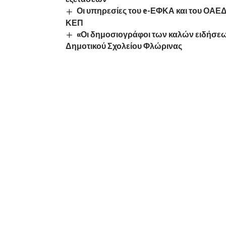
Οι υπηρεσίες του e-ΕΦΚΑ και του ΟΑΕ
ΚΕΠ
«Οι δημοσιογράφοι των καλών ειδήσεω
Δημοτικού Σχολείου Φλώρινας