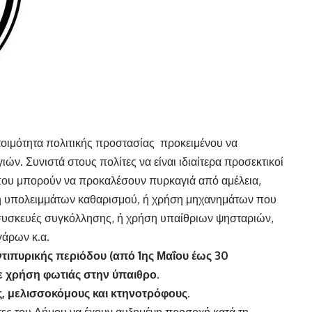
τοιμότητα πολιτικής προστασίας προκειμένου να
ών. Συνιστά στους πολίτες να είναι ιδιαίτερα προσεκτικοί
 που μπορούν να προκαλέσουν πυρκαγιά από αμέλεια,
ή υπολειμμάτων καθαρισμού, ή χρήση μηχανημάτων που
συσκευές συγκόλλησης, ή χρήση υπαίθριων ψησταριών,
γάρων κ.α.
αντιπυρικής περιόδου (από 1ης Μαΐου έως 30
 χρήση φωτιάς στην ύπαιθρο.
ς, μελισσοκόμους και κτηνοτρόφους
.