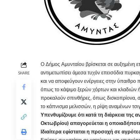
Ο Δήμος Αμυνταίου βρίσκεται σε αυξημένη ε
αντιμετωπίσει άμεσα τυχόν επεισόδια πυρκαγι
SHARE
και να αποφεύγουν ενέργειες στην ύπαιθρο
όπως το κάψιμο ξερών χόρτων και κλαδιών 
προκαλούν σπινθήρες, όπως δισκοπρίονα, 
το κάπνισμα μελισσών, η ρίψη αναμένων τσι
Υπενθυμίζουμε ότι κατά τη διάρκεια της 
Οκτωβρίου) απαγορεύεται η οποιαδήποτε
Ιδιαίτερα εφίσταται η προσοχή σε αγρότε