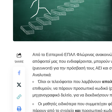
Από το Εσπερινό ΕΠΑΛ Φλώρινας ανακοινών
απόφοιτοί μας που ενδιαφέρονται, μπορούν 
SHARE
(password) για την πρόσβασή τους ΑΕΙ και σ
Αναλυτικά:
Όλοι οι τελειόφοιτοι που λαμβάνουν
απολ
επιθυμούν, να πάρουν προσωπικό κωδικό (p
μηχανογραφικό δελτίο, για να διεκδικήσου
Οι μαθητές ειδικότερα που συμμετείχαν φ
πάρουν από το σχολείο
και
προσωπικό κωδικ