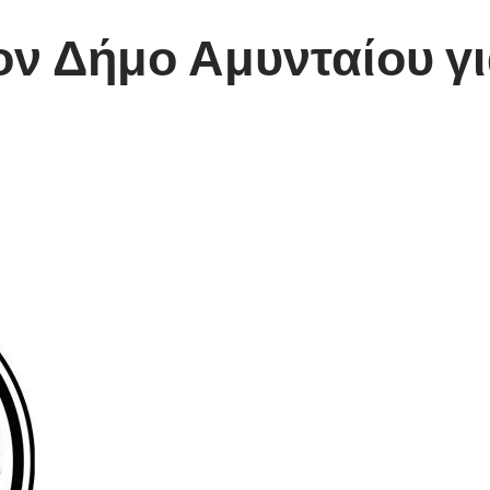
ν Δήμο Αμυνταίου γι