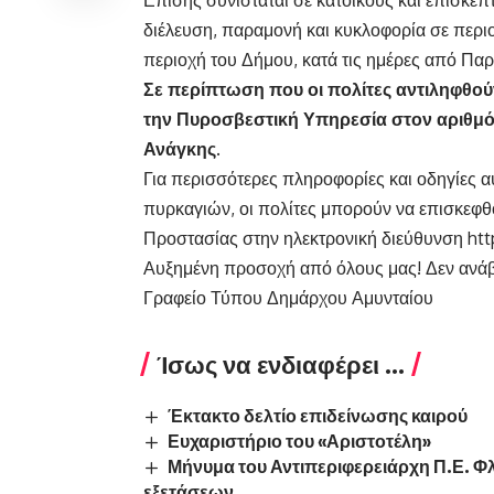
Επίσης συνιστάται σε κατοίκους και επισκέ
διέλευση, παραμονή και κυκλοφορία σε περι
περιοχή του Δήμου, κατά τις ημέρες από Παρ
Σε περίπτωση που οι πολίτες αντιληφθο
την Πυροσβεστική Υπηρεσία στον αριθμό
Ανάγκης.
Για περισσότερες πληροφορίες και οδηγίες 
πυρκαγιών, οι πολίτες μπορούν να επισκεφθο
Προστασίας στην ηλεκτρονική διεύθυνση https
Αυξημένη προσοχή από όλους μας! Δεν ανάβ
Γραφείο Τύπου Δημάρχου Αμυνταίου
Ίσως να ενδιαφέρει ...
Έκτακτο δελτίο επιδείνωσης καιρού
Ευχαριστήριο του «Αριστοτέλη»
Μήνυμα του Αντιπεριφερειάρχη Π.Ε. 
εξετάσεων