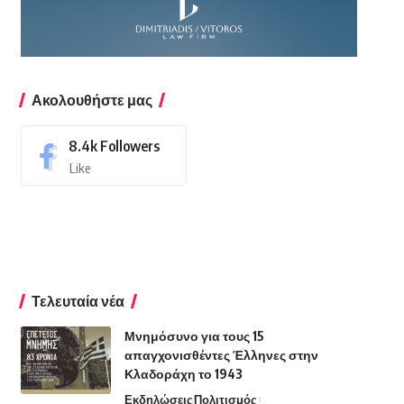
Ακολουθήστε μας
8.4k
Followers
Like
Τελευταία νέα
Μνημόσυνο για τους 15
απαγχονισθέντες Έλληνες στην
Κλαδοράχη το 1943
Εκδηλώσεις
Πολιτισμός