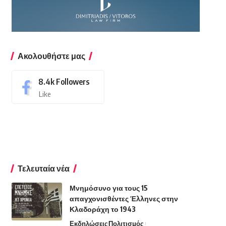
Ακολουθήστε μας
8.4k
Followers
Like
Τελευταία νέα
Μνημόσυνο για τους 15
απαγχονισθέντες Έλληνες στην
Κλαδοράχη το 1943
Εκδηλώσεις
Πολιτισμός