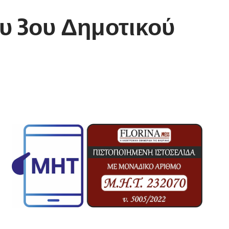
ου 3ου Δημοτικού