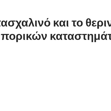
ασχαλινό και το θερ
εμπορικών καταστημά