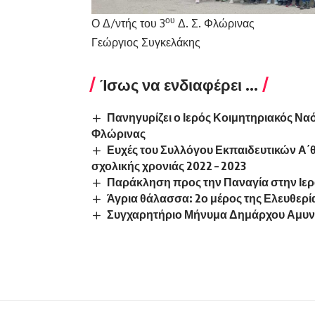
ου
Ο Δ/ντής του 3
Δ. Σ. Φλώρινας
Γεώργιος Συγκελάκης
Ίσως να ενδιαφέρει ...
Πανηγυρίζει ο Ιερός Κοιμητηριακός Ν
Φλώρινας
Ευχές του Συλλόγου Εκπαιδευτικών Α΄θ
σχολικής χρονιάς 2022 – 2023
Παράκληση προς την Παναγία στην Ιε
Άγρια θάλασσα: 2ο μέρος της Ελευθερ
Συγχαρητήριο Μήνυμα Δημάρχου Αμυντα