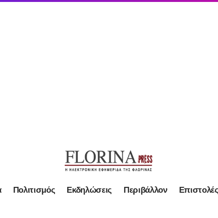
α
Πολιτισμός
Εκδηλώσεις
Περιβάλλον
Επιστολέ