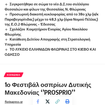
Συγκροτήθηκε σε σώμα το νέο Δ.Σ.του συλλόγου
Θεσσαλών και φίλων της Θεσσαλίας Ν. Φλώρινας
Προσωρινή διακοπή κυκλοφορίας από το 38ο χλμ (α/κ
Παραβεγορίτιδας) μέχρι το 48,5 χλμ (όρια Νομού Πέλλας)
της Ε.Ο.2 Φλώρινας – Έδεσσας
Σχολάζον Κοιμητήριον Ενορίας Αγίου Νικολάου
Φλωρίνης
Κατάθεση Δελτίου Απογραφής στη Στρατολογική
Υπηρεσία
ΤΟ ΛΥΚΕΙΟ ΕΛΛΗΝΙΔΩΝ ΦΛΩΡΙΝΑΣ ΣΤΟ ΚΙΕΒΟ ΚΑΙ
ΟΔΗΣΣΟ
ΚΟΙΝΩΝΊΑ
1ο Φεστιβάλ οσπρίων Δυτικής
Μακεδονίας ‘’PROSPRIO’’
florinapress.gr