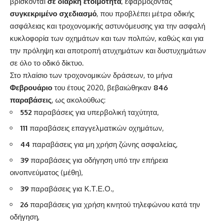
βρίσκονται
σε διαρκή ετοιμότητα
, εφαρμόζοντας
συγκεκριμένο σχεδιασμό
, που προβλέπει μέτρα οδικής
ασφάλειας και τροχονομικής αστυνόμευσης για την ασφαλή
κυκλοφορία των οχημάτων και των πολιτών, καθώς και για
την πρόληψη και αποτροπή ατυχημάτων και δυστυχημάτων
σε όλο το οδικό δίκτυο.
Στο πλαίσιο των τροχονομικών δράσεων, το μήνα
Φεβρουάριο
του έτους 2020, βεβαιώθηκαν
846
παραβάσεις
, ως ακολούθως:
552
παραβάσεις για υπερβολική ταχύτητα,
111
παραβάσεις επαγγελματικών οχημάτων,
44
παραβάσεις για μη χρήση ζώνης ασφαλείας,
39
παραβάσεις για οδήγηση υπό την επήρεια
οινοπνεύματος (μέθη),
39
παραβάσεις για Κ.Τ.Ε.Ο.,
26
παραβάσεις για χρήση κινητού τηλεφώνου κατά την
οδήγηση,