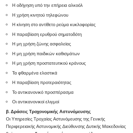
Η οδήγηση υπό την επήρεια αλκοόλ
Η χρήση κινητού τηλεφώνου
Η κίνηση στο αντίθετο ρεύμα κυκλοφορίας
Η παραβίαση ερυθρού σηματοδότη
Η μη χρήση ζώνης ασφαλείας
Η μη χρήση παιδικών καθισμάτων
Η μη χρήση προστατευτικού κράνους
Τα φθαρμένα ελαστικά
Η παραβίαση προτεραιότητας
Το αντικανονικό προσπέρασμα
Οι αντικανονικοί ελιγμοί
β. Δράσεις Τροχονομικής Αστυνόμευσης
Οι Υπηρεσίες Τροχαίας Αστυνόμευσης της Γενικής
Περιφερειακής Αστυνομικής Διεύθυνσης Δυτικής Μακεδονίας