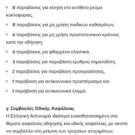
8
παραβάσεις για κίνηση στο αντίθετο ρεύμα
κυκλοφορίας,
8
παραβάσεις για μη χρήση παιδικών καθισμάτων,
6
παραβάσεις για μη χρήση προστατευτικού κράνους
κατά την οδήγηση,
6
παραβάσεις για φθαρμένα ελαστικά,
3
παραβάσεις για παραβίαση ερυθρού σηματοδότη,
2
παραβάσεις για παραβίαση προτεραιότητας,
1
παράβαση για αντικανονικό προσπέρασμα και
1
παράβαση για αντικανονικό ελιγμό.
γ. Συμβουλές Οδικής Ασφάλειας
Η Ελληνική Αστυνομία ιδιαίτερα ευαισθητοποιημένη στα
θέματα ασφαλούς οδήγησης και οδικής ασφάλειας, με σκοπό
να συμβάλλει στη μείωση των τροχαίων ατυχημάτων,