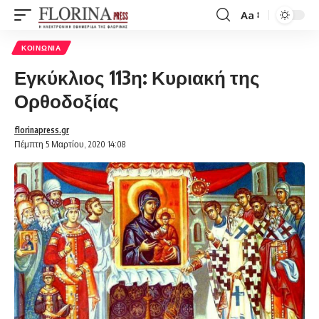
Aa
Font
Resizer
ΚΟΙΝΩΝΊΑ
Εγκύκλιος 113η: Κυριακή της
Ορθοδοξίας
florinapress.gr
Πέμπτη 5 Μαρτίου, 2020 14:08