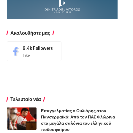
Ακολουθήστε μας
8.4k
Followers
Like
Τελευταία νέα
Επαγγελματίας ο Ουλιάρης στον
Πανσερραϊκό: Από τον ΠΑΣ Φλώρινα
στα μεγάλα σαλόνια του ελληνικού
ποδοσφαίρου