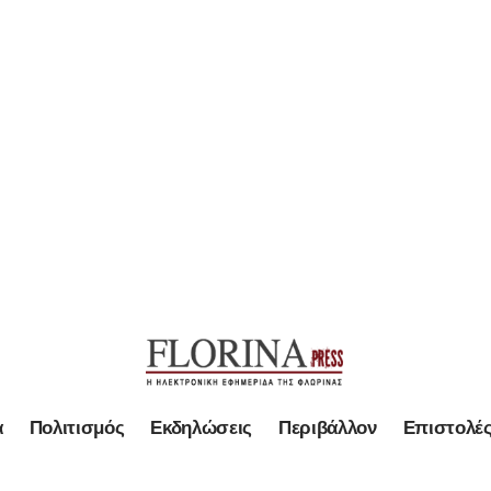
α
Πολιτισμός
Εκδηλώσεις
Περιβάλλον
Επιστολέ