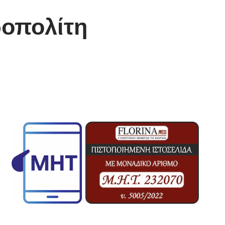
ροπολίτη