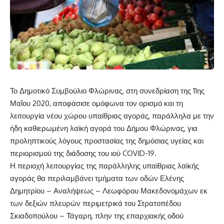
Το Δημοτικό Συμβούλιο Φλώρινας, στη συνεδρίαση της 11ης
Μαΐου 2020, αποφάσισε ομόφωνα τον ορισμό και τη
λειτουργία νέου χώρου υπαίθριας αγοράς, παράλληλα με την
ήδη καθιερωμένη λαϊκή αγορά του Δήμου Φλώρινας, για
προληπτικούς λόγους προστασίας της δημόσιας υγείας και
περιορισμού της διάδοσης του ιού COVID-19.
Η περιοχή λειτουργίας της παράλληλης υπαίθριας λαϊκής
αγοράς θα περιλαμβάνει τμήματα των οδών Ελένης
Δημητρίου – Αναλήψεως – Λεωφόρου Μακεδονομάχων εκ
των δεξιών πλευρών περιμετρικά του Στρατοπέδου
Σκιαδοπούλου – Τάγαρη, πλην της επαρχιακής οδού