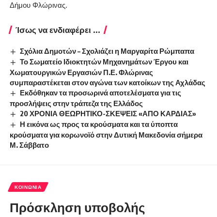
Δήμου Φλώρινας.
Ίσως να ενδιαφέρει ...
Σχόλια Δημοτών – Σχολιάζει η Μαργαρίτα Ρώμπαπα
Το Σωματείο Ιδιοκτητών Μηχανημάτων Έργου και
Χωματουργικών Εργασιών Π.Ε. Φλώρινας
συμπαραστέκεται στον αγώνα των κατοίκων της Αχλάδας
Εκδόθηκαν τα προσωρινά αποτελέσματα για τις
προσλήψεις στην τράπεζα της Ελλάδος
20 ΧΡΟΝΙΑ ΘΕΩΡΗΤΙΚΟ-ΣΚΕΨΕΙΣ «ΑΠΟ ΚΑΡΔΙΑΣ»
Η εικόνα ως προς τα κρούσματα και τα ύποπτα
κρούσματα για κορωνοϊό στην Δυτική Μακεδονία σήμερα
Μ. Σάββατο
ΚΟΙΝΩΝΊΑ
Πρόσκληση υποβολής