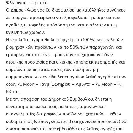
Φλώρινας – Πρώτης.
Ο Δήμος Φλώρινας θα διασφαλίσει τις κατάλληλες συνθήκες
λειτουργίας προκειμένου να εξασφαλιστεί η επάρκεια των
αγαθών, η ασφαλής πρόσβαση των καταναλωτών και η
υγιεινή των χώρων.
Η νέα λαϊκή αγορά θα λειτουργεί με το 100% των πωλητών
βιομηχανικών προϊόντων και το 50% των παραγωγών και
εμπόρων διατροφικών προϊόντων και χαρτικών ειδών,
ατομικής προστασίας και οικιακής χρήσης εκ περιτροπής και
σύμφωνα με τις καταστάσεις των πωλητών μη
συμμετεχόντων στην είδη λειτουργούσα λαϊκή αγορά επί των
οδών Λ. Μόδη – Ταγμ. Σωτηρίου – Αμύντα – Λ. Μοδή – Κ.
Κώττα.
Με την απόφαση του Δημοτικού Συμβουλίου, δίνεται η
δυνατότητα σε όλους τους πωλητές (παραγωγούς-
επαγγελματίες διατροφικών προϊόντων, χαρτικών – ειδών
καθαριότητας & επαγγελματίες βιομηχανικών προϊόντων) να
δραστηριοποιούνται κάθε εβδομάδα στις λαϊκές αγορές του