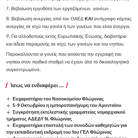
Βεβαίωση εργοδότη των εργαζόμενων γονέων .
Βεβαίωση ανεργίας από τον ΟΑΕΔ
ΚΑΙ
αντίγραφο κάρτας
ανεργίας σε ισχύ του γονέα ή των γονέων που είναι άνεργοι.
Για αλλοδαπούς εκτός Ευρωπαϊκής Ένωσης, διαβατήριο
και άδεια παραμονής σε ισχύ, των γονέων και του νηπίου.
Παρακαλούνται οι γονείς που αιτούνται την εγγραφή του
νηπίου στον παιδικό σταθμό να έχουν όλα τα δικαιολογητικά
συγκεντρωμένα.
Ίσως να ενδιαφέρει ...
Ευχαριστήριο του Νοσοκομείου Φλώρινας
5-9 Οκτωβρίου η εμποροπανήγυρη του Αμυνταίου
Συγκρότηση εκτελεστικής γραμματείας νομαρχιακού
τμήματος ΑΔΕΔΥ Ν. Φλώρινας
Ευχαριστήρια επιστολή των συνοδών καθηγητών για
την εκπαιδευτική εκδρομή του 1ου ΓΕΛ Φλώρινας