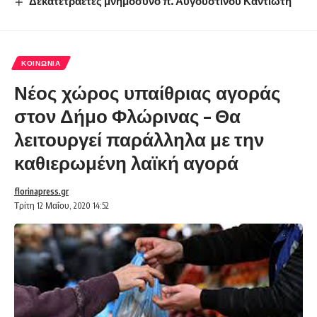
Δεκατετραετές μνημόσυνο π. Αυγουστίνου Καντιώτη
ΚΟΙΝΩΝΊΑ
Νέος χώρος υπαίθριας αγοράς
στον Δήμο Φλώρινας – Θα
λειτουργεί παράλληλα με την
καθιερωμένη λαϊκή αγορά
florinapress.gr
Τρίτη 12 Μαΐου, 2020 14:52