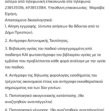
ύστερα από τηλεφωνική επικοινωνία στα τηλέφωνα:
2385351316, 6938533184. Υπεύθυνη επικοινωνίας: Μαριόβα
Ειρήνη.
Απαιτούμενα δικαιολογητικά:
Αίτηση εγγραφής (
έντυπα αιτήσεων
θα δίδονται από το
Δήμο Πρεσπών).
Αντίγραφο Αστυνομικής Ταυτότητας.
Βεβαίωση υγείας του παιδιού υπογεγραμμένη από
παιδίατρο ΚΑΙ φωτοαντίγραφο του βιβλιαρίου υγείας με τα
εμβόλια που προβλέπονται κάθε φορά ανάλογα με την υγεία
του παιδιού.
Αντίγραφο της δήλωσης φορολογίας εισοδήματος του
τρέχοντος οικονομικού έτους και αντίγραφο εκκαθαριστικού
σημειώματος και των δύο γονέων.
Πιστοποιητικό οικογενειακής κατάστασης .(θα
αναζητηθούν αυτεπάγγελτα)
Πιστοποιητικό γέννησης. (θα αναζητηθούν αυτεπάγγελτα)