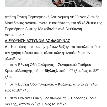
Από τη Γενική Περιφερειακή Αστυνομική Διεύθυνση Δυτικής
Μακεδονίας ανακοινώνεται η κατάσταση στο οδικό δίκτυο της
Περιφέρειας Δυτικής Μακεδονίας ανά Διεύθυνση
Αστυνομίας:
ΔΙΕΥΘΥΝΣΗ ΑΣΤΥΝΟΜΙΑΣ ΦΛΩΡΙΝΑΣ
Α.
Η κυκλοφορία των οχημάτων διεξάγεται αποκλειστικά με
την χρήση ειδικού τύπου ελαστικών ή αντιολισθητικών
αλυσίδων:
στην Εθνική Οδό Φλώρινας – Συνοριακού Σταθμού
ο
ο
Κρυσταλλοπηγής (μέσω
Βίγλας
), από το 1
χλμ. έως το 52
χλμ.
ο
στην Εθνική Οδό Φλώρινας – Κοζάνης, από το 22
χλμ.
ο
έως το 28
χλμ.
στην Παλαιά Εθνική Οδό Φλώρινας – Έδεσσας (μέσω
ο
ο
Κέλλης), από το 22
χλμ. έως το 35
χλμ.