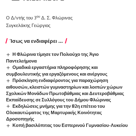
ου
Ο Δ/ντής του 3
Δ. Σ. Φλώρινας
Συγκελάκης Γεώργιος
Ίσως να ενδιαφέρει ...
Η Φλώρινα τίμησε τον Πολιούχο της Άγιο
Παντελεήμονα
Ομαδικά εργαστήρια πληροφόρησης και
συμβουλευτικής για εργαζόμενους και ανέργους
Πρόσκληση ενδιαφέροντος για παραχώρηση
αιθουσών, κλειστών γυμναστηρίων και λοιπών χώρων
Σχολικών Μονάδων Πρωτοβάθμιας και Δευτεροβάθμιας
Εκπαίδευσης σε Συλλόγους του Δήμου Φλώρινας
Εκδηλώσεις μνήμης για την 82η επέτειο του
Ολοκαυτώματος της Μαρτυρικής Κοινότητας
Δροσοπηγής
Κοπή βασιλόπιτας του Εσπερινού Γυμνασίου-Λυκείου