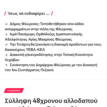
Ίσως να ενδιαφέρει ...
Δήμος Φλώρινας: Τοποθετήθηκαν νέοι κάδοι
απορριμμάτων στην πόλη της Φλώρινας
Ιερά Πανήγυρις Ορθόδοξης Ιεραποστολικής
Αδελφότητας Αγίας Μακρίνας Φλώρινας
Την Τετάρτη θα ξεκινήσει η διανομή προϊόντων για τους
δικαιούχους ΤΕΒΑ-ΚΕΑ
Διακοπή ηλεκτροδότησης στην Τοπική Κοινότητα
Λεχόβου
Συνάντηση του Δημάρχου Φλώρινας με τον Διοικητή
του 1ου Συντάγματος Πεζικού
ΚΟΙΝΩΝΊΑ
Σύλληψη 48χρονου αλλοδαπού