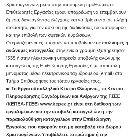
Χριστουγέννων, μέσα στην τασσόμενη προθεσμία, οι
Επιθεωρητές Εργασίας έχουν υποχρέωση να επεμβαίνουν
άμεσα, διενεργώντας ελέγχους και να βρίσκονται σε πλήρη
ετοιμότητα, για την άσκηση της διαδικασίας του αυτοφώρου
και την επιβολή των σχετικών κυρώσεων.
Οι εργαζόμενοι-ες μπορούν να προβαίνουν σε
επώνυμες ή
ανώνυμες καταγγελίες
στην ενιαία γραμμή εξυπηρέτησης
1555 ή στην ηλεκτρονική υπηρεσία υποβολής ανώνυμης
καταγγελίας της Επιθεώρησης Εργασίας ή με αποστολή
μηνύματος μέσω ηλεκτρονικού ταχυδρομείου (email) στο
Τμήμα Επιθεώρησης του τόπου εργασίας τους.
■
Το Εργατοϋπαλληλικό Κέντρο Φλώρινας, το Κέντρο
Πληροφόρησης Εργαζομένων και Ανέργων της ΓΣΕΕ
(ΚΕΠΕΑ-ΓΣΕΕ) www.kepea.gr είναι στη διάθεση των
εργαζομένων για την υποβολή καταγγελιών ή την
παρακολούθηση καταγγελιών στην Επιθεώρηση
Εργασίας που αφορούν στη μη καταβολή του Δώρου
Χριστουγέννων.
Υποβάλλετε το ερώτημα ή την