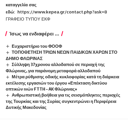
καταγγελία σας
εδώ:
https://www.kepea.gr/contact.php?ask=8
ΓΡΑΦΕΙΟ ΤΥΠΟΥ ΕΚΦ
Ίσως να ενδιαφέρει ...
Ευχαριστήριο του ΦΟΟΦ
ΤΟΠΟΘΕΤΗΣΗ ΤΡΙΩΝ ΝΕΩΝ ΠΑΙΔΙΚΩΝ ΧΑΡΩΝ ΣΤΟ
ΔΗΜΟ ΦΛΩΡΙΝΑΣ
Σύλληψη 37χρονου αλλοδαπού σε περιοχή της
Φλώρινας, για παράνομη μεταφορά αλλοδαπού
Μέτρα ρύθμισης οδικής κυκλοφορίας κατά τη διάρκεια
εκτέλεσης εργασιών του έργου «Επέκταση δικτύου
οπτικών ινών FTTH – AK Φλώρινας»
Ανθρωπιστική βοήθεια για τις σεισμόπληκτες περιοχές
της Τουρκίας και της Συρίας συγκεντρώνει η Περιφέρεια
Δυτικής Μακεδονίας