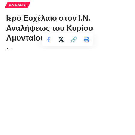
ΚΟΙΝΩΝΊΑ
Ιερό Ευχέλαιο στον Ι.Ν.
Αναλήψεως του Κυρίου
Αμυνταίου
florinapress.gr
Πέμπτη 22 Δεκεμβρίου, 2022 11:47