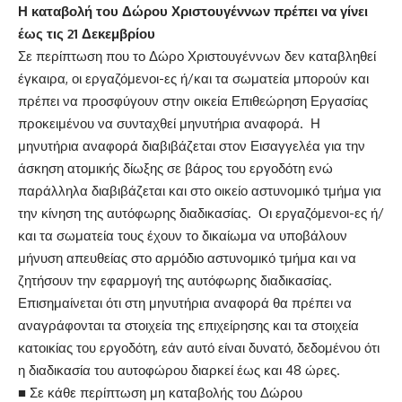
Η καταβολή του Δώρου Χριστουγέννων πρέπει να γίνει
έως τις 21 Δεκεμβρίου
Σε περίπτωση που το Δώρο Χριστουγέννων δεν καταβληθεί
έγκαιρα, οι εργαζόμενοι-ες ή/και τα σωματεία μπορούν και
πρέπει να προσφύγουν στην οικεία Επιθεώρηση Εργασίας
προκειμένου να συνταχθεί μηνυτήρια αναφορά. Η
μηνυτήρια αναφορά διαβιβάζεται στον Εισαγγελέα για την
άσκηση ατομικής δίωξης σε βάρος του εργοδότη ενώ
παράλληλα διαβιβάζεται και στο οικείο αστυνομικό τμήμα για
την κίνηση της αυτόφωρης διαδικασίας. Οι εργαζόμενοι-ες ή/
και τα σωματεία τους έχουν το δικαίωμα να υποβάλουν
μήνυση απευθείας στο αρμόδιο αστυνομικό τμήμα και να
ζητήσουν την εφαρμογή της αυτόφωρης διαδικασίας.
Επισημαίνεται ότι στη μηνυτήρια αναφορά θα πρέπει να
αναγράφονται τα στοιχεία της επιχείρησης και τα στοιχεία
κατοικίας του εργοδότη, εάν αυτό είναι δυνατό, δεδομένου ότι
η διαδικασία του αυτοφώρου διαρκεί έως και 48 ώρες.
■ Σε κάθε περίπτωση μη καταβολής του Δώρου