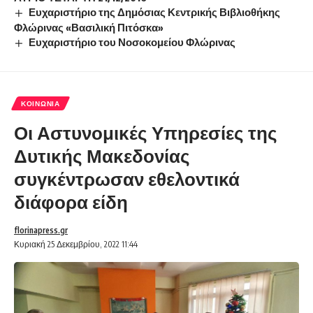
Ευχαριστήριο της Δημόσιας Κεντρικής Βιβλιοθήκης
Φλώρινας «Βασιλική Πιτόσκα»
Ευχαριστήριο του Νοσοκομείου Φλώρινας
ΚΟΙΝΩΝΊΑ
Οι Αστυνομικές Υπηρεσίες της
Δυτικής Μακεδονίας
συγκέντρωσαν εθελοντικά
διάφορα είδη
florinapress.gr
Κυριακή 25 Δεκεμβρίου, 2022 11:44