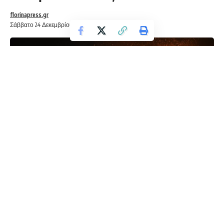
florinapress.gr
Σάββατο 24 Δεκεμβρίου, 2022 12:40
Αναβίωσε και φέτος το έθιμο του ανάμματος των φωτιών στη
Φλώρινα.
ης
Τα μεσάνυχτα της 23
Δεκεμβρίου, όπως ορίζει η τοπική μας