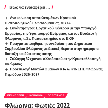
Ίσως να ενδιαφέρει ...
Ανακοίνωση αποτελεσμάτων Κρατικού
Πιστοποιητικού Γλωσσομάθειας 2022Α
Συνάντηση του Εργατικού Κέντρου με την Υπουργό
Εργασίας, την Υφυπουργό Ενέργειας και τον Βουλευτή
Φλώρινας κ. Στ. Παπασωτηρίου στο ΕΚΦ
Πραγματοποιήθηκε η συνεδρίαση του Δημοτικού
Συμβουλίου Φλώρινας με δεκαέξι θέματα στην ημερήσια
διάταξη και δύο εκτός αυτής
Σύλληψη 32χρονου αλλοδαπού στην Κρυσταλλοπηγή
Φλώρινας
Προεπιλογή Μικτών Ομάδων Κ14 & Κ16 ΕΠΣ Φλώρινας
Περιόδου 2026-2027
ΕΚΔΗΛΏΣΕΙΣ
ΚΟΙΝΩΝΊΑ
ΠΟΛΙΤΙΣΜΌΣ
Φλώρινα: Φωτιές 2022