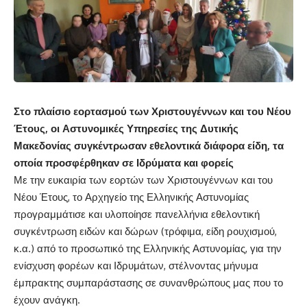
Στο πλαίσιο εορτασμού των Χριστουγέννων και του Νέου
Έτους, οι Αστυνομικές Υπηρεσίες της Δυτικής
Μακεδονίας συγκέντρωσαν εθελοντικά διάφορα είδη, τα
οποία προσφέρθηκαν σε Ιδρύματα και φορείς
Με την ευκαιρία των εορτών των Χριστουγέννων και του
Νέου Έτους, το Αρχηγείο της Ελληνικής Αστυνομίας
προγραμμάτισε και υλοποίησε πανελλήνια εθελοντική
συγκέντρωση ειδών και δώρων (τρόφιμα, είδη ρουχισμού,
κ.α.) από το προσωπικό της Ελληνικής Αστυνομίας, για την
ενίσχυση φορέων και Ιδρυμάτων, στέλνοντας μήνυμα
έμπρακτης συμπαράστασης σε συνανθρώπους μας που το
έχουν ανάγκη.