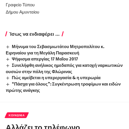
Γραφείο Τύπου
Δήμου Αμυνταίου
Ίσως να ενδιαφέρει ...
Μήνυμα του Σεβασμιωτάτου Μητροπολίτου κ.
Ειρηναίου για τη Μεγάλη Παρασκευή
Ψήφισμα απεργίας 17 Μαΐου 2017
Συνελήφθη ανήλικος ημεδαπός για κατοχή ναρκωτικών
ουσιών στην πόλη της Φλώρινας
Πώς αμείβεται η υπερεργασία & η υπερωρία
“Πάσχα για όλους”: Συγκέντρωση τροφίμων και ειδών
πρώτης ανάγκης
ΚΟΙΝΩΝΊΑ
Αλλάζει το τηλέφωνο