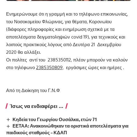
Ενημερώνουμε ότι η γραμμή και το τηλέφωνο επικοινωνίας,
του Νοσοκομείου Φλώρινας, για θέματα, Κορονωϊου
(διάφορες πληροφορίες και ενημέρωση σχετικά με τα
αποτελέσματα δειγματοληψιών covid 19), για τεχνικούς και
λοιπούς πρακτικούς λόγους από Δευτέρα 21 Δεκεμβρίου
2020 θα αλλάξει.
Οι πολίτες αντί του 2385350112, πλέον μπορούν να καλούν
στο τηλέφωνο
2385350809,
εργάσιμες ώρες και ημέρες .
Από τη Διοίκηση του Γ.Ν.Φ
Ίσως να ενδιαφέρει ...
Κηδεία του Γεωργίου Ουσάλκα, ετών 71
ΕΕΤΑΑ: Ανακοινώθηκαν τα οριστικά αποτελέσματα για
παιδικούς σταθμούς – ΚΔΑΠ