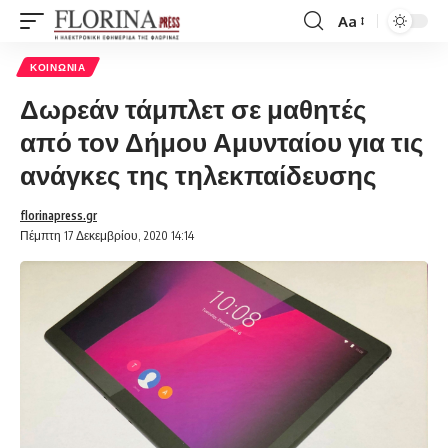
Aa
Font
Resizer
ΚΟΙΝΩΝΊΑ
Δωρεάν τάμπλετ σε μαθητές
από τον Δήμου Αμυνταίου για τις
ανάγκες της τηλεκπαίδευσης
florinapress.gr
Πέμπτη 17 Δεκεμβρίου, 2020 14:14