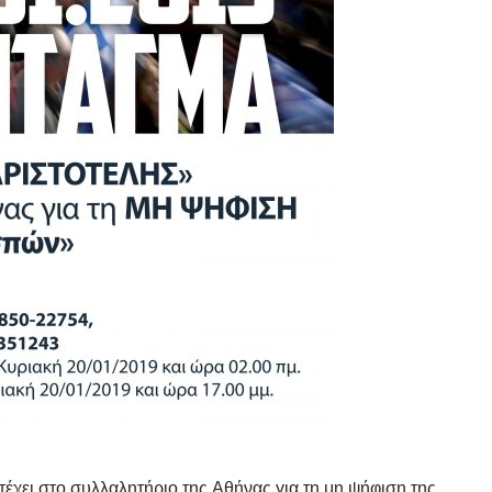
έχει στο συλλαλητήριο της Αθήνας για τη μη ψήφιση της