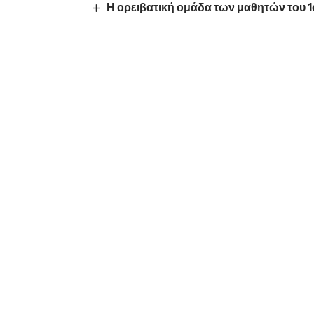
Η ορειβατική ομάδα των μαθητών του 