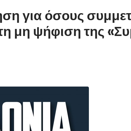
ηση για όσους συμμε
τη μη ψήφιση της «Σ