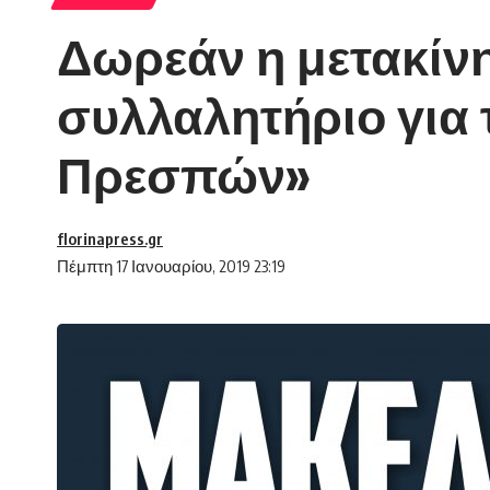
Δωρεάν η μετακίν
συλλαλητήριο για 
Πρεσπών»
florinapress.gr
Πέμπτη 17 Ιανουαρίου, 2019 23:19