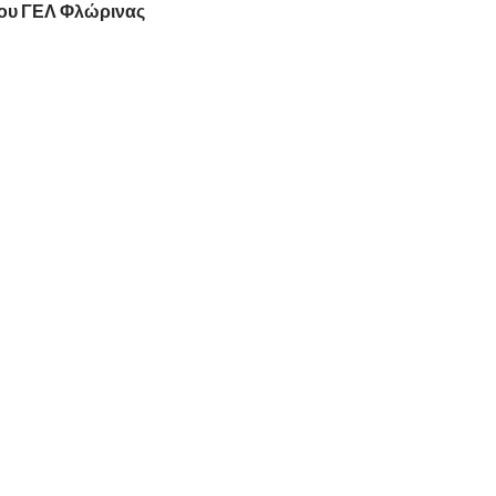
1ου ΓΕΛ Φλώρινας