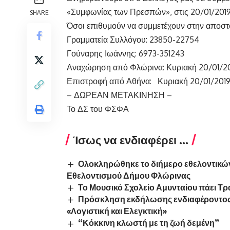
«Συμφωνίας των Πρεσπών», στις 20/01/2019
SHARE
Όσοι επιθυμούν να συμμετέχουν στην αποστ
Γραμματεία Συλλόγου: 23850-22754
Γούναρης Ιωάννης: 6973-351243
Αναχώρηση από Φλώρινα: Κυριακή 20/01/20
Επιστροφή από Αθήνα: Κυριακή 20/01/2019 
– ΔΩΡΕΑΝ ΜΕΤΑΚΙΝΗΣΗ –
Το ΔΣ του ΦΣΦΑ
Ίσως να ενδιαφέρει ...
Ολοκληρώθηκε το διήμερο εθελοντικών
Εθελοντισμού Δήμου Φλώρινας
Το Μουσικό Σχολείο Αμυνταίου πάει Τ
Πρόσκληση εκδήλωσης ενδιαφέροντος
«Λογιστική και Ελεγκτική»
“Κόκκινη κλωστή με τη ζωή δεμένη”