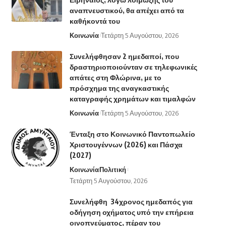
αναπνευστικού, θα απέχει από τα
καθήκοντά του
Κοινωνία
Τετάρτη 5 Αυγούστου, 2026
Συνελήφθησαν 2 ημεδαποί, που
δραστηριοποιούνταν σε τηλεφωνικές
απάτες στη Φλώρινα, με το
πρόσχημα της αναγκαστικής
καταγραφής χρημάτων και τιμαλφών
Κοινωνία
Τετάρτη 5 Αυγούστου, 2026
Ένταξη στο Κοινωνικό Παντοπωλείο
Χριστουγέννων (2026) και Πάσχα
(2027)
Κοινωνία
Πολιτική
Τετάρτη 5 Αυγούστου, 2026
Συνελήφθη 34χρονος ημεδαπός για
οδήγηση οχήματος υπό την επήρεια
οινοπνεύματος, πέραν του