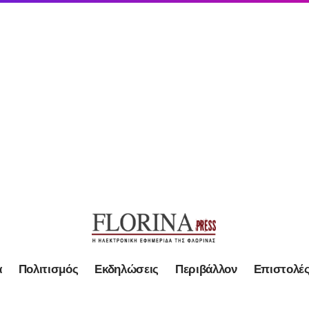
α
Πολιτισμός
Εκδηλώσεις
Περιβάλλον
Επιστολέ