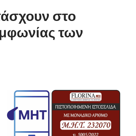
τάσχουν στο
υμφωνίας των