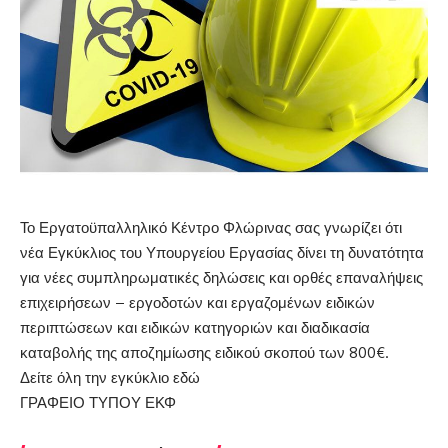
Το Εργατοϋπαλληλικό Κέντρο Φλώρινας σας γνωρίζει ότι
νέα Εγκύκλιος του Υπουργείου Εργασίας δίνει τη δυνατότητα
για νέες συμπληρωματικές δηλώσεις και ορθές επαναλήψεις
επιχειρήσεων – εργοδοτών και εργαζομένων ειδικών
περιπτώσεων και ειδικών κατηγοριών και διαδικασία
καταβολής της αποζημίωσης ειδικού σκοπού των 800€.
Δείτε όλη την εγκύκλιο
εδώ
ΓΡΑΦΕΙΟ ΤΥΠΟΥ ΕΚΦ