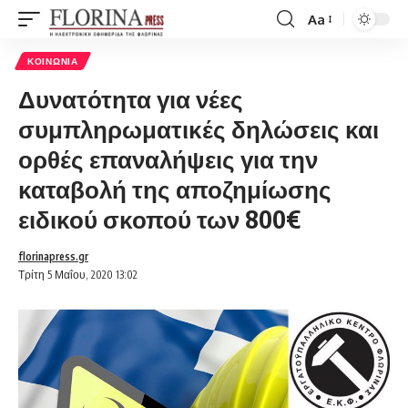
Aa
Font
Resizer
ΚΟΙΝΩΝΊΑ
Δυνατότητα για νέες
συμπληρωματικές δηλώσεις και
ορθές επαναλήψεις για την
καταβολή της αποζημίωσης
ειδικού σκοπού των 800€
florinapress.gr
Τρίτη 5 Μαΐου, 2020 13:02