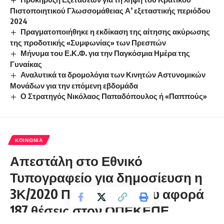
Πιστοποιητικού Γλωσσομάθειας Α’ εξεταστικής περιόδου
2024
Πραγματοποιήθηκε η εκδίκαση της αίτησης ακύρωσης
της προδοτικής «Συμφωνίας» των Πρεσπών
Μήνυμα του Ε.Κ.Φ. για την Παγκόσμια Ημέρα της
Γυναίκας
Αναλυτικά τα δρομολόγια των Κινητών Αστυνομικών
Μονάδων για την επόμενη εβδομάδα
Ο Στρατηγός Νικόλαος Παπαδόπουλος ή «Παππούς»
ΚΟΙΝΩΝΊΑ
Απεστάλη στο Εθνικό
Τυπογραφείο για δημοσίευση η
3Κ/2020 Προκήρυξη που αφορά
187 θέσεις στον ΟΠΕΚΕΠΕ