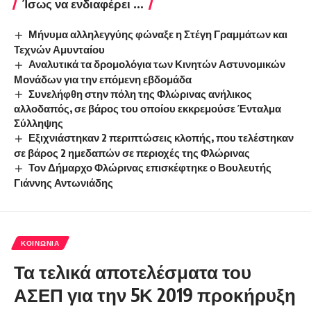
Ίσως να ενδιαφέρει ...
Μήνυμα αλληλεγγύης φώναξε η Στέγη Γραμμάτων και
Τεχνών Αμυνταίου
Αναλυτικά τα δρομολόγια των Κινητών Αστυνομικών
Μονάδων για την επόμενη εβδομάδα
Συνελήφθη στην πόλη της Φλώρινας ανήλικος
αλλοδαπός, σε βάρος του οποίου εκκρεμούσε Ένταλμα
Σύλληψης
Εξιχνιάστηκαν 2 περιπτώσεις κλοπής, που τελέστηκαν
σε βάρος 2 ημεδαπών σε περιοχές της Φλώρινας
Τον Δήμαρχο Φλώρινας επισκέφτηκε ο Βουλευτής
Γιάννης Αντωνιάδης
ΚΟΙΝΩΝΊΑ
Τα τελικά αποτελέσματα του
ΑΣΕΠ για την 5Κ 2019 προκήρυξη