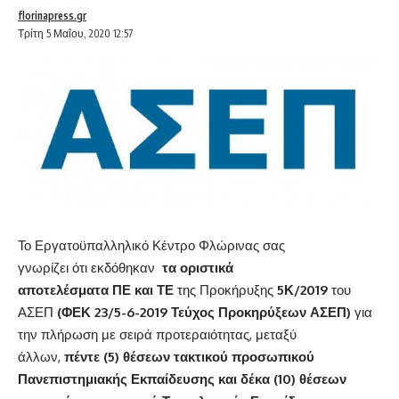
florinapress.gr
Τρίτη 5 Μαΐου, 2020 12:57
Το Εργατοϋπαλληλικό Κέντρο Φλώρινας σας
γνωρίζει ότι εκδόθηκαν
τα οριστικά
αποτελέσματα
ΠΕ
και
ΤΕ
της Προκήρυξης
5Κ/2019
του
ΑΣΕΠ
(
ΦΕΚ 23/5-6-2019 Τεύχος Προκηρύξεων ΑΣΕΠ
)
για
την πλήρωση με σειρά προτεραιότητας, μεταξύ
άλλων,
πέντε (5) θέσεων τακτικού προσωπικού
Πανεπιστημιακής Εκπαίδευσης και δέκα (10) θέσεων