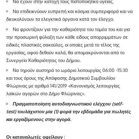
Να έχουν στην κατοχή τους πιστοποιητικό υγείας.
Να επιδεικνύουν ευπρεπή και κόσμια συμπεριφορά και να
διευκολύνουν τα ελεγκτικά όργανα κατά τον έλεγχο.
Να φροντίζουν για την καθαριότητα του τομέα του και για
την προσωρινή φύλαξη των κάθε είδους απορριμμάτων σε
ειδικές πλαστικές σακούλες, οι οποίες μετά το τέλος της
εργασίας, αφού δεθούν καλά, θα απομακρύνονται από το
Συνεργείο Καθαριότητας του Δήμου.
Να τηρούν αυστηρά το ωράριο λειτουργίας 06:00 -15:30
και τους όρους της Απόφασης Δημοτικού Συμβουλίου
Φλώρινας με αριθμό 141/2019 «Κανονισμός λειτουργίας
λαϊκών αγορών στο Δήμο Φλώρινας».
Πραγματοποίηση αυτοδιαγνωστικού ελέγχου (self-
test) τουλάχιστον μία (1) φορά την εβδομάδα για πωλητές
και εργαζόμενους στην αγορά.
Οι καταναλωτές οφείλουν :