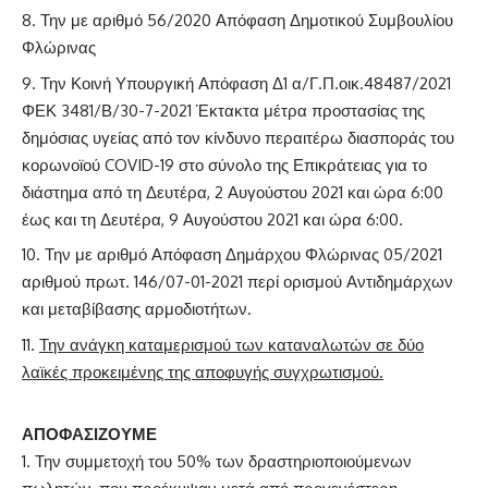
Την με αριθμό 56/2020 Απόφαση Δημοτικού Συμβουλίου
Φλώρινας
Την Κοινή Υπουργική Απόφαση Δ1 α/Γ.Π.οικ.48487/2021
ΦΕΚ 3481/Β/30-7-2021 Έκτακτα μέτρα προστασίας της
δημόσιας υγείας από τον κίνδυνο περαιτέρω διασποράς του
κορωνοϊού COVID-19 στο σύνολο της Επικράτειας για το
διάστημα από τη Δευτέρα, 2 Αυγούστου 2021 και ώρα 6:00
έως και τη Δευτέρα, 9 Αυγούστου 2021 και ώρα 6:00.
Την με αριθμό Απόφαση Δημάρχου Φλώρινας 05/2021
αριθμού πρωτ. 146/07-01-2021 περί ορισμού Αντιδημάρχων
και μεταβίβασης αρμοδιοτήτων.
Την ανάγκη καταμερισμού των καταναλωτών σε δύο
λαϊκές προκειμένης της αποφυγής συγχρωτισμού.
ΑΠΟΦΑΣΙΖΟΥΜΕ
Την συμμετοχή του 50% των δραστηριοποιούμενων