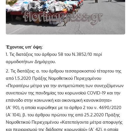
Έχοντας υπ’ όψη:
Τις διατάξεις του άρθρου 58 του Ν.3852/10 περί
αρμοδιοτήτων Δημάρχου.
Τις διατάξεις: α. του άρθρου τεσσαρακοστού τέταρτου της
από 1.5.2020 Πράξης Νομοθετικού Περιεχομένου
«Περαιτέρω μέτρα για την αντιμετώπιση των συνεχιζόμενων
συνεπειών της πανδημίας του κορωνοϊού COVID-19 και την
επάνοδο στην κοινωνική και οικονομική κανονικότητα»
(Α’ 90), η οποία κυρώθηκε με το άρθρο 2 του ν. 4690/2020
(Α’ 104), β. του άρθρου πρώτου της από 25.2.2020 Πράξης
Νομοθετικού Περιεχομένου «Κατεπείγοντα μέτρα αποφυγής
και περιορισμού της διάδοσης κορωνοϊού» (Α’ 42), η οποία