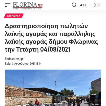
Aa
Font
Resizer
ΚΟΙΝΩΝΊΑ
Δραστηριοποίηση πωλητών
λαϊκής αγοράς και παράλληλης
λαϊκής αγοράς δήμου Φλώρινας
την Τετάρτη 04/08/2021
florinapress.gr
Τρίτη 3 Αυγούστου, 2021 18:44