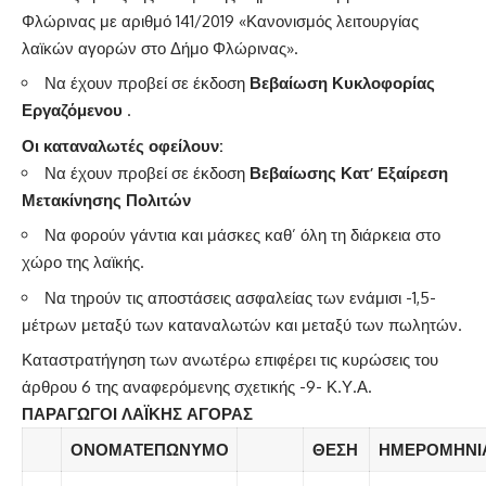
Φλώρινας με αριθμό 141/2019 «Κανονισμός λειτουργίας
λαϊκών αγορών στο Δήμο Φλώρινας».
Να έχουν προβεί σε έκδοση
Βεβαίωση Κυκλοφορίας
Εργαζόμενου
.
Οι καταναλωτές οφείλουν:
Να έχουν προβεί σε έκδοση
Βεβαίωσης Κατ’ Εξαίρεση
Μετακίνησης Πολιτών
Να φορούν γάντια και μάσκες καθ’ όλη τη διάρκεια στο
χώρο της λαϊκής.
Να τηρούν τις αποστάσεις ασφαλείας των ενάμισι -1,5-
μέτρων μεταξύ των καταναλωτών και μεταξύ των πωλητών.
Καταστρατήγηση των ανωτέρω επιφέρει τις κυρώσεις του
άρθρου 6 της αναφερόμενης σχετικής -9- Κ.Υ.Α.
ΠΑΡΑΓΩΓΟΙ ΛΑΪΚΗΣ ΑΓΟΡΑΣ
ΟΝΟΜΑΤΕΠΩΝΥΜΟ
ΘΕΣΗ
ΗΜΕΡΟΜΗΝΙ