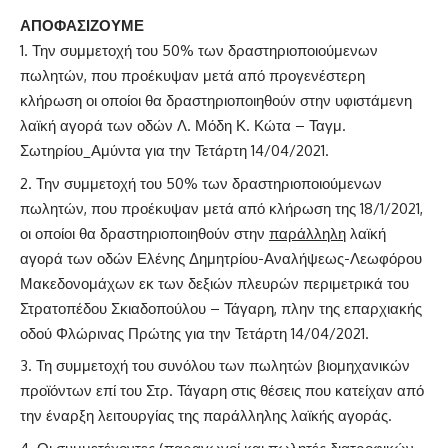
ΑΠΟΦΑΣΙΖΟΥΜΕ
Την συμμετοχή του 50% των δραστηριοποιούμενων
πωλητών, που προέκυψαν μετά από προγενέστερη
κλήρωση οι οποίοι θα δραστηριοποιηθούν στην υφιστάμενη
λαϊκή αγορά των οδών Λ. Μόδη Κ. Κώτα – Ταγμ.
Σωτηρίου_Αμύντα για την Τετάρτη 14/04/2021.
Την συμμετοχή του 50% των δραστηριοποιούμενων
πωλητών, που προέκυψαν μετά από κλήρωση της 18/1/2021,
οι οποίοι θα δραστηριοποιηθούν στην
παράλληλη
λαϊκή
αγορά των οδών Ελένης Δημητρίου-Αναλήψεως-Λεωφόρου
Μακεδονομάχων εκ των δεξιών πλευρών περιμετρικά του
Στρατοπέδου Σκιαδοπούλου – Τάγαρη, πλην της επαρχιακής
οδού Φλώρινας Πρώτης για την Τετάρτη 14/04/2021.
Τη συμμετοχή του συνόλου των πωλητών βιομηχανικών
προϊόντων επί του Στρ. Τάγαρη στις θέσεις που κατείχαν από
την έναρξη λειτουργίας της παράλληλης λαϊκής αγοράς.