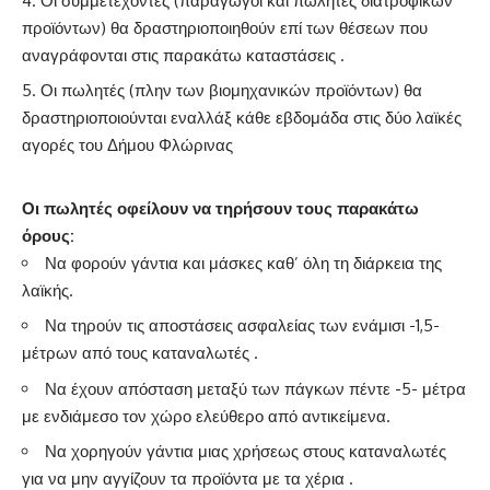
Οι συμμετέχοντες (παραγωγοί και πωλητές διατροφικών
προϊόντων) θα δραστηριοποιηθούν επί των θέσεων που
αναγράφονται στις παρακάτω καταστάσεις .
Οι πωλητές (πλην των βιομηχανικών προϊόντων) θα
δραστηριοποιούνται εναλλάξ κάθε εβδομάδα στις δύο λαϊκές
αγορές του Δήμου Φλώρινας
Οι πωλητές οφείλουν να τηρήσουν τους παρακάτω
όρους:
Να φορούν γάντια και μάσκες καθ’ όλη τη διάρκεια της
λαϊκής.
Να τηρούν τις αποστάσεις ασφαλείας των ενάμισι -1,5-
μέτρων από τους καταναλωτές .
Να έχουν απόσταση μεταξύ των πάγκων πέντε -5- μέτρα
με ενδιάμεσο τον χώρο ελεύθερο από αντικείμενα.
Να χορηγούν γάντια μιας χρήσεως στους καταναλωτές
για να μην αγγίζουν τα προϊόντα με τα χέρια .