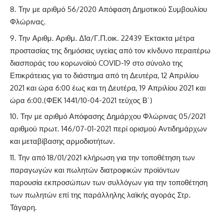
Την με αριθμό 56/2020 Απόφαση Δημοτικού Συμβουλίου
Φλώρινας.
Την Αριθμ. Αριθμ. Δ1α/Γ.Π.οικ. 22439 Έκτακτα μέτρα
προστασίας της δημόσιας υγείας από τον κίνδυνο περαιτέρω
διασποράς του κορωνοϊού COVID-19 στο σύνολο της
Επικράτειας για το διάστημα από τη Δευτέρα, 12 Απριλίου
2021 και ώρα 6:00 έως και τη Δευτέρα, 19 Απριλίου 2021 και
ώρα 6:00.(ΦΕΚ 1441/10-04-2021 τεύχος Β΄)
Την με αριθμό Απόφασης Δημάρχου Φλώρινας 05/2021
αριθμού πρωτ. 146/07-01-2021 περί ορισμού Αντιδημάρχων
και μεταβίβασης αρμοδιοτήτων.
Την από 18/01/2021 κλήρωση για την τοποθέτηση των
παραγωγών και πωλητών διατροφικών προϊόντων
παρουσία εκπροσώπων των συλλόγων για την τοποθέτηση
των πωλητών επί της παράλληλης λαϊκής αγοράς Στρ.
Τάγαρη.