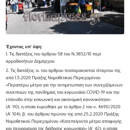
Έχοντας υπ’ όψη:
Τις διατάξεις του άρθρου 58 του Ν.3852/10 περί
αρμοδιοτήτων Δημάρχου.
Τις διατάξεις: α. του άρθρου τεσσαρακοστού τέταρτου της
από 1.5.2020 Πράξης Νομοθετικού Περιεχομένου
«Περαιτέρω μέτρα για την αντιμετώπιση των συνεχιζόμενων
συνεπειών της πανδημίας του κορωνοϊού COVID-19 και την
επάνοδο στην κοινωνική και οικονομική κανονικότητα»
(Α’ 90), η οποία κυρώθηκε με το άρθρο 2 του ν. 4690/2020
(Α’ 104), β. του άρθρου πρώτου της από 25.2.2020 Πράξης
Νομοθετικού Περιεχομένου «Κατεπείγοντα μέτρα αποφυγής
και περιορισμού της διάδοσης κορωνοϊού» (Α’ 42), η οποία