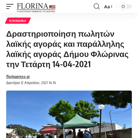
Aa
Font
Resizer
ΚΟΙΝΩΝΊΑ
Δραστηριοποίηση πωλητών
λαϊκής αγοράς και παράλληλης
λαϊκής αγοράς Δήμου Φλώρινας
την Τετάρτη 14-04-2021
florinapress.gr
Δευτέρα 12 Απριλίου, 2021 14:16