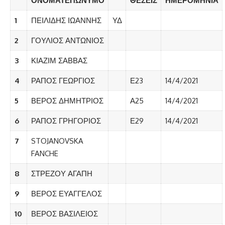
ΟΝΟΜΑΤΕΠΩΝΥΜΟ
ΘΕΣΕΙΣ
ΗΜΕΡΟΜΗΝΙΑ
1
ΠΕΙΛΙΔΗΣ ΙΩΑΝΝΗΣ
ΥΔ
2
ΓΟΥΛΙΟΣ ΑΝΤΩΝΙΟΣ
3
ΚΙΑΖΙΜ ΣΑΒΒΑΣ
4
ΡΑΠΟΣ ΓΕΩΡΓΙΟΣ
Ε23
14/4/2021
5
ΒΕΡΟΣ ΔΗΜΗΤΡΙΟΣ
Α25
14/4/2021
6
ΡΑΠΟΣ ΓΡΗΓΟΡΙΟΣ
Ε29
14/4/2021
7
STOJANOVSKA
FANCHE
8
ΣΤΡΕΖΟΥ ΑΓΑΠΗ
9
ΒΕΡΟΣ ΕΥΑΓΓΕΛΟΣ
10
ΒΕΡΟΣ ΒΑΣΙΛΕΙΟΣ