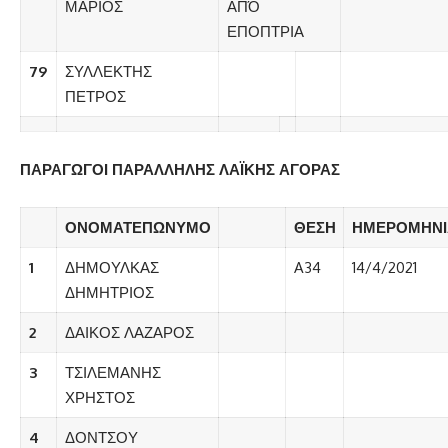
ΜΑΡΙΟΣ
ΑΠΌ
ΕΠΟΠΤΡΙΑ
79
ΣΥΛΛΕΚΤΗΣ
ΠΕΤΡΟΣ
ΠΑΡΑΓΩΓΟΙ
ΠΑΡΑΛΛΗΛΗΣ
ΛΑΪΚΗΣ ΑΓΟΡΑΣ
ΟΝΟΜΑΤΕΠΩΝΥΜΟ
ΘΕΣΗ
ΗΜΕΡΟΜΗΝΙ
1
ΔΗΜΟΥΛΚΑΣ
A34
14/4/2021
ΔΗΜΗΤΡΙΟΣ
2
ΔΑΙΚΟΣ ΛΑΖΑΡΟΣ
3
ΤΣΙΛΕΜΑΝΗΣ
ΧΡΗΣΤΟΣ
4
ΔΟΝΤΣΟΥ