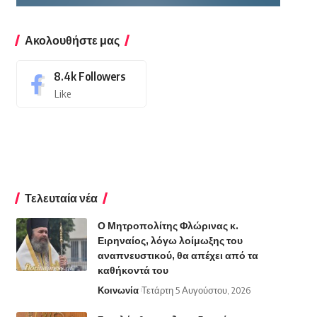
Ακολουθήστε μας
8.4k
Followers
Like
Τελευταία νέα
Ο Μητροπολίτης Φλώρινας κ.
Ειρηναίος, λόγω λοίμωξης του
αναπνευστικού, θα απέχει από τα
καθήκοντά του
Κοινωνία
Τετάρτη 5 Αυγούστου, 2026