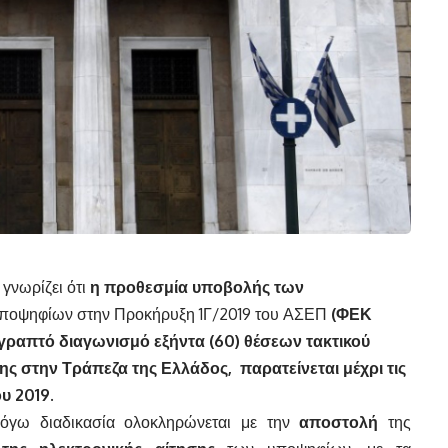
γνωρίζει ότι
η προθεσμία υποβολής των
ποψηφίων στην Προκήρυξη 1Γ/2019 του ΑΣΕΠ
(
ΦΕΚ
γραπτό διαγωνισμό
εξήντα (60) θέσεων τακτικού
ς στην Τράπεζα της Ελλάδος,
παρατείνεται μέχρι τις
ου 2019
.
λόγω διαδικασία ολοκληρώνεται με την
αποστολή
της