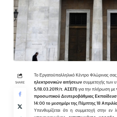
Το Εργατοϋπαλληλικό Κέντρο Φλώρινας σας 
ηλεκτρονικών αιτήσεων
συμμετοχής των υ
SHARE
5/18.03.2019/τ. ΑΣΕΠ
)
για την πλήρωση με
προσωπικού Δευτεροβάθμιας Εκπαίδευση
14:00 το μεσημέρι της Πέμπτης 18 Απριλί
Υπενθυμίζεται ότι η συμμετοχή στην εν 