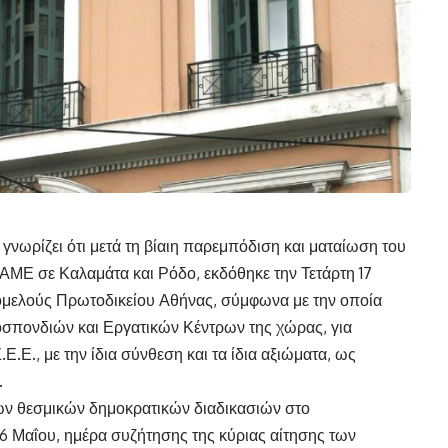
νωρίζει ότι μετά τη βίαιη παρεμπόδιση και ματαίωση του
ΜΕ σε Καλαμάτα και Ρόδο, εκδόθηκε την Τετάρτη 17
ομελούς Πρωτοδικείου Αθήνας, σύμφωνα με την οποία
μοσπονδιών και Εργατικών Κέντρων της χώρας, για
Ε.Ε., με την ίδια σύνθεση και τα ίδια αξιώματα, ως
.
των θεσμικών δημοκρατικών διαδικασιών στο
ς 6 Μαΐου, ημέρα συζήτησης της κύριας αίτησης των