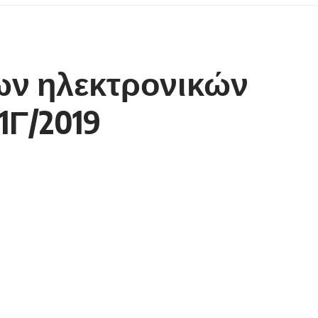
ων ηλεκτρονικών
1Γ/2019