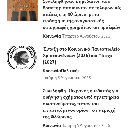
Συνελήφθησαν 2 ημεδαποί, που
δραστηριοποιούνταν σε τηλεφωνικές
απάτες στη Φλώρινα, με το
πρόσχημα της αναγκαστικής
καταγραφής χρημάτων και τιμαλφών
Κοινωνία
Τετάρτη 5 Αυγούστου, 2026
Ένταξη στο Κοινωνικό Παντοπωλείο
Χριστουγέννων (2026) και Πάσχα
(2027)
Κοινωνία
Πολιτική
Τετάρτη 5 Αυγούστου, 2026
Συνελήφθη 34χρονος ημεδαπός για
οδήγηση οχήματος υπό την επήρεια
οινοπνεύματος, πέραν του
επιτρεπόμενου ορίου σε περιοχή
της Φλώρινας
Κοινωνία
Τετάρτη 5 Αυγούστου, 2026