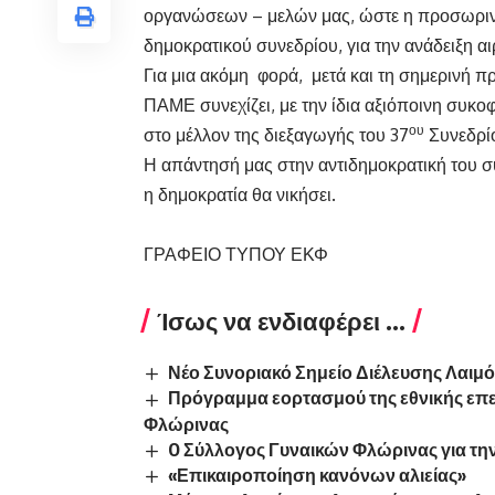
οργανώσεων – μελών μας, ώστε η προσωριν
δημοκρατικού συνεδρίου, για την ανάδειξη α
Για μια ακόμη φορά, μετά και τη σημερινή 
ΠΑΜΕ συνεχίζει, με την ίδια αξιόποινη συκοφ
ου
στο μέλλον της διεξαγωγής του 37
Συνεδρί
Η απάντησή μας στην αντιδημοκρατική του συ
η δημοκρατία θα νικήσει.
ΓΡΑΦΕΙΟ ΤΥΠΟΥ ΕΚΦ
Ίσως να ενδιαφέρει ...
Νέο Συνοριακό Σημείο Διέλευσης Λαιμ
Πρόγραμμα εορτασμού της εθνικής επε
Φλώρινας
O Σύλλογος Γυναικών Φλώρινας για τη
«Επικαιροποίηση κανόνων αλιείας»