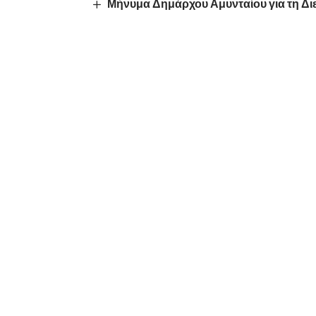
Μήνυμα Δημάρχου Αμυνταίου για τη Δι