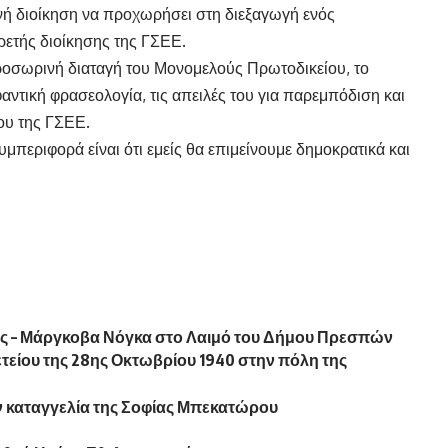
ή διοίκηση να προχωρήσει στη διεξαγωγή ενός
ιρετής διοίκησης της ΓΣΕΕ.
προσωρινή διαταγή του Μονομελούς Πρωτοδικείου, το
αντική φρασεολογία, τις απειλές του για παρεμπόδιση και
ου της ΓΣΕΕ.
μπεριφορά είναι ότι εμείς θα επιμείνουμε δημοκρατικά και
ός – Μάργκοβα Νόγκα στο Λαιμό του Δήμου Πρεσπών
τείου της 28ης Οκτωβρίου 1940 στην πόλη της
ν καταγγελία της Σοφίας Μπεκατώρου