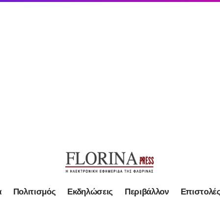
α
Πολιτισμός
Εκδηλώσεις
Περιβάλλον
Επιστολέ