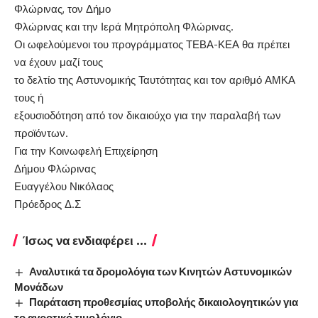
Φλώρινας, τον Δήμο
Φλώρινας και την Ιερά Μητρόπολη Φλώρινας.
Οι ωφελούμενοι του προγράμματος ΤΕΒΑ-ΚΕΑ θα πρέπει
να έχουν μαζί τους
το δελτίο της Αστυνομικής Ταυτότητας και τον αριθμό ΑΜΚΑ
τους ή
εξουσιοδότηση από τον δικαιούχο για την παραλαβή των
προϊόντων.
Για την Κοινωφελή Επιχείρηση
Δήμου Φλώρινας
Ευαγγέλου Νικόλαος
Πρόεδρος Δ.Σ
Ίσως να ενδιαφέρει ...
Αναλυτικά τα δρομολόγια των Κινητών Αστυνομικών
Μονάδων
Παράταση προθεσμίας υποβολής δικαιολογητικών για
το αγροτικό τιμολόγιο