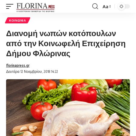
Aa
Font
Resizer
ΚΟΙΝΩΝΊΑ
Διανομή νωπών κοτόπουλων
από την Κοινωφελή Επιχείρηση
Δήμου Φλώρινας
florinapress.gr
Δευτέρα 12 Νοεμβρίου, 2018 14:22