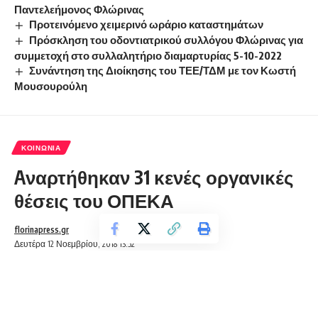
Παντελεήμονος Φλώρινας
Προτεινόμενο χειμερινό ωράριο καταστημάτων
Πρόσκληση του οδοντιατρικού συλλόγου Φλώρινας για
συμμετοχή στο συλλαλητήριο διαμαρτυρίας 5-10-2022
Συνάντηση της Διοίκησης του ΤΕΕ/ΤΔΜ με τον Κωστή
Μουσουρούλη
ΚΟΙΝΩΝΊΑ
Aναρτήθηκαν 31 κενές οργανικές
θέσεις του ΟΠΕΚΑ
florinapress.gr
Δευτέρα 12 Νοεμβρίου, 2018 13:52