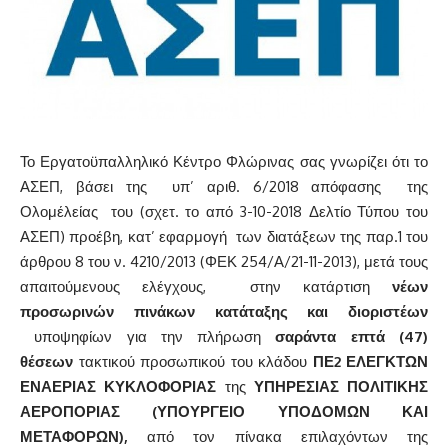
Το Εργατοϋπαλληλικό Κέντρο Φλώρινας σας γνωρίζει ότι το
ΑΣΕΠ, βάσει της υπ’ αριθ. 6/2018 απόφασης της
Ολομέλείας του (σχετ. το από 3-10-2018 Δελτίο Τύπου του
ΑΣΕΠ) προέβη, κατ’ εφαρμογή των διατάξεων της παρ.1 του
άρθρου 8 του ν. 4210/2013 (ΦΕΚ 254/Α/21-11-2013), μετά τους
απαιτούμενους ελέγχους, στην κατάρτιση
νέων
προσωρινών πινάκων κατάταξης και διοριστέων
υποψηφίων για την πλήρωση
σαράντα επτά
(47)
θέσεων
τακτικού προσωπικού του κλάδου
ΠΕ2 ΕΛΕΓΚΤΩΝ
ΕΝΑΕΡΙΑΣ ΚΥΚΛΟΦΟΡΙΑΣ
της
ΥΠΗΡΕΣΙΑΣ ΠΟΛΙΤΙΚΗΣ
ΑΕΡΟΠΟΡΙΑΣ (ΥΠΟΥΡΓΕΙΟ ΥΠΟΔΟΜΩΝ ΚΑΙ
ΜΕΤΑΦΟΡΩΝ)
,
από τον πίνακα επιλαχόντων της