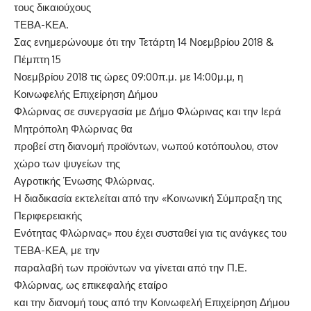
τους δικαιούχους
ΤΕΒΑ-ΚΕΑ.
Σας ενημερώνουμε ότι την Τετάρτη 14 Νοεμβρίου 2018 &
Πέμπτη 15
Νοεμβρίου 2018 τις ώρες 09:00π.μ. με 14:00μ.μ, η
Κοινωφελής Επιχείρηση Δήμου
Φλώρινας σε συνεργασία με Δήμο Φλώρινας και την Ιερά
Μητρόπολη Φλώρινας θα
προβεί στη διανομή προϊόντων, νωπού κοτόπουλου, στον
χώρο των ψυγείων της
Αγροτικής Ένωσης Φλώρινας.
Η διαδικασία εκτελείται από την «Κοινωνική Σύμπραξη της
Περιφερειακής
Ενότητας Φλώρινας» που έχει συσταθεί για τις ανάγκες του
ΤΕΒΑ-ΚΕΑ, με την
παραλαβή των προϊόντων να γίνεται από την Π.Ε.
Φλώρινας, ως επικεφαλής εταίρο
και την διανομή τους από την Κοινωφελή Επιχείρηση Δήμου