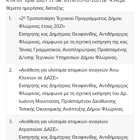
ΚΥΑ υπ΄ αριθ. Δ1α/Γ.Π. οικ. 8378/05-02-2021 (Β΄ 454),με
θέματα ημερήσιας διάταξης:
η
1.
«2
Τροποποίηση Τεχνικού Προγράμματος Δήμου
Φλώρινας έτους 2021»
Εισηγητής κος Δημήτριος Θεοφανίδης, Αντιδήμαρχος
Φλώρινας, σύμφωνα με τη σχετική εισήγηση της κας
Τάνιας Γραμματικού, Αναπληρώτριας Προϊσταμένης
Δ/νσης Τεχνικών Υπηρεσιών Δήμου Φλώρινας.
2.
«Ανάθεση για υλοτομία ατομικών αναγκών Άνω
Κλεινών σε ΔΑΣΕ»
Εισηγητής κος Δημήτριος Θεοφανίδης, Αντιδήμαρχος
Φλώρινας, σύμφωνα με τη σχετική εισήγηση του Δρ.
Ιωάννη Μουντούση, Προϊσταμένου Διεύθυνσης
Τοπικής Οικονομικής Ανάπτυξης Δήμου Φλώρινας.
3.
«Ανάθεση για υλοτομία ατομικών αναγκών
Ατραπούσε ΔΑΣΕ»
Εισηγητής κος Δημήτριος Θεοφανίδης, Αντιδήμαρχος