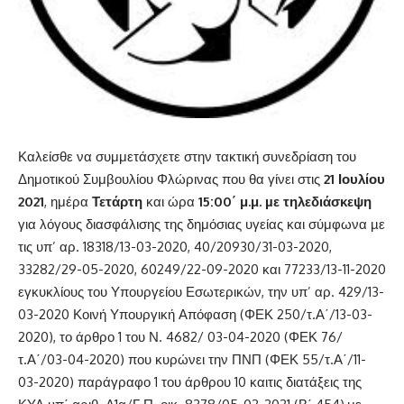
Καλείσθε να συμμετάσχετε στην τακτική συνεδρίαση του
Δημοτικού Συμβουλίου Φλώρινας που θα γίνει στις
21 Ιουλίου
2021
, ημέρα
Τετάρτη
και ώρα
15:00΄ μ.μ. µε τηλεδιάσκεψη
για λόγους διασφάλισης της δημόσιας υγείας και σύμφωνα µε
τις υπ’ αρ. 18318/13-03-2020, 40/20930/31-03-2020,
33282/29-05-2020, 60249/22-09-2020 και 77233/13-11-2020
εγκυκλίους του Υπουργείου Εσωτερικών, την υπ’ αρ. 429/13-
03-2020 Κοινή Υπουργική Απόφαση (ΦΕΚ 250/τ.Α΄/13-03-
2020), το άρθρο 1 του Ν. 4682/ 03-04-2020 (ΦΕΚ 76/
τ.Α΄/03-04-2020) που κυρώνει την ΠΝΠ (ΦΕΚ 55/τ.Α΄/11-
03-2020) παράγραφο 1 του άρθρου 10 καιτις διατάξεις της