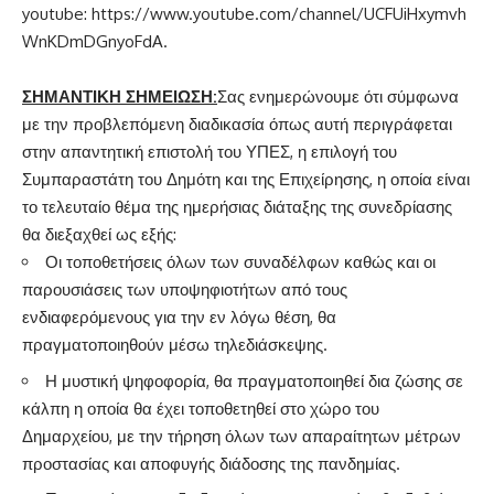
youtube:
https://www.youtube.com/channel/UCFUiHxymvh
WnKDmDGnyoFdA.
ΣΗΜΑΝΤΙΚΗ ΣΗΜΕΙΩΣΗ:
Σας ενημερώνουμε ότι σύμφωνα
με την προβλεπόμενη διαδικασία όπως αυτή περιγράφεται
στην απαντητική επιστολή του ΥΠΕΣ, η επιλογή του
Συμπαραστάτη του Δημότη και της Επιχείρησης, η οποία είναι
το τελευταίο θέμα της ημερήσιας διάταξης της συνεδρίασης
θα διεξαχθεί ως εξής:
Οι τοποθετήσεις όλων των συναδέλφων καθώς και οι
παρουσιάσεις των υποψηφιοτήτων από τους
ενδιαφερόμενους για την εν λόγω θέση, θα
πραγματοποιηθούν μέσω τηλεδιάσκεψης.
Η μυστική ψηφοφορία, θα πραγματοποιηθεί δια ζώσης σε
κάλπη η οποία θα έχει τοποθετηθεί στο χώρο του
Δημαρχείου, με την τήρηση όλων των απαραίτητων μέτρων
προστασίας και αποφυγής διάδοσης της πανδημίας.