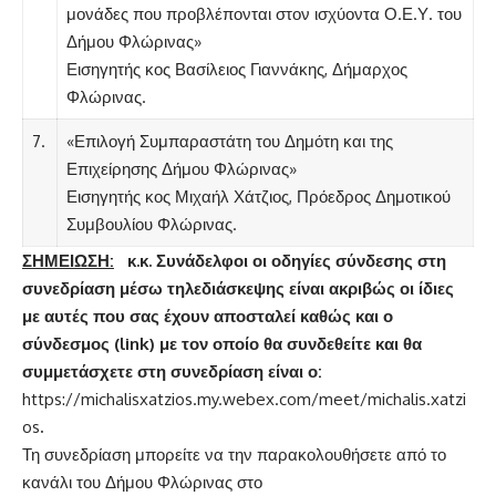
μονάδες που προβλέπονται στον ισχύοντα Ο.Ε.Υ. του
Δήμου Φλώρινας»
Εισηγητής κος Βασίλειος Γιαννάκης, Δήμαρχος
Φλώρινας.
7.
«Επιλογή Συμπαραστάτη του Δημότη και της
Επιχείρησης Δήμου Φλώρινας»
Εισηγητής κος Μιχαήλ Χάτζιος, Πρόεδρος Δημοτικού
Συμβουλίου Φλώρινας.
ΣΗΜΕΙΩΣΗ:
κ.κ. Συνάδελφοι οι οδηγίες σύνδεσης στη
συνεδρίαση μέσω τηλεδιάσκεψης είναι ακριβώς οι ίδιες
με αυτές που σας έχουν αποσταλεί καθώς και ο
σύνδεσμος (
link
) με τον οποίο θα συνδεθείτε και θα
συμμετάσχετε στη συνεδρίαση είναι ο:
https://michalisxatzios.my.webex.com/meet/michalis.xatzi
os
.
Τη συνεδρίαση μπορείτε να την παρακολουθήσετε από το
κανάλι του Δήμου Φλώρινας στο