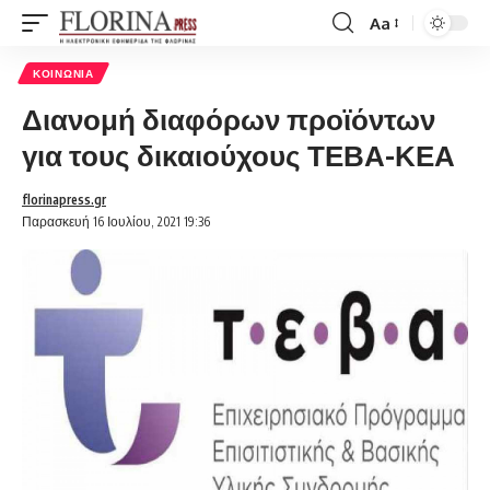
Aa
Font
Resizer
ΚΟΙΝΩΝΊΑ
Διανομή διαφόρων προϊόντων
για τους δικαιούχους ΤΕΒΑ-ΚΕΑ
florinapress.gr
Παρασκευή 16 Ιουλίου, 2021 19:36