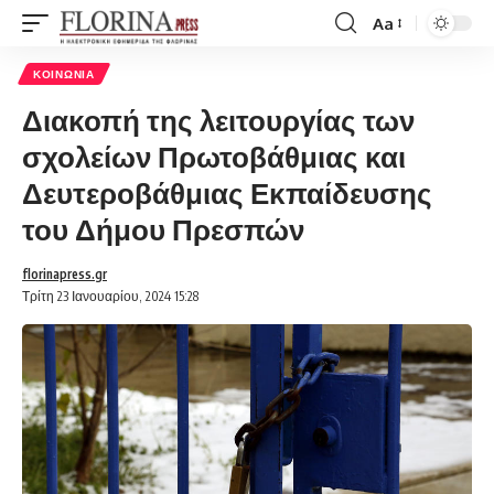
Aa
Font
Resizer
ΚΟΙΝΩΝΊΑ
Διακοπή της λειτουργίας των
σχολείων Πρωτοβάθμιας και
Δευτεροβάθμιας Εκπαίδευσης
του Δήμου Πρεσπών
florinapress.gr
Τρίτη 23 Ιανουαρίου, 2024 15:28