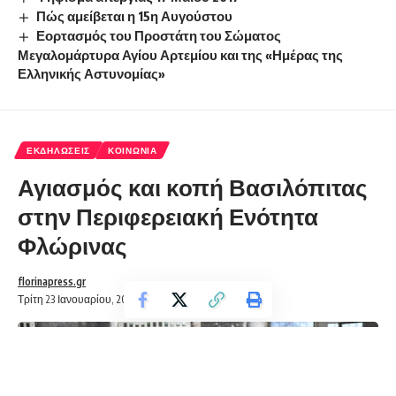
Πώς αμείβεται η 15η Αυγούστου
Εορτασμός του Προστάτη του Σώματος
Μεγαλομάρτυρα Αγίου Αρτεμίου και της «Ημέρας της
Ελληνικής Αστυνομίας»
ΕΚΔΗΛΏΣΕΙΣ
ΚΟΙΝΩΝΊΑ
Αγιασμός και κοπή Βασιλόπιτας
στην Περιφερειακή Ενότητα
Φλώρινας
florinapress.gr
Τρίτη 23 Ιανουαρίου, 2024 15:19