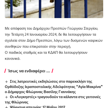
Με απόφαση του Δημάρχου Πρεσπών Γεώργιου Στεργίου,
την Τετάρτη 24 Ιανουαρίου 2024, δε θα λειτουργήσουν τα
σχολεία στον Δήμο Πρεσπών, λόγω των δυσμενών καιρικών
συνθηκών που επικρατούν στην περιοχή.
Ο παιδικός σταθμός και τα ΚΔΑΠ θα λειτουργήσουν
κανονικά.
Ίσως να ενδιαφέρει ...
Στις λατρευτικές εκδηλώσεις στο παρεκκλήσι της
Ορθόδοξης Ιεραποστολικής Αδελφότητας “Αγία Μακρίνα”
ο Δήμαρχος Φλώρινας Βασίλης Γιαννάκης
Οι «Λυγκηστές» τραγουδούν τα κάλαντα στις γειτονιές
της Φλώρινας
Ψήφισμα απεργίας 17 Μαΐου 2017