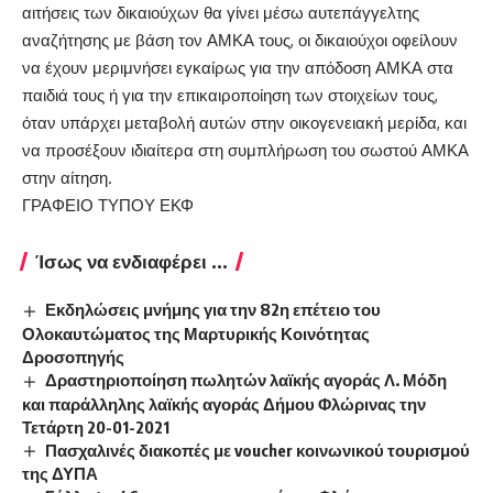
αιτήσεις των δικαιούχων θα γίνει μέσω αυτεπάγγελτης
αναζήτησης με βάση τον ΑΜΚΑ τους, οι δικαιούχοι οφείλουν
να έχουν μεριμνήσει εγκαίρως για την απόδοση ΑΜΚΑ στα
παιδιά τους ή για την επικαιροποίηση των στοιχείων τους,
όταν υπάρχει μεταβολή αυτών στην οικογενειακή μερίδα, και
να προσέξουν ιδιαίτερα στη συμπλήρωση του σωστού ΑΜΚΑ
στην αίτηση.
ΓΡΑΦΕΙΟ ΤΥΠΟΥ ΕΚΦ
Ίσως να ενδιαφέρει ...
Εκδηλώσεις μνήμης για την 82η επέτειο του
Ολοκαυτώματος της Μαρτυρικής Κοινότητας
Δροσοπηγής
Δραστηριοποίηση πωλητών λαϊκής αγοράς Λ. Μόδη
και παράλληλης λαϊκής αγοράς Δήμου Φλώρινας την
Τετάρτη 20-01-2021
Πασχαλινές διακοπές με voucher κοινωνικού τουρισμού
της ΔΥΠΑ