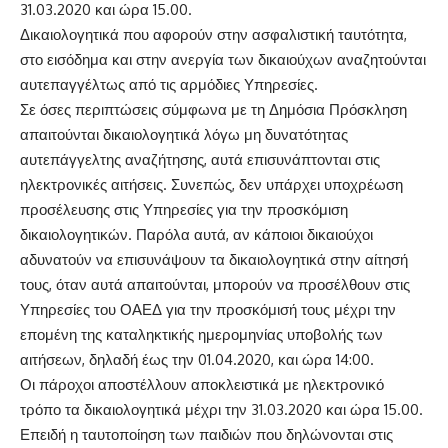
31.03.2020 και ώρα 15.00.
Δικαιολογητικά που αφορούν στην ασφαλιστική ταυτότητα,
στο εισόδημα και στην ανεργία των δικαιούχων αναζητούνται
αυτεπαγγέλτως από τις αρμόδιες Υπηρεσίες.
Σε όσες περιπτώσεις σύμφωνα με τη Δημόσια Πρόσκληση
απαιτούνται δικαιολογητικά λόγω μη δυνατότητας
αυτεπάγγελτης αναζήτησης, αυτά επισυνάπτονται στις
ηλεκτρονικές αιτήσεις. Συνεπώς, δεν υπάρχει υποχρέωση
προσέλευσης στις Υπηρεσίες για την προσκόμιση
δικαιολογητικών. Παρόλα αυτά, αν κάποιοι δικαιούχοι
αδυνατούν να επισυνάψουν τα δικαιολογητικά στην αίτησή
τους, όταν αυτά απαιτούνται, μπορούν να προσέλθουν στις
Υπηρεσίες του ΟΑΕΔ για την προσκόμισή τους μέχρι την
επομένη της καταληκτικής ημερομηνίας υποβολής των
αιτήσεων, δηλαδή έως την 01.04.2020, και ώρα 14:00.
Οι πάροχοι αποστέλλουν αποκλειστικά με ηλεκτρονικό
τρόπο τα δικαιολογητικά μέχρι την 31.03.2020 και ώρα 15.00.
Επειδή η ταυτοποίηση των παιδιών που δηλώνονται στις