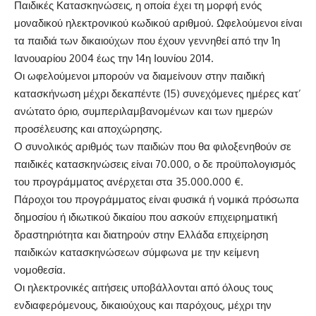
Παιδικές Κατασκηνώσεις, η οποία έχει τη μορφή ενός
μοναδικού ηλεκτρονικού κωδικού αριθμού. Ωφελούμενοι είναι
τα παιδιά των δικαιούχων που έχουν γεννηθεί από την 1η
Ιανουαρίου 2004 έως την 14η Ιουνίου 2014.
Οι ωφελούμενοι μπορούν να διαμείνουν στην παιδική
κατασκήνωση μέχρι δεκαπέντε (15) συνεχόμενες ημέρες κατ’
ανώτατο όριο, συμπεριλαμβανομένων και των ημερών
προσέλευσης και αποχώρησης.
Ο συνολικός αριθμός των παιδιών που θα φιλοξενηθούν σε
παιδικές κατασκηνώσεις είναι 70.000, ο δε προϋπολογισμός
του προγράμματος ανέρχεται στα 35.000.000 €.
Πάροχοι του προγράμματος είναι φυσικά ή νομικά πρόσωπα
δημοσίου ή ιδιωτικού δικαίου που ασκούν επιχειρηματική
δραστηριότητα και διατηρούν στην Ελλάδα επιχείρηση
παιδικών κατασκηνώσεων σύμφωνα με την κείμενη
νομοθεσία.
Οι ηλεκτρονικές αιτήσεις υποβάλλονται από όλους τους
ενδιαφερόμενους, δικαιούχους και παρόχους, μέχρι την