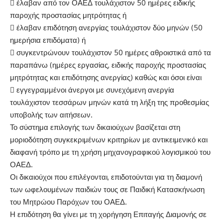
 έλαβαν από τον ΟΑΕΔ τουλάχιστον 50 ημέρες ειδικής
παροχής προστασίας μητρότητας ή
 έλαβαν επιδότηση ανεργίας τουλάχιστον δύο μηνών (50
ημερήσια επιδόματα) ή
 συγκεντρώνουν τουλάχιστον 50 ημέρες αθροιστικά από τα
παραπάνω (ημέρες εργασίας, ειδικής παροχής προστασίας
μητρότητας και επιδότησης ανεργίας) καθώς και όσοι είναι
 εγγεγραμμένοι άνεργοι με συνεχόμενη ανεργία
τουλάχιστον τεσσάρων μηνών κατά τη λήξη της προθεσμίας
υποβολής των αιτήσεων.
Το σύστημα επιλογής των δικαιούχων βασίζεται στη
μοριοδότηση συγκεκριμένων κριτηρίων με αντικειμενικό και
διαφανή τρόπο με τη χρήση μηχανογραφικού λογισμικού του
ΟΑΕΔ.
Οι δικαιούχοι που επιλέγονται, επιδοτούνται για τη διαμονή
των ωφελουμένων παιδιών τους σε Παιδική Κατασκήνωση
του Μητρώου Παρόχων του ΟΑΕΔ.
Η επιδότηση θα γίνει με τη χορήγηση Επιταγής Διαμονής σε