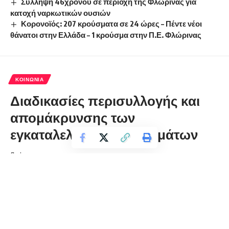
Σύλληψη 46χρονου σε περιοχή της Φλώρινας για
κατοχή ναρκωτικών ουσιών
Κορονοϊός: 207 κρούσματα σε 24 ώρες – Πέντε νέοι
θάνατοι στην Ελλάδα – 1 κρούσμα στην Π.Ε. Φλώρινας
ΚΟΙΝΩΝΊΑ
Διαδικασίες περισυλλογής και
απομάκρυνσης των
εγκαταλελειμμένων οχημάτων
florinapress.gr
Πέμπτη 12 Μαρτίου, 2020 14:47