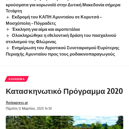
κρούσματα για κορωνοϊό στην Δυτική Μακεδονία σήμερα
Τετάρτη
Εκδρομή του ΚΑΠΗ Αμυνταίου σε Κορυτσά –
Μοσχόπολη – Πόγραδετς
Έκκληση για αίμα και αιμοπετάλια
Ολοκληρώθηκε η εθελοντική δράση του πασχαλινού
στολισμού της Φλώρινας
Ενημέρωση του Αγροτικού Συνεταιρισμού Ευρύτερης
Περιοχής Αμυνταίου προς τους ροδακινοπαραγωγούς
ΚΟΙΝΩΝΊΑ
Κατασκηνωτικό Πρόγραμμα 2020
florinapress.gr
Πέμπτη 12 Μαρτίου, 2020 14:50