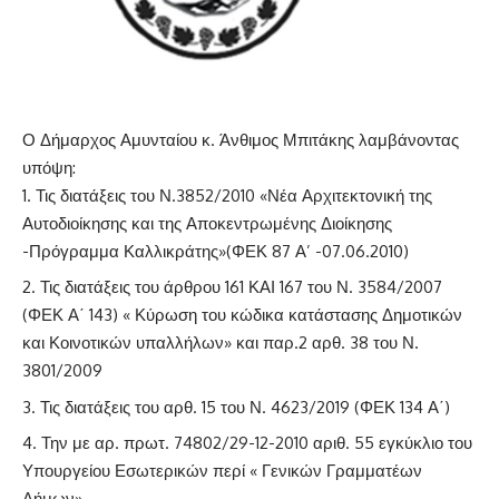
Ο Δήμαρχος Αμυνταίου κ. Άνθιμος Μπιτάκης λαμβάνοντας
υπόψη:
Τις διατάξεις του Ν.3852/2010 «Νέα Αρχιτεκτονική της
Αυτοδιοίκησης και της Αποκεντρωμένης Διοίκησης
-Πρόγραμμα Καλλικράτης»(ΦΕΚ 87 Α’ -07.06.2010)
Τις διατάξεις του άρθρου 161 ΚΑΙ 167 του Ν. 3584/2007
(ΦΕΚ Α΄ 143) « Κύρωση του κώδικα κατάστασης Δημοτικών
και Κοινοτικών υπαλλήλων» και παρ.2 αρθ. 38 του Ν.
3801/2009
Τις διατάξεις του αρθ. 15 του Ν. 4623/2019 (ΦΕΚ 134 Α΄)
Την με αρ. πρωτ. 74802/29-12-2010 αριθ. 55 εγκύκλιο του
Υπουργείου Εσωτερικών περί « Γενικών Γραμματέων
Δήμων»