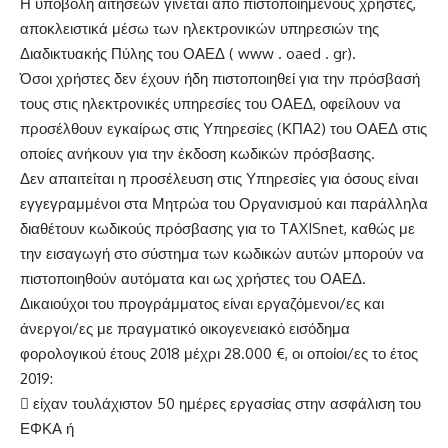
Η υποβολή αιτήσεων γίνεται από πιστοποιημένους χρήστες,
αποκλειστικά μέσω των ηλεκτρονικών υπηρεσιών της
Διαδικτυακής Πύλης του ΟΑΕΔ ( www . oaed . gr).
Όσοι χρήστες δεν έχουν ήδη πιστοποιηθεί για την πρόσβασή
τους στις ηλεκτρονικές υπηρεσίες του ΟΑΕΔ, οφείλουν να
προσέλθουν εγκαίρως στις Υπηρεσίες (ΚΠΑ2) του ΟΑΕΔ στις
οποίες ανήκουν για την έκδοση κωδικών πρόσβασης.
Δεν απαιτείται η προσέλευση στις Υπηρεσίες για όσους είναι
εγγεγραμμένοι στα Μητρώα του Οργανισμού και παράλληλα
διαθέτουν κωδικούς πρόσβασης για το TAXISnet, καθώς με
την εισαγωγή στο σύστημα των κωδικών αυτών μπορούν να
πιστοποιηθούν αυτόματα και ως χρήστες του ΟΑΕΔ.
Δικαιούχοι του προγράμματος είναι εργαζόμενοι/ες και
άνεργοι/ες με πραγματικό οικογενειακό εισόδημα
φορολογικού έτους 2018 μέχρι 28.000 €, οι οποίοι/ες το έτος
2019:
 είχαν τουλάχιστον 50 ημέρες εργασίας στην ασφάλιση του
ΕΦΚΑ ή