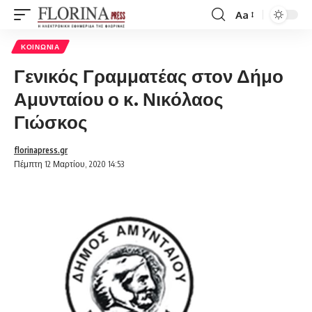
Aa
Font
Resizer
ΚΟΙΝΩΝΊΑ
Γενικός Γραμματέας στον Δήμο
Αμυνταίου ο κ. Νικόλαος
Γιώσκος
florinapress.gr
Πέμπτη 12 Μαρτίου, 2020 14:53