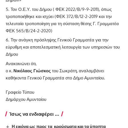
Τον Ο.Ε.Υ. του Δήμου ( ΦΕΚ 2022/Β/9-9-2011), όπως
τροποποιήθηκε και ισχύει (ΦΕΚ 372/Β/12-2-2019 και την
τελευταία τροποποίηση για τη σύσταση θέσης Γ. Γραμματέα
ΦΕΚ 565/Β/24-2-2020)
Την ανάγκη πρόσληψης Γενικού Γραμματέα για την
εύρυθμη και αποτελεσματική λειτουργία των υπηρεσιών του
Δήμου
Ανακοινώνει ότι,
ο κ
. Νικόλαος Γιώσκος
του Σωκράτη, αναλαμβάνει
καθήκοντα Γενικού Γραμματέα στο Δήμο Αμυνταίου.
Γραφείο Τύπου
Δημάρχου Αμυνταίου
Ίσως να ενδιαφέρει ...
Η εικόνα ως προς τα κρούσματα και τα ύποπτα