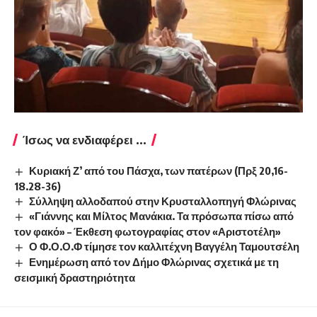
Ίσως να ενδιαφέρει ...
Κυριακή Ζ’ από του Πάσχα, των πατέρων (Πρξ 20,16-
18.28-36)
Σύλληψη αλλοδαπού στην Κρυσταλλοπηγή Φλώρινας
«Γιάννης και Μίλτος Μανάκια. Τα πρόσωπα πίσω από
τον φακό» – Έκθεση φωτογραφίας στον «Αριστοτέλη»
Ο Φ.Ο.Ο.Φ τίμησε τον καλλιτέχνη Βαγγέλη Ταμουτσέλη
Ενημέρωση από τον Δήμο Φλώρινας σχετικά με τη
σεισμική δραστηριότητα