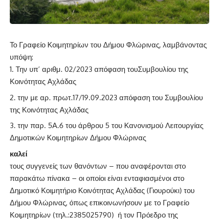
Το Γραφείο Κοιμητηρίων του Δήμου Φλώρινας, λαμβάνοντας
υπόψη:
Την υπ’ αριθμ. 02/2023 απόφαση τουΣυμβουλίου της
Κοινότητας Αχλάδας
την με αρ. πρωτ.17/19.09.2023 απόφαση του Συμβουλίου
της Κοινότητας Αχλάδας
την παρ. 5Α.6 του άρθρου 5 του Κανονισμού Λειτουργίας
Δημοτικών Κοιμητηρίων Δήμου Φλώρινας
καλεί
τους συγγενείς των θανόντων – που αναφέρονται στο
παρακάτω πίνακα – οι οποίοι είναι ενταφιασμένοι στο
Δημοτικό Κοιμητήριο Κοινότητας Αχλάδας (Γιουρούκι) του
Δήμου Φλώρινας, όπως επικοινωνήσουν με το Γραφείο
Κοιμητηρίων (τηλ.:2385025790) ή τον Πρόεδρο της