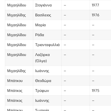
Μιχαηλίδου
Στογιάννα
–
1977
Μιχαηλίδης
Βασίλειος
–
1976
Μιχαηλίδου
Μαρία
–
–
Μιχαηλίδου
Ράδα
–
–
Μιχαηλίδου
Τριανταφυλλιά
–
–
Μιχαηλίδου
Λαζόρκα
–
–
(Όλγα)
Μιχαηλίδης
Ιωάννης
–
–
Μπάτκου
Θεοδώρα
–
–
Μπάτκος
Τρύφων
–
1975
Μπάτκος
Ιωάννης
–
–
Μπάτκου
Σωτηρία
–
–