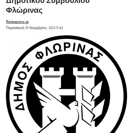
Φλώρινας
florinapress.gr
Παρασκευή 10 Νοεμβρίου, 2023 11:43