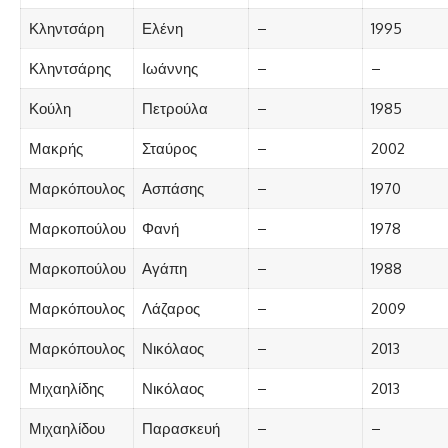
Κληντσάρη
Ελένη
–
1995
Κληντσάρης
Ιωάννης
–
–
Κούλη
Πετρούλα
–
1985
Μακρής
Σταύρος
–
2002
Μαρκόπουλος
Ασπάσης
–
1970
Μαρκοπούλου
Φανή
–
1978
Μαρκοπούλου
Αγάπη
–
1988
Μαρκόπουλος
Λάζαρος
–
2009
Μαρκόπουλος
Νικόλαος
–
2013
Μιχαηλίδης
Νικόλαος
–
2013
Μιχαηλίδου
Παρασκευή
–
–