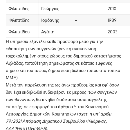
Φιλιππίδης
Γεώργιος
–
2010
Φιλιππίδης
Ιορδάνης
–
1989
Φιλιππίδου
Αγάπη
–
2003
Η υπηρεσία εξαντλεί κάθε πρόσφορο μέσο για την
ειδοποίηση των συγγενών (γενική ανακοίνωση
τοιχοκολλημένη στους χώρους του δημοτικού καταστήματος
Αχλάδας, τοποθέτηση σημειώματος σε κάποιο εμφανές
σημείο επί του τάφου, δημοσίευση δελτίου τύπου στα τοπικά
ΜΜΕ).
Μετά την παρέλευση της ως άνω προθεσμίας και εφ’ όσον
δεν έχει εκδηλωθεί ενδιαφέρον εκ μέρους των συγγενών
των θανόντων, θα κινηθεί διαδικασία αυτεπάγγελτης
εκταφής, σε εφαρμογή του άρθρου 5 του Κανονισμού
Λειτουργίας Δημοτικών Κοιμητηρίων (
σχετ. η υπ’ αριθμ.
79/2021 Απόφαση Δημοτικού Συμβουλίου Φλώρινας,
ΑΔΑ:ΨΘ5ΤΩΗΙ-ΘΡ8
).