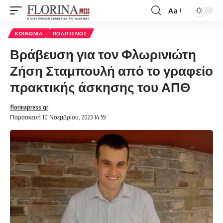
Aa
Font
Resizer
ΚΟΙΝΩΝΊΑ
ΠΟΛΙΤΙΣΜΌΣ
Βράβευση για τον Φλωρινιώτη
Ζήση Σταμπουλή από το γραφείο
πρακτικής άσκησης του ΑΠΘ
florinapress.gr
Παρασκευή 10 Νοεμβρίου, 2023 14:59