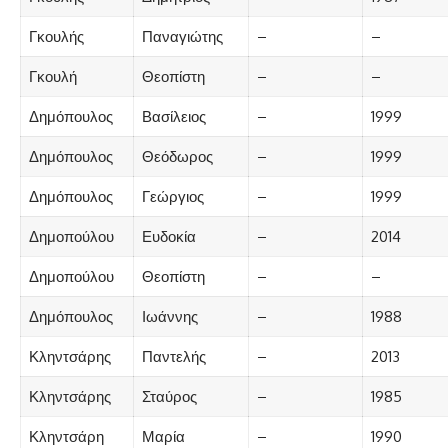
Γκουλής
Παναγιώτης
–
–
Γκουλή
Θεοπίστη
–
–
Δημόπουλος
Βασίλειος
–
1999
Δημόπουλος
Θεόδωρος
–
1999
Δημόπουλος
Γεώργιος
–
1999
Δημοπούλου
Ευδοκία
–
2014
Δημοπούλου
Θεοπίστη
–
–
Δημόπουλος
Ιωάννης
–
1988
Κληντσάρης
Παντελής
–
2013
Κληντσάρης
Σταύρος
–
1985
Κληντσάρη
Μαρία
–
1990