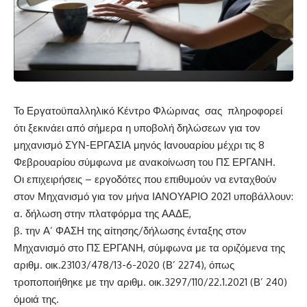
Το Εργατοϋπαλληλικό Κέντρο Φλώρινας σας πληροφορεί
ότι ξεκινάει από σήμερα η υποβολή δηλώσεων για τον
μηχανισμό ΣΥΝ-ΕΡΓΑΣΙΑ μηνός Ιανουαρίου μέχρι τις 8
Φεβρουαρίου σύμφωνα με ανακοίνωση του ΠΣ ΕΡΓΑΝΗ.
Οι επιχειρήσεις – εργοδότες που επιθυμούν να ενταχθούν
στον Μηχανισμό για τον μήνα ΙΑΝΟΥΑΡΙΟ 2021 υποβάλλουν:
α. δήλωση στην πλατφόρμα της ΑΑΔΕ,
β. την Α’ ΦΑΣΗ της αίτησης/δήλωσης ένταξης στον
Μηχανισμό στο ΠΣ ΕΡΓΑΝΗ, σύμφωνα με τα οριζόμενα της
αριθμ. οικ.23103/478/13-6-2020 (Β’ 2274), όπως
τροποποιήθηκε με την αριθμ. οικ.3297/110/22.1.2021 (Β’ 240)
όμοιά της.