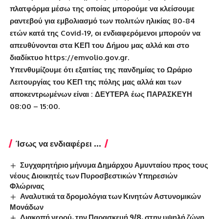
πλατφόρμα μέσω της οποίας μπορούμε να κλείσουμε
ραντεβού για εμβολιασμό των πολιτών ηλικίας 80-84
ετών κατά της
Covid
-19
, οι ενδιαφερόμενοι μπορούν να
απευθύνονται στα ΚΕΠ του Δήμου μας αλλά και στο
διαδίκτυο https://emvolio.gov.gr.
Υπενθυμίζουμε ότι εξαιτίας της πανδημίας το Ωράριο
Λειτουργίας του ΚΕΠ της πόλης μας αλλά και των
αποκεντρωμένων είναι : ΔΕΥΤΕΡΑ έως ΠΑΡΑΣΚΕΥΗ
08:00 – 15:00.
Ίσως να ενδιαφέρει ...
Συγχαρητήριο μήνυμα Δημάρχου Αμυνταίου προς τους
νέους Διοικητές των Πυροσβεστικών Υπηρεσιών
Φλώρινας
Αναλυτικά τα δρομολόγια των Κινητών Αστυνομικών
Μονάδων
Διακοπή νερού, την Παρασκευή 9/8, στην υψηλή ζώνη