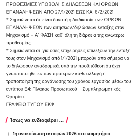
ΠΡΟΘΕΣΜΙΕΣ ΥΠΟΒΟΛΗΣ ΔΗΛΩΣΕΩΝ ΚΑΙ ΟΡΘΩΝ
ΕΠΑΝΑΛΗΨΕΩΝ ΑΠΟ 27/1/2021 ΕΩΣ ΚΑΙ 8/2/2021
* Σημειώνεται ότι είναι δυνατή η διαδικασία των ΟΡΘΩΝ
ΕΠΑΝΑΛΗΨΕΩΝ των αιτήσεων/δηλώσεων ένταξης στον
Μηχανισμό – Α’ ΦΑΣΗ καθ’ όλη τη διάρκεια της ανωτέρω
προθεσμίας.
* Σημειώνεται ότι για όσες επιχειρήσεις επιλέξουν την ένταξή
τους στον Μηχανισμό από 1/1/2021 μπορούν από σήμερα να
το δηλώσουν αναδρομικά, υπό την προϋπόθεση ότι έχει
γνωστοποιηθεί εκ των προτέρων κάθε αλλαγή ή
τροποποίηση της οργάνωσης του χρόνου εργασίας μέσω του
εντύπου Ε4: Πίνακας Προσωπικού – Συμπληρωματικός
Ωραρίου.
ΓΡΑΦΕΙΟ ΤΥΠΟΥ ΕΚΦ
Ίσως να ενδιαφέρει ...
1η ανακοίνωση εκταφών 2026 στο κοιμητήριο