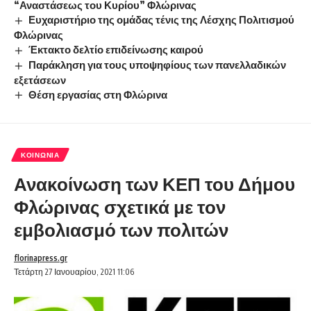
“Αναστάσεως του Κυρίου” Φλώρινας
Ευχαριστήριο της ομάδας τένις της Λέσχης Πολιτισμού
Φλώρινας
Έκτακτο δελτίο επιδείνωσης καιρού
Παράκληση για τους υποψηφίους των πανελλαδικών
εξετάσεων
Θέση εργασίας στη Φλώρινα
ΚΟΙΝΩΝΊΑ
Ανακοίνωση των ΚΕΠ του Δήμου
Φλώρινας σχετικά με τον
εμβολιασμό των πολιτών
florinapress.gr
Τετάρτη 27 Ιανουαρίου, 2021 11:06