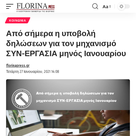
Aa
Font
Resizer
ΚΟΙΝΩΝΊΑ
Από σήμερα η υποβολή
δηλώσεων για τον μηχανισμό
ΣΥΝ-ΕΡΓΑΣΙΑ μηνός Ιανουαρίου
florinapress.gr
Τετάρτη 27 Ιανουαρίου, 2021 14:08