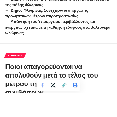
της πόλης Φλώρινας
Δήμος Φλώρινας: Συνεχίζονται οι εργασίες
προληπτικών μέτρων πυροπροστασίας
Απάντηση του Υπουργείου περιβάλλοντος και
ενέργειας σχετικά με τη καθίζηση εδάφους στα Βαλτόνερα
Φλώρινας
ΚΟΙΝΩΝΊΑ
Ποιοι απαγορεύονται να
απολυθούν μετά το τέλος του
μέτρου της αναστολής
συμβάσεων
florinapress.gr
Τετάρτη 27 Ιανουαρίου, 2021 10:50