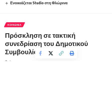
Ενοικιάζεται Studio στη Φλώρινα
ΚΟΙΝΩΝΊΑ
Πρόσκληση σε τακτική
συνεδρίαση του Δημοτικού
Συμβουλίου Φλώρινας
florinapress.gr
Παρασκευή 9 Νοεμβρίου, 2018 21:45