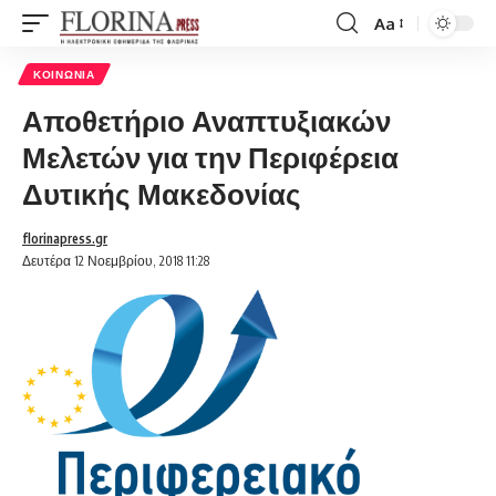
Aa
Font
Resizer
ΚΟΙΝΩΝΊΑ
Αποθετήριο Αναπτυξιακών
Μελετών για την Περιφέρεια
Δυτικής Μακεδονίας
florinapress.gr
Δευτέρα 12 Νοεμβρίου, 2018 11:28