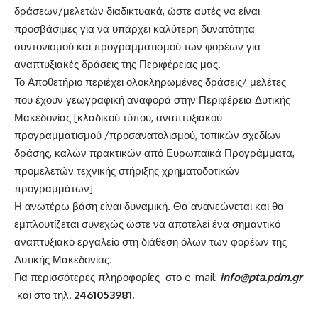
δράσεων/μελετών διαδικτυακά, ώστε αυτές να είναι
προσβάσιμες για να υπάρχει καλύτερη δυνατότητα
συντονισμού και προγραμματισμού των φορέων για
αναπτυξιακές δράσεις της Περιφέρειας μας.
Το Αποθετήριο περιέχει ολοκληρωμένες δράσεις/ μελέτες
που έχουν γεωγραφική αναφορά στην Περιφέρεια Δυτικής
Μακεδονίας [κλαδικού τύπου, αναπτυξιακού
προγραμματισμού /προσανατολισμού, τοπικών σχεδίων
δράσης, καλών πρακτικών από Ευρωπαϊκά Προγράμματα,
προμελετών τεχνικής στήριξης χρηματοδοτικών
προγραμμάτων]
Η ανωτέρω βάση είναι δυναμική. Θα ανανεώνεται και θα
εμπλουτίζεται συνεχώς ώστε να αποτελεί ένα σημαντικό
αναπτυξιακό εργαλείο στη διάθεση όλων των φορέων της
Δυτικής Μακεδονίας.
Για περισσότερες πληροφορίες στο e-mail:
info
@
pta
.
pdm
.
gr
και στο τηλ.
2461053981.