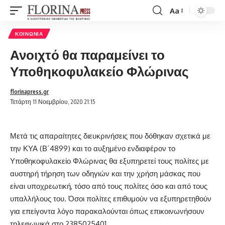
Aa
Font
Resizer
ΚΟΙΝΩΝΊΑ
Ανοιχτό θα παραμείνει το
Υποθηκοφυλακείο Φλώρινας
florinapress.gr
Τετάρτη 11 Νοεμβρίου, 2020 21:15
Μετά τις απαραίτητες διευκρινήσεις που δόθηκαν σχετικά με
την ΚΥΑ (Β΄4899) και το αυξημένο ενδιαφέρον το
Υποθηκοφυλακείο Φλώρινας θα εξυπηρετεί τους πολίτες με
αυστηρή τήρηση των οδηγιών και την χρήση μάσκας που
είναι υποχρεωτική, τόσο από τους πολίτες όσο και από τους
υπαλλήλους του. Όσοι πολίτες επιθυμούν να εξυπηρετηθούν
για επείγοντα λόγο παρακαλούνται όπως επικοινωνήσουν
τηλεφωνικά στο 2385025401