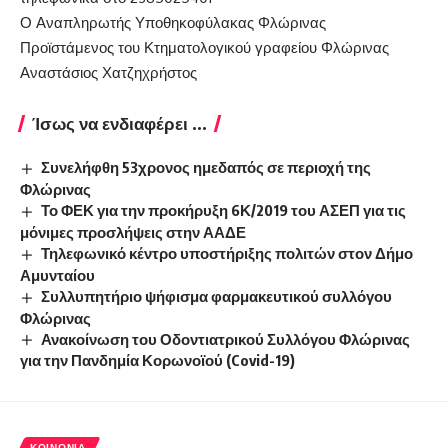
Ο Αναπληρωτής Υποθηκοφύλακας Φλώρινας
Προϊστάμενος του Κτηματολογικού γραφείου Φλώρινας
Αναστάσιος Χατζηχρήστος
Ίσως να ενδιαφέρει ...
Συνελήφθη 53χρονος ημεδαπός σε περιοχή της
Φλώρινας
Το ΦΕΚ για την προκήρυξη 6Κ/2019 του ΑΣΕΠ για τις
μόνιμες προσλήψεις στην ΑΑΔΕ
Τηλεφωνικό κέντρο υποστήριξης πολιτών στον Δήμο
Αμυνταίου
Συλλυπητήριο ψήφισμα φαρμακευτικού συλλόγου
Φλώρινας
Ανακοίνωση του Οδοντιατρικού Συλλόγου Φλώρινας
για την Πανδημία Κορωνοϊού (Covid-19)
ΚΟΙΝΩΝΊΑ