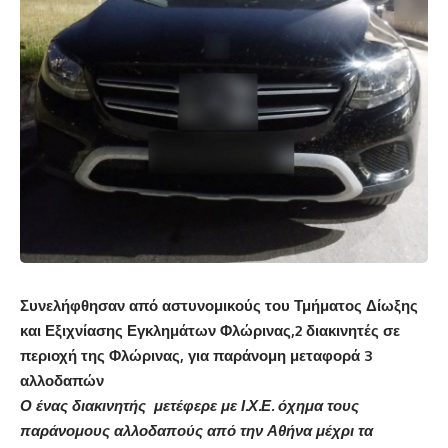
Συνελήφθησαν
από αστυνομικούς του Τμήματος Δίωξης
και Εξιχνίασης Εγκλημάτων Φλώρινας,2 διακινητές σε
περιοχή της Φλώρινας, για παράνομη μεταφορά 3
αλλοδαπών
Ο ένας διακινητής μετέφερε με Ι.Χ.Ε. όχημα τους
παράνομους αλλοδαπούς από την Αθήνα μέχρι
τα