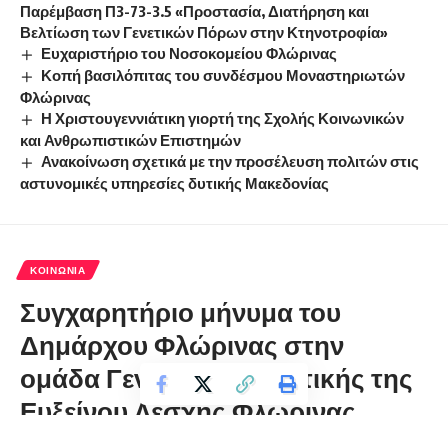
Παρέμβαση Π3-73-3.5 «Προστασία, Διατήρηση και
Βελτίωση των Γενετικών Πόρων στην Κτηνοτροφία»
Ευχαριστήριο του Νοσοκομείου Φλώρινας
Κοπή βασιλόπιτας του συνδέσμου Μοναστηριωτών
Φλώρινας
Η Χριστουγεννιάτικη γιορτή της Σχολής Κοινωνικών
και Ανθρωπιστικών Επιστημών
Ανακοίνωση σχετικά με την προσέλευση πολιτών στις
αστυνομικές υπηρεσίες δυτικής Μακεδονίας
ΚΟΙΝΩΝΊΑ
Συγχαρητήριο μήνυμα του
Δημάρχου Φλώρινας στην
ομάδα Γενικής Γυμναστικής της
Ευξείνου Λέσχης Φλώρινας