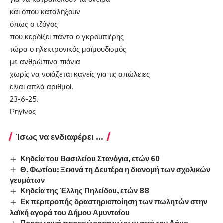
και όπου καταλήξουν
όπως ο τζόγος
που κερδίζει πάντα ο γκρουπιέρης
τώρα ο ηλεκτρονικός μαϊμουδισμός
με ανθρώπινα πιόνια
χωρίς να νοιάζεται κανείς για τις απώλειες
είναι απλά αριθμοί.
23-6-25.
Ρηγίνος
Ίσως να ενδιαφέρει ...
Κηδεία του Βασιλείου Στανόγια, ετών 60
Θ. Φωτίου: Ξεκινά τη Δευτέρα η διανομή των σχολικών
γευμάτων
Κηδεία της Έλλης Πηλείδου, ετών 88
Εκ περιτροπής δραστηριοποίηση των πωλητών στην
λαϊκή αγορά του Δήμου Αμυνταίου
Προσωρινή παραχώρηση χώρων από τον Δήμο