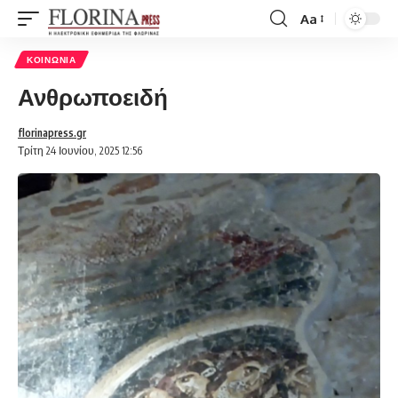
Aa
Font
Resizer
ΚΟΙΝΩΝΊΑ
Ανθρωποειδή
florinapress.gr
Τρίτη 24 Ιουνίου, 2025 12:56