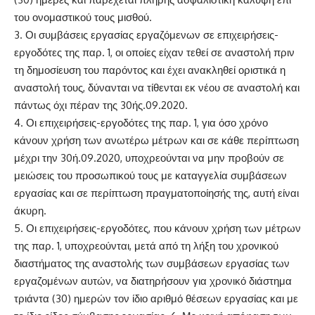
του ονομαστικού τους μισθού.
3. Οι συμβάσεις εργασίας εργαζόμενων σε επιχειρήσεις-
εργοδότες της παρ. 1, οι οποίες είχαν τεθεί σε αναστολή πριν
τη δημοσίευση του παρόντος και έχει ανακληθεί οριστικά η
αναστολή τους, δύνανται να τίθενται εκ νέου σε αναστολή και
πάντως όχι πέραν της 30ής.09.2020.
4. Οι επιχειρήσεις-εργοδότες της παρ. 1, για όσο χρόνο
κάνουν χρήση των ανωτέρω μέτρων και σε κάθε περίπτωση
μέχρι την 30ή.09.2020, υποχρεούνται να μην προβούν σε
μειώσεις του προσωπικού τους με καταγγελία συμβάσεων
εργασίας και σε περίπτωση πραγματοποίησής της, αυτή είναι
άκυρη.
5. Οι επιχειρήσεις-εργοδότες, που κάνουν χρήση των μέτρων
της παρ. 1, υποχρεούνται, μετά από τη λήξη του χρονικού
διαστήματος της αναστολής των συμβάσεων εργασίας των
εργαζομένων αυτών, να διατηρήσουν για χρονικό διάστημα
τριάντα (30) ημερών τον ίδιο αριθμό θέσεων εργασίας και με