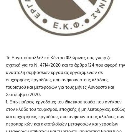
Το Εργατοϋπαλληλικό Κέντρο Φλώρινας σας γνωρίζει
σχετικά για το Ν. 4714/2020 και το άρθρο 124 που αφορά την
αναστολή συμβάσεων εργασίας εργαζομένων σε
επιχειρήσεις-εργοδότες που ανήκουν στους κλάδους
τουρισμού και μεταφορών για τους μήνες Αύγουστο και
Σεπτέμβριο 2020.
1. Επιχειρήσεις-εργοδότες του ιδιωτικού τομέα που ανήκουν
στον κλάδο του τουρισμού, εποχικής ή μη λειτουργίας, καθώς
και επιχειρήσεις-εργοδότες που ανήκουν στους κλάδους των
αεροπορικών και ακτοπλοϊκών μεταφορών και χερσαίων
μεταφορών επιβατών και πλήττονται σημαντικά βάσει ΚΑΔ