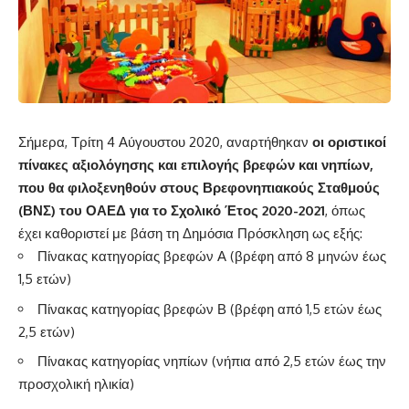
Σήμερα, Τρίτη 4 Αύγουστου 2020, αναρτήθηκαν
οι οριστικοί
πίνακες αξιολόγησης και επιλογής βρεφών και νηπίων,
που θα φιλοξενηθούν στους Βρεφονηπιακούς Σταθμούς
(ΒΝΣ) του ΟΑΕΔ για το Σχολικό Έτος 2020-2021
, όπως
έχει καθοριστεί με βάση τη Δημόσια Πρόσκληση ως εξής:
Πίνακας κατηγορίας βρεφών Α (βρέφη από 8 μηνών έως
1,5 ετών)
Πίνακας κατηγορίας βρεφών Β (βρέφη από 1,5 ετών έως
2,5 ετών)
Πίνακας κατηγορίας νηπίων (νήπια από 2,5 ετών έως την
προσχολική ηλικία)