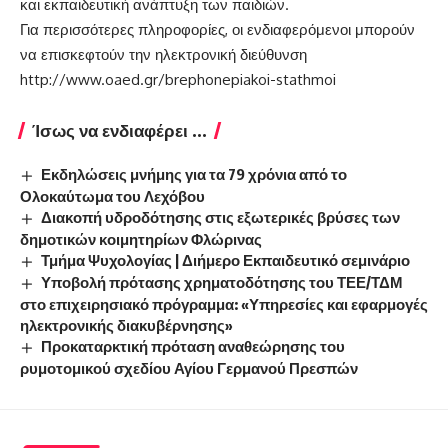
και εκπαιδευτική ανάπτυξη των παιδιών.
Για περισσότερες πληροφορίες, οι ενδιαφερόμενοι μπορούν
να επισκεφτούν την ηλεκτρονική διεύθυνση
http://www.oaed.gr/brephonepiakoi-stathmoi
Ίσως να ενδιαφέρει ...
Εκδηλώσεις μνήμης για τα 79 χρόνια από το
Ολοκαύτωμα του Λεχόβου
Διακοπή υδροδότησης στις εξωτερικές βρύσες των
δημοτικών κοιμητηρίων Φλώρινας
Τμήμα Ψυχολογίας | Διήμερο Εκπαιδευτικό σεμινάριο
Υποβολή πρότασης χρηματοδότησης του ΤΕΕ/ΤΔΜ
στο επιχειρησιακό πρόγραμμα: «Υπηρεσίες και εφαρμογές
ηλεκτρονικής διακυβέρνησης»
Προκαταρκτική πρόταση αναθεώρησης του
ρυμοτομικού σχεδίου Αγίου Γερμανού Πρεσπών