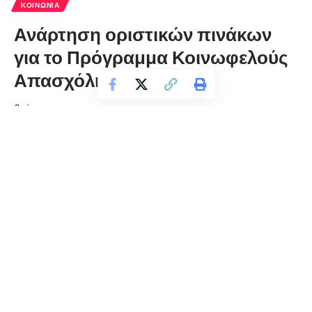
ΚΟΙΝΩΝΊΑ
Ανάρτηση οριστικών πινάκων
για το Πρόγραμμα Κοινωφελούς
Απασχόλησης
florinapress.gr
Τρίτη 4 Αυγούστου, 2020 13:59