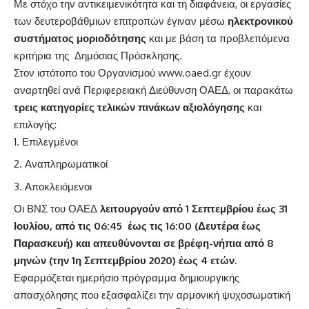
Με στόχο την αντικειμενικότητα και τη διαφάνεια, οι εργασίες
των δευτεροβάθμιων επιτροπών έγιναν μέσω
ηλεκτρονικού
συστήματος μοριοδότησης
και με βάση τα προβλεπόμενα
κριτήρια της Δημόσιας Πρόσκλησης.
Στον ιστότοπο του Οργανισμού
www.oaed.gr
έχουν
αναρτηθεί ανά Περιφερειακή Διεύθυνση ΟΑΕΔ, οι παρακάτω
τρεις κατηγορίες τελικών πινάκων αξιολόγησης
και
επιλογής:
Επιλεγμένοι
Αναπληρωματικοί
Αποκλειόμενοι
Οι ΒΝΣ του ΟΑΕΔ
λειτουργούν από 1 Σεπτεμβρίου έως 31
Ιουλίου, από τις 06:45 έως τις 16:00 (Δευτέρα έως
Παρασκευή) και απευθύνονται σε βρέφη-νήπια από 8
μηνών (την 1η Σεπτεμβρίου 2020) έως 4 ετών.
Εφαρμόζεται ημερήσιο πρόγραμμα δημιουργικής
απασχόλησης που εξασφαλίζει την αρμονική ψυχοσωματική