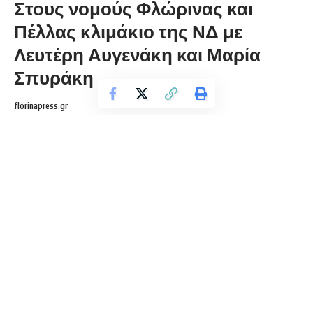
Στους νομούς Φλώρινας και
Πέλλας κλιμάκιο της ΝΔ με
Λευτέρη Αυγενάκη και Μαρία
Σπυράκη
florinapress.gr
Τρίτη 19 Ιουνίου, 2018 21:54