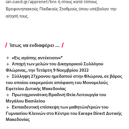
ian.oaed.gr/apprenet/bns ή στους κατά τόπους
Βρεφονηπιακούς Παιδικούς Σταθμούς όπου υπέβαλαν την
αίτησή τους.
Ίσως να ενδιαφέρει ...
«Εις αγάπης αντέκτισιν»*
Αποχή των μελών του Δικηγορικού Συλλόγου
Φλώρινας, την Τετάρτη 9 Νοεμβρίου 2022
Σύλληψη 27χρονου ημεδαπού στην Φλώρινα, σε βάρος
του οποίου εκκρεμούσε απόφαση του Μονομελούς
Εφετείου Δυτικής Μακεδονίας
Πρωτοχρονιάτικη Βραδινή Θεία Λειτουργία του
Μεγάλου Βασιλείου
Εκπαιδευτική επίσκεψη των μαθητών/τριών του
Γυμνασίου Κλεινών στο Κέντρο του Europe Direct Δυτικής
Μακεδονίας