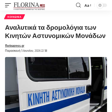
Aa
Font
Resizer
ΚΟΙΝΩΝΊΑ
Αναλυτικά τα δρομολόγια των
Κινητών Αστυνομικών Μονάδων
florinapress.gr
Παρασκευή 5 Ιουνίου, 2026 22:58