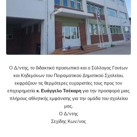
O Δ/ντης, το διδακτικό προσωπικό και ο Σύλλογος Γονέων
και Κηδεμόνων του Πειραματικού Δημοτικού Σχολείου,
εκφράζουν τις θερμότερες ευχαριστίες τους προς τoν
επιχειρηματία
κ. Ευάγγελο Τσέκαρη
για την προσφορά μιας
πλήρους αθλητικής εμφάνισης για την ομάδα του σχολείου
μας.
Ο Δ/ντης
Σεχίδης Κων/νος