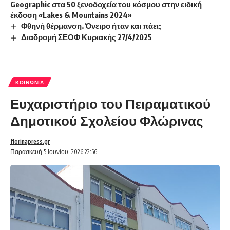
Geographic στα 50 ξενοδοχεία του κόσμου στην ειδική
έκδοση «Lakes & Mountains 2024»
Φθηνή θέρμανση. Όνειρο ήταν και πάει;
Διαδρομή ΣΕΟΦ Κυριακής 27/4/2025
ΚΟΙΝΩΝΊΑ
Ευχαριστήριο του Πειραματικού
Δημοτικού Σχολείου Φλώρινας
florinapress.gr
Παρασκευή 5 Ιουνίου, 2026 22:56