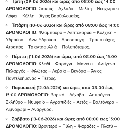
Τρίτη (09-06-2026) και ώρες από 08:00 έως 14:00
ΔΡΟΜΟΛΟΓΙΟ:
Σκοπός – Αχλάδα – Μελίτη – Νεοχωράκι –
Λόφοι – Κέλλη – Άγιος Βαρθολομαίος.
Τετάρτη (10-06-2026) και ώρες από 08:00 έως 14:00
ΔΡΟΜΟΛΟΓΙΟ:
Φλάμπουρο – Λεπτοκαρύα – Κολχική –
Υδρούσα – Άνω Υδρούσα – Δροσοπηγή – Τροπαιούχος –
Ατραπός – Τριανταφυλλιά – Πολυπόταμος.
Πέμπτη (11-06-2026) και ώρες από 08:00 έως 15:00
ΔΡΟΜΟΛΟΓΙΟ:
Κλειδί – Φαράγγι – Μανιάκι – Αντίγονο –
Πελαργός – Φιλώτας – Λεβαία – Βεγόρα – Άγιος
Παντελεήμονας – Πέτρες.
Παρασκευή (12-06-2026) και ώρες από 08:00 έως
15:00 ΔΡΟΜΟΛΟΓΙΟ:
Βαρικό – Λέχοβο – Ασπρόγεια –
Σκλήθρο – Νυμφαίο – Αγραπιδιές – Αετός – Βαλτόνερα –
Λιμνοχώρι – Ανάργυροι.
Σάββατο (13-06-2026) και ώρες από 08:00 έως 15:00
ΔΡΟΜΟΛΟΓΙΟ
: Βροντερό – Πύλη – Ψαράδες – Πλατύ –