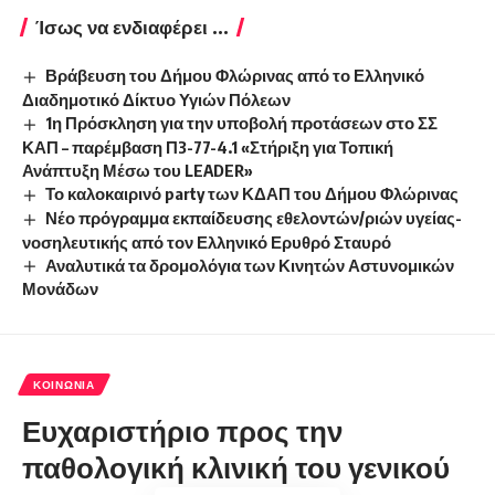
Ίσως να ενδιαφέρει ...
Βράβευση του Δήμου Φλώρινας από το Ελληνικό
Διαδημοτικό Δίκτυο Υγιών Πόλεων
1η Πρόσκληση για την υποβολή προτάσεων στο ΣΣ
ΚΑΠ – παρέμβαση Π3-77-4.1 «Στήριξη για Τοπική
Ανάπτυξη Μέσω του LEADER»
Το καλοκαιρινό party των ΚΔΑΠ του Δήμου Φλώρινας
Νέο πρόγραμμα εκπαίδευσης εθελοντών/ριών υγείας-
νοσηλευτικής από τον Ελληνικό Ερυθρό Σταυρό
Αναλυτικά τα δρομολόγια των Κινητών Αστυνομικών
Μονάδων
ΚΟΙΝΩΝΊΑ
Ευχαριστήριο προς την
παθολογική κλινική του γενικού