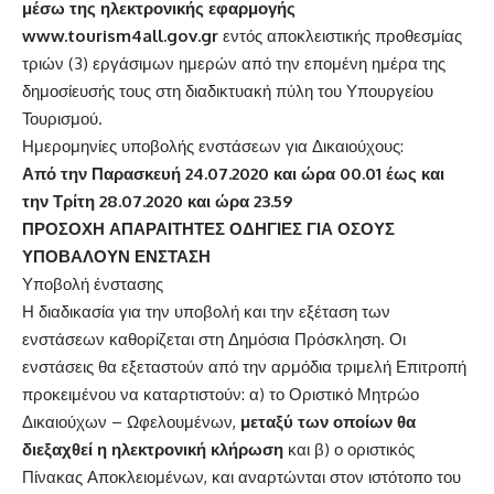
μέσω της ηλεκτρονικής εφαρμογής
www.tourism4all.gov.gr
εντός αποκλειστικής προθεσμίας
τριών (3) εργάσιμων ημερών από την επομένη ημέρα της
δημοσίευσής τους στη διαδικτυακή πύλη του Υπουργείου
Τουρισμού.
Ημερομηνίες υποβολής ενστάσεων για Δικαιούχους:
Από την Παρασκευή 24.07.2020 και ώρα 00.01 έως και
την Τρίτη 28.07.2020 και ώρα 23.59
ΠΡΟΣΟΧΗ ΑΠΑΡΑΙΤΗΤΕΣ ΟΔΗΓΙΕΣ ΓΙΑ ΟΣΟΥΣ
ΥΠΟΒΑΛΟΥΝ ΕΝΣΤΑΣΗ
Υποβολή ένστασης
Η διαδικασία για την υποβολή και την εξέταση των
ενστάσεων καθορίζεται στη Δημόσια Πρόσκληση. Οι
ενστάσεις θα εξεταστούν από την αρμόδια τριμελή Επιτροπή
προκειμένου να καταρτιστούν: α) το Οριστικό Μητρώο
Δικαιούχων – Ωφελουμένων,
μεταξύ των οποίων θα
διεξαχθεί η ηλεκτρονική κλήρωση
και β) ο οριστικός
Πίνακας Αποκλειομένων, και αναρτώνται στον ιστότοπο του