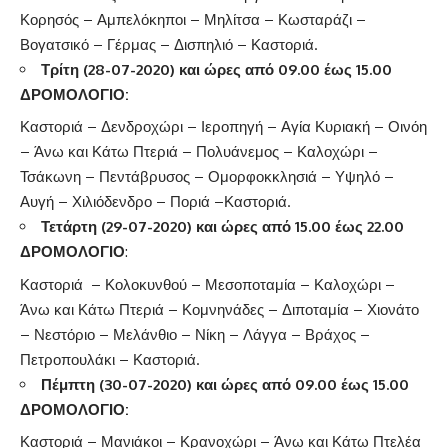
Κορησός – Αμπελόκηποι – Μηλίτσα – Κωσταράζι –
Βογατσικό – Γέρμας – Δισπηλιό – Καστοριά.
Τρίτη (28-07-2020) και ώρες από 09.00 έως 15.00
ΔΡΟΜΟΛΟΓΙΟ:
Καστοριά – Δενδροχώρι – Ιεροπηγή – Αγία Κυριακή – Οινόη
– Άνω και Κάτω Πτεριά – Πολυάνεμος – Καλοχώρι –
Τσάκωνη – Πεντάβρυσος – Ομορφοκκλησιά – Υψηλό –
Αυγή – Χιλιόδενδρο – Ποριά –Καστοριά.
Τετάρτη (29-07-2020) και ώρες από 15.00 έως 22.00
ΔΡΟΜΟΛΟΓΙΟ
:
Καστοριά – Κολοκυνθού – Μεσοποταμία – Καλοχώρι –
Άνω και Κάτω Πτεριά – Κομνηνάδες – Διποταμία – Χιονάτο
– Νεστόριο – Μελάνθιο – Νίκη – Λάγγα – Βράχος –
Πετροπουλάκι – Καστοριά.
Πέμπτη
(30-07-2020)
και ώρες από 09.00 έως 15.00
ΔΡΟΜΟΛΟΓΙΟ
:
Καστοριά – Μανιάκοι – Κρανοχώρι – Άνω και Κάτω Πτελέα