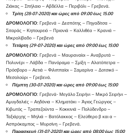
Ζιάκας – Σπήλαιο – Αβδέλλα – Περιβόλι – Γρεβενά.
Τρίτη (28-07-2020) και ώρες από 09.00 έως 15.00
ΔΡΟΜΟΛΟΓΙΟ:
Γρεβενά – Δεσπότης – Πηγαδίτσα –
Σιταράς – Κηπουρειό – Πριονιά – Καλλιθέα – Κρανιά –
Μικρολίβαδο – Γρεβενά
Τετάρτη (29-07-2020) και ώρες από 09:00 έως 15:00
ΔΡΟΜΟΛΟΓΙΟ:
Γρεβενά – Μαυραναίοι – Αναβρυτά –
Πολυνέρι – Λάβδα – Πανόραμα – Σμίξη – Αλατόπετρα –
Πρόσβορο – Αετιά – Φιλιππαίοι – Σαμαρίνα – Δοτσικό –
Μεσολούρι – Γρεβενά.
Πέμπτη (30-07-2020) και ώρες από 09:00 έως 15:00
ΔΡΟΜΟΛΟΓΙΟ
:
Γρεβενά- Μεγάλο Σειρήνι – Μικρό Σειρήνι –
Αμυγδαλιές – Αηδόνια – Κληματάκι – Άγιος Γεώργιος –
Κιβωτός – Τραπεζούντα – Κοκκινιά – Πολύδενδρο –
Ταξιάρχης – Μηλιά – Βατόλακκος – Ελεύθερο β και α –
Ασπρόκαμπος – Μυρσίνη – Γρεβενά.
Παρασκευή (31-07-2020) και ώρες από 08:00 έως 15:00