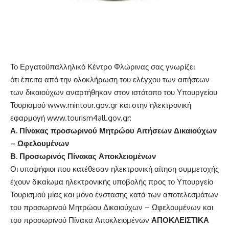
Το Εργατοϋπαλληλικό Κέντρο Φλώρινας σας γνωρίζει
ότι έπειτα από την ολοκλήρωση του ελέγχου των αιτήσεων
των δικαιούχων αναρτήθηκαν στον ιστότοπο του Υπουργείου
Τουρισμού www.mintour.gov.gr και στην ηλεκτρονική
εφαρμογή www.tourism4all.gov.gr:
Α. Πίνακας προσωρινού Μητρώου Αιτήσεων Δικαιούχων
– Ωφελουμένων
Β. Προσωρινός Πίνακας Αποκλειομένων
Οι υποψήφιοι που κατέθεσαν ηλεκτρονική αίτηση συμμετοχής
έχουν δικαίωμα ηλεκτρονικής υποβολής προς το Υπουργείο
Τουρισμού μίας και μόνο ένστασης κατά των αποτελεσμάτων
του προσωρινού Μητρώου Δικαιούχων – Ωφελουμένων και
του προσωρινού Πίνακα Αποκλειομένων
ΑΠΟΚΛΕΙΣΤΙΚΑ