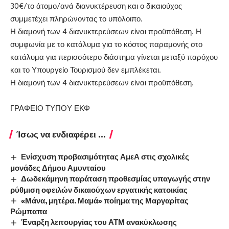
30€/το άτομο/ανά διανυκτέρευση και ο δικαιούχος
συμμετέχει πληρώνοντας το υπόλοιπο.
Η διαμονή των 4 διανυκτερεύσεων είναι προϋπόθεση. Η
συμφωνία με το κατάλυμα για το κόστος παραμονής στο
κατάλυμα για περισσότερο διάστημα γίνεται μεταξύ παρόχου
και το Υπουργείο Τουρισμού δεν εμπλέκεται.
Η διαμονή των 4 διανυκτερεύσεων είναι προϋπόθεση.
ΓΡΑΦΕΙΟ ΤΥΠΟΥ ΕΚΦ
Ίσως να ενδιαφέρει ...
Ενίσχυση προβασιμότητας ΑμεΑ στις σχολικές
μονάδες Δήμου Αμυνταίου
Δωδεκάμηνη παράταση προθεσμίας υπαγωγής στην
ρύθμιση οφειλών δικαιούχων εργατικής κατοικίας
«Μάνα, μητέρα. Μαμά» ποίημα της Μαργαρίτας
Ρώμπαπα
Έναρξη λειτουργίας του ΑΤΜ ανακύκλωσης