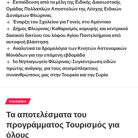
Εκπαίδευση από τα μέλη της Ειδικής Διασωστικής
Ομάδας Πολλαπλών Αποστολών της Λέσχης Ειδικών
Δυνάμεων Φλώρινας
Έναρξη του Σχολείου για Γονείς στο Αμύνταιο
Δήμος Φλώρινας: Καθαρισμός κορυφής και κεντρικού
δασικού δικτύου του λόφου Αγίου Παντελεήμονα από
αυτοφυή βλάστηση
Αναλυτικά τα δρομολόγια των Κινητών Αστυνομικών
Μονάδων για την επόμενη εβδομάδα
5ο Νηπιαγωγείο Φλώρινας: Συγκέντρωση ειδών
πρώτης ανάγκης για τους σεισμόπληκτους
συνανθρώπους μας στην Τουρκία και την Συρία
ΚΟΙΝΩΝΊΑ
Τα αποτελέσματα του
προγράμματος Τουρισμός για
όλους