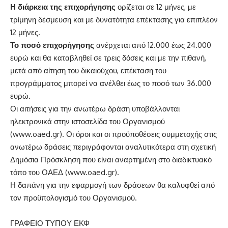
Η διάρκεια της επιχορήγησης
ορίζεται σε 12 μήνες, με
τρίμηνη δέσμευση και με δυνατότητα επέκτασης για επιπλέον
12 μήνες.
Το ποσό επιχορήγησης
ανέρχεται από 12.000 έως 24.000
ευρώ και θα καταβληθεί σε τρεις δόσεις και με την πιθανή,
μετά από αίτηση του δικαιούχου, επέκταση του
προγράμματος μπορεί να ανέλθει έως το ποσό των 36.000
ευρώ.
Οι αιτήσεις για την ανωτέρω δράση υποβάλλονται
ηλεκτρονικά στην ιστοσελίδα του Οργανισμού
(
www.oaed.gr
). Οι όροι και οι προϋποθέσεις συμμετοχής στις
ανωτέρω δράσεις περιγράφονται αναλυτικότερα στη σχετική
Δημόσια Πρόσκληση που είναι αναρτημένη στο διαδικτυακό
τόπο του ΟΑΕΔ (
www.oaed.gr
).
Η δαπάνη για την εφαρμογή των δράσεων θα καλυφθεί από
τον προϋπολογισμό του Οργανισμού.
ΓΡΑΦΕΙΟ ΤΥΠΟΥ ΕΚΦ