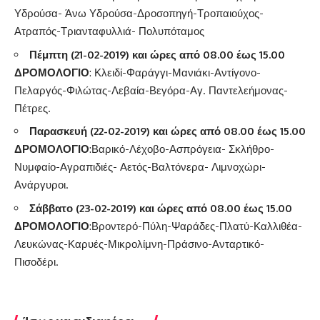
Υδρούσα- Άνω Υδρούσα-Δροσοπηγή-Τροπαιούχος-
Ατραπός-Τριανταφυλλιά- Πολυπόταμος
Πέμπτη (21-02-2019) και ώρες από 08.00 έως 15.00
ΔΡΟΜΟΛΟΓΙΟ
: Κλειδί-Φαράγγι-Μανιάκι-Αντίγονο-
Πελαργός-Φιλώτας-Λεβαία-Βεγόρα-Αγ. Παντελεήμονας-
Πέτρες.
Παρασκευή (22-02-2019) και ώρες από 08.00 έως 15.00
ΔΡΟΜΟΛΟΓΙΟ
:Βαρικό-Λέχοβο-Ασπρόγεια- Σκλήθρο-
Νυμφαίο-Αγραπιδιές- Αετός-Βαλτόνερα- Λιμνοχώρι-
Ανάργυροι.
Σάββατο (23-02-2019) και ώρες από 08.00 έως 15.00
ΔΡΟΜΟΛΟΓΙΟ
:Βροντερό-Πύλη-Ψαράδες-Πλατύ-Καλλιθέα-
Λευκώνας-Καρυές-Μικρολίμνη-Πράσινο-Ανταρτικό-
Πισοδέρι.