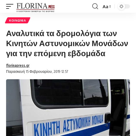
Aa
Font
Resizer
ΚΟΙΝΩΝΊΑ
Αναλυτικά τα δρομολόγια των
Κινητών Αστυνομικών Μονάδων
για την επόμενη εβδομάδα
florinapress.gr
Παρασκευή 15 Φεβρουαρίου, 2019 12:57