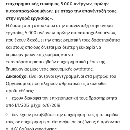
επιχειρηματικής ευκαιρίας 5.000 ανέργων, πρώην
αυτοαπασχολουμένων, με στόχο την επανένταξή τους
στην αγορά εργασίας».
Η δράση αυτή αποσκοπεί στην επανένταξη στην αγορά
εργασίας 5.000 ανέργων πρώην αυτοαπασχολουμένων,
που έχουν διακόψει την επιχειρηματική τους δραστηριότητα
και στους οποίους δίνεται μια δεύτερη ευκαιρία να
δημιουργήσουν επιχειρήσεις και να
επαναδραστηριοποιηθούν επιχειρηματικά μέσω της
δημιουργίας μιας νέας οικονομικής οντότητας.
Δικαιούχοι
είναι άνεργοι εγγεγραμμένοι στα μητρώα του
Οργανισμού, που πληρούν αθροιστικά τις ακόλουθες
προϋποθέσεις:
έχουν διακόψει την επιχειρηματική τους δραστηριότητα
από 1/1/2012 μέχρι 6/8/2018
δεν έχουν μεταβιβάσει την επιχείρησή τους ή το μερίδιό
τους σε επιχείρηση η οποία ανήκε σε συζύγους ή πρόσωπα
α’ ή β’ βαθμού συγγένειας