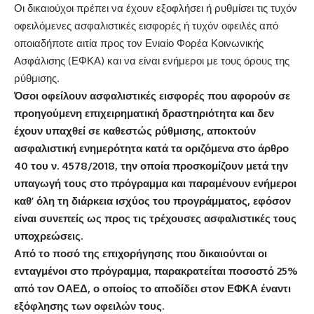
Οι δικαιούχοι πρέπει να έχουν εξοφλήσει ή ρυθμίσει τις τυχόν
οφειλόμενες ασφαλιστικές εισφορές ή τυχόν οφειλές από
οποιαδήποτε αιτία προς τον Ενιαίο Φορέα Κοινωνικής
Ασφάλισης (ΕΦΚΑ) και να είναι ενήμεροι με τους όρους της
ρύθμισης.
Όσοι οφείλουν ασφαλιστικές εισφορές που αφορούν σε
προηγούμενη επιχειρηματική δραστηριότητα και δεν
έχουν υπαχθεί σε καθεστώς ρύθμισης, αποκτούν
ασφαλιστική ενημερότητα κατά τα οριζόμενα στο άρθρο
40 του ν. 4578/2018, την οποία προσκομίζουν μετά την
υπαγωγή τους στο πρόγραμμα και παραμένουν ενήμεροι
καθ’ όλη τη διάρκεια ισχύος του προγράμματος, εφόσον
είναι συνεπείς ως προς τις τρέχουσες ασφαλιστικές τους
υποχρεώσεις.
Από το ποσό της επιχορήγησης που δικαιούνται οι
ενταγμένοι στο πρόγραμμα, παρακρατείται ποσοστό 25%
από τον ΟΑΕΔ, ο οποίος το αποδίδει στον ΕΦΚΑ έναντι
εξόφλησης των οφειλών τους.