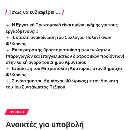
Ίσως να ενδιαφέρει ...
Η Εργατική Πρωτομαγιά είναι ημέρα μνήμης για τους
εργαζόμενους!!!
Έκτακτη ανακοίνωση του Συλλόγου Πολυτέκνων
Φλώρινας
Εκ περιτροπής δραστηριοποίηση των πωλητών
(παραγωγών και επαγγελματιών διατροφικών προϊόντων)
στην λαϊκή αγορά του Δήμου Αμυνταίου
Επίσκεψη του Μητροπολίτη Καστοριάς στον Δήμαρχο
Φλώρινας
Συνάντηση του Δημάρχου Φλώρινας με τον Διοικητή
του 1ου Συντάγματος Πεζικού
ΚΟΙΝΩΝΊΑ
Ανοικτές για υποβολή