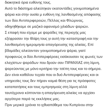
διοικητικά όρια ευθύνης τους.
Αυτό το διάστημα αλιεύτηκαν εκατοντάδες γονιμοποιημένα
ψάρια και στην ουσία μ ευθύνη της λανθασμένης απόφασης
των δύο Αντιπεριφερειών, Πέλλας και Φλώρινας,
οδηγηθήκαμε σε μαζικό αφανισμό χιλιάδων ψαριών.
Σ επαφή που είχαμε με ψαράδες της περιοχής μας
εξέφρασαν την θλίψη τους γι αυτή την καταστροφή και την
λανθασμένη ημερομηνία απαγόρευσης της αλιείας. Επί
βδομάδες αλιεύονταν γονιμοποιημένα ψάρια, γιατί
προφανώς οι δύο Αντιπεριφέρειες εισάκουσαν τις φωνές των
ελαχίστων ψαράδων που δρούν σαν ΠΙΡΑΝΧΑΣ στη λίμνη,
ψαρεύοντας με μόνο κριτήριο την τσέπη τους και το σήμερα.
Δεν είναι καθόλου τυχαίο που οι δυό Αντιπεριφέρειες και οι
υπηρεσίες τους δεν πήραν καμιά θέση για τις πρόσφατες
καταπατήσεις και τους εμπρησμούς στη λίμνη αλλά
ταυτόχρονα κόπτονται η απαγόρευση αλιείας να αρχίσει
αργότερα παρά τις εκκλήσεις μας.
Πριν μερικά χρόνια το ιχθυαπόθεμα του Κυπρίνου στην