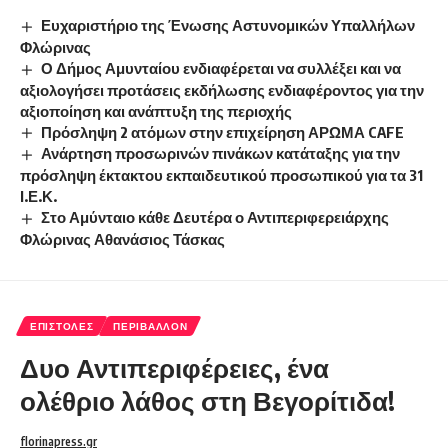
Ευχαριστήριο της Ένωσης Αστυνομικών Υπαλλήλων
Φλώρινας
Ο Δήμος Αμυνταίου ενδιαφέρεται να συλλέξει και να
αξιολογήσει προτάσεις εκδήλωσης ενδιαφέροντος για την
αξιοποίηση και ανάπτυξη της περιοχής
Πρόσληψη 2 ατόμων στην επιχείρηση ΑΡΩΜΑ CAFE
Ανάρτηση προσωρινών πινάκων κατάταξης για την
πρόσληψη έκτακτου εκπαιδευτικού προσωπικού για τα 31
Ι.Ε.Κ.
Στο Αμύνταιο κάθε Δευτέρα ο Αντιπεριφερειάρχης
Φλώρινας Αθανάσιος Τάσκας
ΕΠΙΣΤΟΛΈΣ
ΠΕΡΙΒΆΛΛΟΝ
Δυο Αντιπεριφέρειες, ένα
ολέθριο λάθος στη Βεγορίτιδα!
florinapress.gr