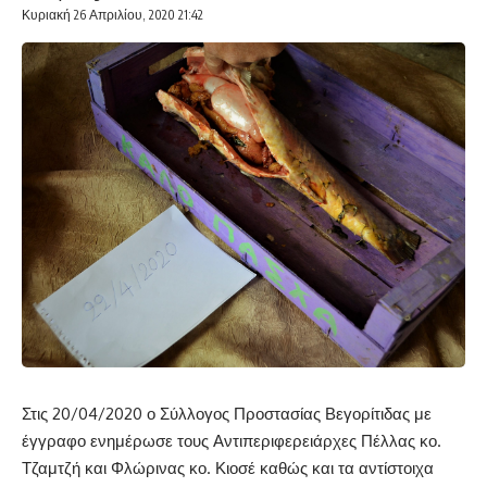
Κυριακή 26 Απριλίου, 2020 21:42
Στις 20/04/2020 ο Σύλλογος Προστασίας Βεγορίτιδας με
έγγραφο ενημέρωσε τους Αντιπεριφερειάρχες Πέλλας κο.
Τζαμτζή και Φλώρινας κο. Κιοσέ καθώς και τα αντίστοιχα