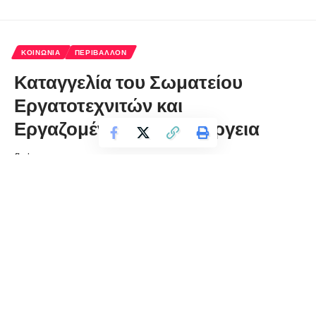
ΚΟΙΝΩΝΊΑ
ΠΕΡΙΒΆΛΛΟΝ
Καταγγελία του Σωματείου
Εργατοτεχνιτών και
Εργαζομένων στην Ενέργεια
florinapress.gr
Παρασκευή 24 Απριλίου, 2020 22:27