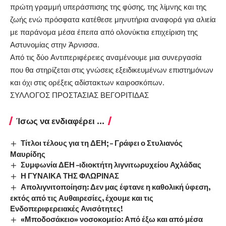
πρώτη γραμμή υπεράσπισης της φύσης, της λίμνης και της
ζωής ενώ πρόσφατα κατέθεσε μηνυτήρια αναφορά για αλιεία
με παράνομα μέσα έπειτα από ολονύκτια επιχείριση της
Αστυνομίας στην Άρνισσα.
Από τις δύο Αντιπεριφέρειες αναμένουμε μια συνεργασία
που θα στηρίζεται στις γνώσεις εξειδικευμένων επιστημόνων
και όχι στις ορέξεις αδίστακτων καιροσκόπων.
ΣΥΛΛΟΓΟΣ ΠΡΟΣΤΑΣΙΑΣ ΒΕΓΟΡΙΤΙΔΑΣ
Ίσως να ενδιαφέρει ...
Τίτλοι τέλους για τη ΔΕΗ; – Γράφει ο Στυλιανός
Μαυρίδης
Συμφωνία ΔΕΗ –ιδιοκτήτη λιγνιτωρυχείου Αχλάδας
Η ΓΥΝΑΙΚΑ ΤΗΣ ΦΛΩΡΙΝΑΣ
Απολιγνιτοποίηση: Δεν μας έφτανε η καθολική ύφεση,
εκτός από τις Αυθαιρεσίες, έχουμε και τις
Ενδοπεριφερειακές Ανισότητες!
«Μποδοσάκειο» νοσοκομείο: Από έξω και από μέσα