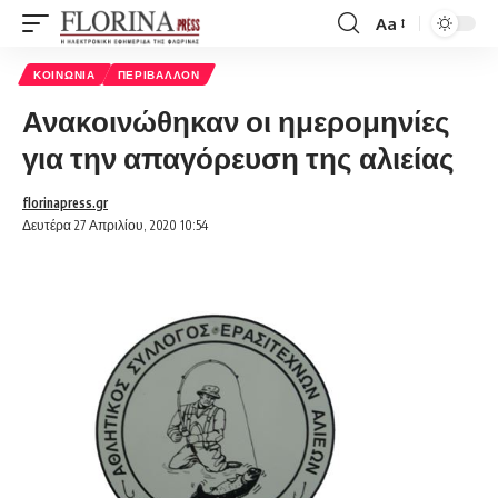
Aa
Font
Resizer
ΚΟΙΝΩΝΊΑ
ΠΕΡΙΒΆΛΛΟΝ
Ανακοινώθηκαν οι ημερομηνίες
για την απαγόρευση της αλιείας
florinapress.gr
Δευτέρα 27 Απριλίου, 2020 10:54