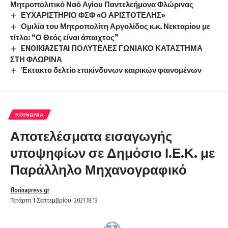
Μητροπολιτικό Ναό Αγίου Παντελεήμονα Φλώρινας
ΕΥΧΑΡΙΣΤΗΡΙΟ ΦΣΦ «Ο ΑΡΙΣΤΟΤΕΛΗΣ»
Ομιλία του Μητροπολίτη Αργολίδος κ.κ. Νεκταρίου με
τίτλο: “Ο Θεός είναι άπαιχτος”
ENOIKIAZETAI ΠΟΛΥΤΕΛΕΣ ΓΩΝΙΑΚΟ ΚΑΤΑΣΤΗΜΑ
ΣΤΗ ΦΛΩΡΙΝΑ
Έκτακτο δελτίο επικίνδυνων καιρικών φαινομένων
ΚΟΙΝΩΝΊΑ
Αποτελέσματα εισαγωγής
υποψηφίων σε Δημόσιο Ι.Ε.Κ. με
Παράλληλο Μηχανογραφικό
florinapress.gr
Τετάρτη 1 Σεπτεμβρίου, 2021 18:19