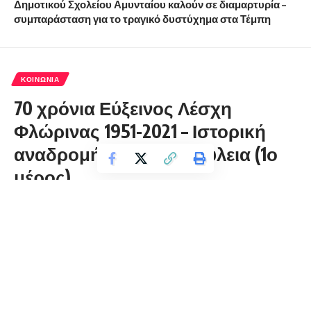
Δημοτικού Σχολείου Αμυνταίου καλούν σε διαμαρτυρία –
συμπαράσταση για το τραγικό δυστύχημα στα Τέμπη
ΚΟΙΝΩΝΊΑ
70 χρόνια Εύξεινος Λέσχη
Φλώρινας 1951-2021 – Ιστορική
αναδρομή στα Ρατοπούλεια (1ο
μέρος)
florinapress.gr
Τετάρτη 1 Σεπτεμβρίου, 2021 13:54