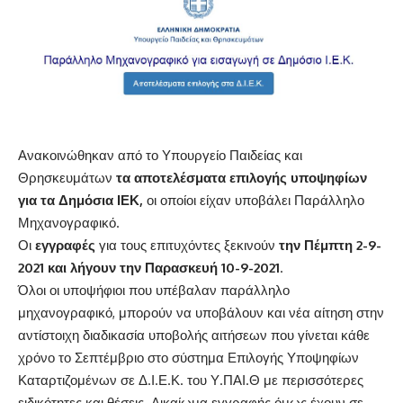
Ανακοινώθηκαν από το Υπουργείο Παιδείας και
Θρησκευμάτων
τα αποτελέσματα επιλογής υποψηφίων
για τα Δημόσια ΙΕΚ,
οι οποίοι είχαν υποβάλει Παράλληλο
Μηχανογραφικό.
Οι
εγγραφές
για τους επιτυχόντες ξεκινούν
την Πέμπτη 2-9-
2021 και λήγουν την Παρασκευή 10-9-2021
.
Όλοι οι υποψήφιοι που υπέβαλαν παράλληλο
μηχανογραφικό, μπορούν να υποβάλουν και νέα αίτηση στην
αντίστοιχη διαδικασία υποβολής αιτήσεων που γίνεται κάθε
χρόνο το Σεπτέμβριο στο σύστημα
Επιλογής Υποψηφίων
Καταρτιζομένων σε Δ.Ι.Ε.Κ. του Υ.ΠΑΙ.Θ
με περισσότερες
ειδικότητες και θέσεις. Δικαίωμα εγγραφής όμως έχουν σε