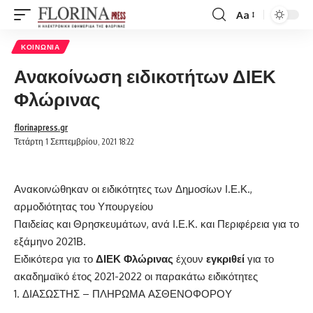
Aa
Font
Resizer
ΚΟΙΝΩΝΊΑ
Ανακοίνωση ειδικοτήτων ΔΙΕΚ
Φλώρινας
florinapress.gr
Τετάρτη 1 Σεπτεμβρίου, 2021 18:22
Ανακοινώθηκαν οι ειδικότητες των Δημοσίων Ι.Ε.Κ.,
αρμοδιότητας του Υπουργείου
Παιδείας και Θρησκευμάτων, ανά Ι.Ε.Κ. και Περιφέρεια για το
εξάμηνο 2021Β.
Ειδικότερα για το
ΔΙΕΚ Φλώρινας
έχουν
εγκριθεί
για το
ακαδημαϊκό έτος 2021-2022 οι παρακάτω ειδικότητες
ΔΙΑΣΩΣΤΗΣ – ΠΛΗΡΩΜΑ ΑΣΘΕΝΟΦΟΡΟΥ