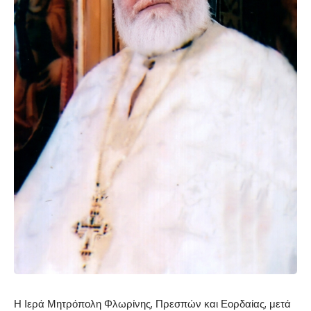
Η Ιερά Μητρόπολη Φλωρίνης, Πρεσπών και Εορδαίας, μετά