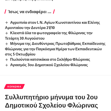
Ίσως να ενδιαφέρει ...
Αγρυπνία στον Ι. Ν. Αγίων Κωνσταντίνου και Ελένης
Αμυνταίου την Δευτέρα 21/10
Κλειστά όλα τα φωτογραφεία της Φλώρινας την
Τετάρτη 30 Αυγούστου
Μήνυμα της Διευθύντριας Πρωτοβάθμιας Εκπαίδευσης
Φλώρινας για την Παγκόσμια Ημέρα των Εκπαιδευτικών
στις 5 Οκτωβρίου
Πωλούνται κατσικάκια στο Σκλήθρο Φλώρινας
Αγιασμός 3ου Δημοτικού Σχολείου Φλώρινας
ΚΟΙΝΩΝΊΑ
Συλλυπητήριο μήνυμα του 2ου
Δημοτικού Σχολείου Φλώρινας