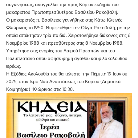
συγκινήσεως, αναγγέλλει την προς Κύριον εκδημία του
μακαριστού Πρωτοπρεσβυτέρου Βασιλείου Ρακοβαλή.
Ο μακαριστός π. Βασίλειος γεννήθηκε στις Κάτω Κλεινές
Φλώρινας το 1950. Νυμφεύθηκε την Όλγα Ρακοβαλή, με την
οποία απέκτησαν τρία παιδιά. Χειροτονήθηκε διάκονος στις 6
Νοεμβρίου 1988 και πρεσβύτερος στις 8 Νοεμβρίου 1988.
Υπηρέτησε στις ενορίες του Λαιμού Πρεσπών και του
Πολυπλάτανο όπου άφησε φήμη αγαθού και φιλακόλουθου
ιερέως.
Η Εξόδιος Ακολουθία του θα τελεστεί την Πέμπτη 19 Ιουνίου
2025, στον Ιερό Ναό Αναστάσεως του Κυρίου (Δημοτικά
Κοιμητήρια) Φλώρινας στις 10:30.