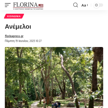
Aa
Font
Resizer
ΚΟΙΝΩΝΊΑ
Ανέμελοι
florinapress.gr
Πέμπτη 19 Ιουνίου, 2025 10:27