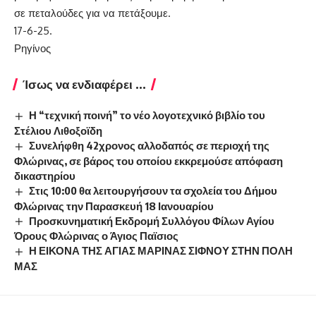
σε πεταλούδες για να πετάξουμε.
17-6-25.
Ρηγίνος
Ίσως να ενδιαφέρει ...
Η “τεχνική ποινή” το νέο λογοτεχνικό βιβλίο του
Στέλιου Λιθοξοϊδη
Συνελήφθη 42χρονος αλλοδαπός σε περιοχή της
Φλώρινας, σε βάρος του οποίου εκκρεμούσε απόφαση
δικαστηρίου
Στις 10:00 θα λειτουργήσουν τα σχολεία του Δήμου
Φλώρινας την Παρασκευή 18 Ιανουαρίου
Προσκυνηματική Εκδρομή Συλλόγου Φίλων Αγίου
Όρους Φλώρινας ο Άγιος Παϊσιος
Η ΕΙΚΟΝΑ ΤΗΣ ΑΓΙΑΣ ΜΑΡΙΝΑΣ ΣΙΦΝΟΥ ΣΤΗΝ ΠΟΛΗ
ΜΑΣ