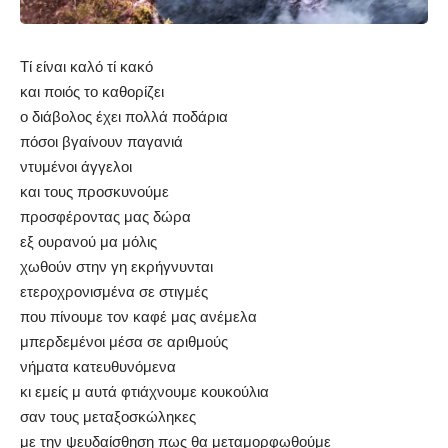
Τί είναι καλό τί κακό
και ποιός το καθορίζει
ο διάβολος έχει πολλά ποδάρια
πόσοι βγαίνουν παγανιά
ντυμένοι άγγελοι
και τους προσκυνούμε
προσφέροντας μας δώρα
εξ ουρανού μα μόλις
χωθούν στην γη εκρήγνυνται
ετεροχρονισμένα σε στιγμές
που πίνουμε τον καφέ μας ανέμελα
μπερδεμένοι μέσα σε αριθμούς
νήματα κατευθυνόμενα
κι εμείς μ αυτά φτιάχνουμε κουκούλια
σαν τους μεταξοσκώληκες
με την ψευδαίσθηση πως θα μεταμορφωθούμε