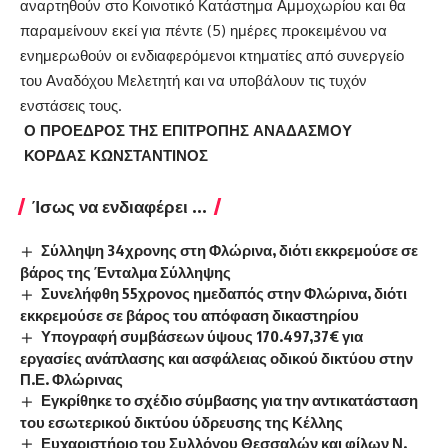
αναρτηθούν στο Κοινοτικό Κατάστημα Αμμοχωρίου και θα
παραμείνουν εκεί για πέντε (5) ημέρες προκειμένου να
ενημερωθούν οι ενδιαφερόμενοι κτηματίες από συνεργείο
του Αναδόχου Μελετητή και να υποβάλουν τις τυχόν
ενστάσεις τους.
Ο ΠΡΟΕΔΡΟΣ ΤΗΣ ΕΠΙΤΡΟΠΗΣ ΑΝΑΔΑΣΜΟΥ
ΚΟΡΔΑΣ ΚΩΝΣΤΑΝΤΙΝΟΣ
Ίσως να ενδιαφέρει ...
Σύλληψη 34χρονης στη Φλώρινα, διότι εκκρεμούσε σε
βάρος της Ένταλμα Σύλληψης
Συνελήφθη 55χρονος ημεδαπός στην Φλώρινα, διότι
εκκρεμούσε σε βάρος του απόφαση δικαστηρίου
Υπογραφή συμβάσεων ύψους 170.497,37€ για
εργασίες ανάπλασης και ασφάλειας οδικού δικτύου στην
Π.Ε. Φλώρινας
Εγκρίθηκε το σχέδιο σύμβασης για την αντικατάσταση
του εσωτερικού δικτύου ύδρευσης της Κέλλης
Ευχαριστήριο του Συλλόγου Θεσσαλών και φίλων Ν.