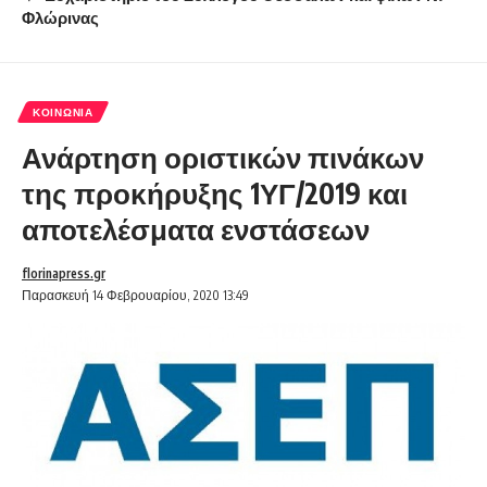
Φλώρινας
ΚΟΙΝΩΝΊΑ
Ανάρτηση οριστικών πινάκων
της προκήρυξης 1ΥΓ/2019 και
αποτελέσματα ενστάσεων
florinapress.gr
Παρασκευή 14 Φεβρουαρίου, 2020 13:49