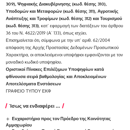
309), Ψηφιακής Διακυβέρνησης (κωδ. θέσης 310),
Υποδομών και Μεταφορών (κωδ. θέσης 311), Αγροτικής
Ανάπτυξης και Τροφίμων (κωδ. θέσης 312) και Τουρισμού
(κωδ. θέσης 313)
, κατ’ εφαρμογή των διατάξεων του άρθρου
36 του Ν. 4622/2019 (Α΄ 133), όπως ισχύει.
Επισημαίνεται ότι, σύμφωνα με την υπ’ αριθ. 62/2004
απόφαση της Αρχής Προστασίας Δεδομένων Προσωπικού
Χαρακτήρα, οι αποκλειόμενοι υποψήφιοι εμφανίζονται με τον
μοναδικό κωδικό υποψηφίου.
Οριστικοί Πίνακες Επιλέξιμων Υποψηφίων κατά
φθίνουσα σειρά βαθμολογίας και Αποκλειομένων
Αποτελέσματα Ενστάσεων
ΓΡΑΦΕΙΟ ΤΥΠΟΥ ΕΚΦ
Ίσως να ενδιαφέρει ...
Ευχαριστήριο προς τον Πρόεδρο της Κοινότητας
Αμμοχωρίου