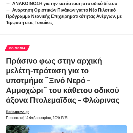
ΑΝΑΚΟΙΝΩΣΗ για την κατάσταση στο οδικό δίκτυο
Ανάρτηση Οριστικών Πινάκων για το Νέο Πιλοτικό
Πρόγραμμα Νεανικής Επιχειρηματικότητας Ανέργων, με
Έμφαση στις Γυναίκες
ΚΟΙΝΩΝΊΑ
Πράσινο φως στην αρχική
μελέτη-πρόταση για το
υποτμήμα ¨Ξινό Νερό –
Αμμοχώρι¨ του κάθετου οδικού
άξονα Πτολεμαΐδας – Φλώρινας
florinapress.gr
Παρασκευή 14 Φεβρουαρίου, 2020 13:38