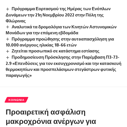
Πρόγραμμα Εορτασμού της Ημέρας των Ενόπλων
Δυνάμεων την 21η Νοεμβρίου 2022 στην Πόλη της
Φλώρινας
Αναλυτικά τα δρομολόγια των Κινητών Αστυνομικών
Μονάδων για την επόμενη εβδομάδα
Πρόγραμμα προώθησης στην αυτoαπασχόληση για
10.000 ανέργους ηλικίας 18-66 ετών
Ζητείται προσωπικό σε κατάστημα εστίασης
Προδημοσίευση Πρόσκλησης στην Παρέμβαση Π3-73-
2.9 «Επενδύσεις για τον εκσυγχρονισμό και την κατασκευή
θερμοκηπίων και προσπελάσιμων στεγάστρων φυτικής
παραγωγής»
ΚΟΙΝΩΝΊΑ
Προαιρετική ασφάλιση
μακροχρόνια ανέργων για