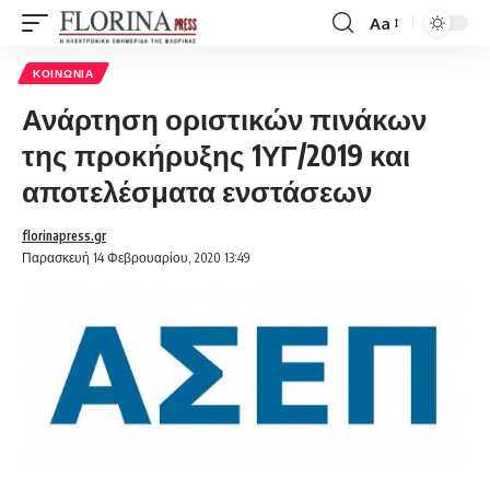
Aa
Font
Resizer
ΚΟΙΝΩΝΊΑ
Ανάρτηση οριστικών πινάκων
της προκήρυξης 1ΥΓ/2019 και
αποτελέσματα ενστάσεων
florinapress.gr
Παρασκευή 14 Φεβρουαρίου, 2020 13:49