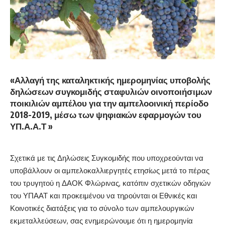
«Αλλαγή της καταληκτικής ημερομηνίας υποβολής
δηλώσεων συγκομιδής σταφυλιών οινοποιήσιμων
ποικιλιών αμπέλου για την αμπελοοινική περίοδο
2018-2019, μέσω των ψηφιακών εφαρμογών του
ΥΠ.Α.Α.Τ »
Σχετικά με τις Δηλώσεις Συγκομιδής που υποχρεούνται να
υποβάλλουν οι αμπελοκαλλιεργητές ετησίως μετά το πέρας
του τρυγητού η ΔΑΟΚ Φλώρινας, κατόπιν σχετικών οδηγιών
του ΥΠΑΑΤ και προκειμένου να τηρούνται οι Εθνικές και
Κοινοτικές διατάξεις για το σύνολο των αμπελουργικών
εκμεταλλεύσεων, σας ενημερώνουμε ότι η ημερομηνία