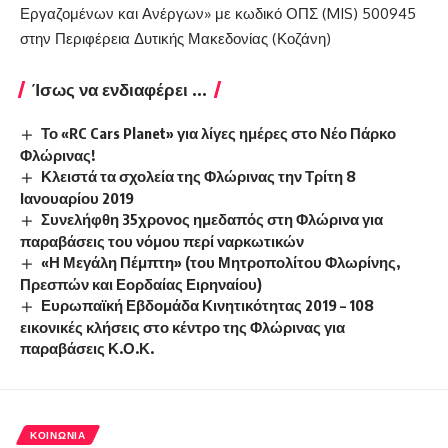
Εργαζομένων και Ανέργων» με κωδικό ΟΠΣ (MIS) 500945
στην Περιφέρεια Δυτικής Μακεδονίας (Κοζάνη)
Ίσως να ενδιαφέρει ...
Το «RC Cars Planet» για λίγες ημέρες στο Νέο Πάρκο
Φλώρινας!
Κλειστά τα σχολεία της Φλώρινας την Τρίτη 8
Ιανουαρίου 2019
Συνελήφθη 35χρονος ημεδαπός στη Φλώρινα για
παραβάσεις του νόμου περί ναρκωτικών
«Η Μεγάλη Πέμπτη» (του Μητροπολίτου Φλωρίνης,
Πρεσπών και Εορδαίας Ειρηναίου)
Ευρωπαϊκή Εβδομάδα Κινητικότητας 2019 – 108
εικονικές κλήσεις στο κέντρο της Φλώρινας για
παραβάσεις Κ.Ο.Κ.
ΚΟΙΝΩΝΊΑ