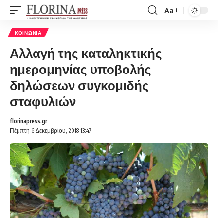
Aa
Font
Resizer
ΚΟΙΝΩΝΊΑ
Αλλαγή της καταληκτικής
ημερομηνίας υποβολής
δηλώσεων συγκομιδής
σταφυλιών
florinapress.gr
Πέμπτη 6 Δεκεμβρίου, 2018 13:47