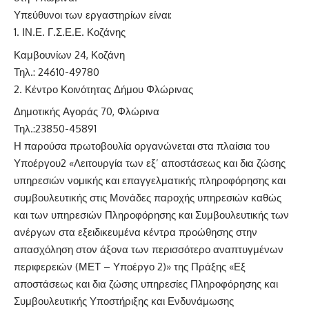
Υπεύθυνοι των εργαστηρίων είναι:
ΙΝ.Ε. Γ.Σ.Ε.Ε. Κοζάνης
Καμβουνίων 24, Κοζάνη
Τηλ.: 24610-49780
Κέντρο Κοινότητας Δήμου Φλώρινας
Δημοτικής Αγοράς 70, Φλώρινα
Τηλ.:23850-45891
Η παρούσα πρωτοβουλία οργανώνεται στα πλαίσια του
Υποέργου2 «Λειτουργία των εξ’ αποστάσεως και δια ζώσης
υπηρεσιών νομικής και επαγγελματικής πληροφόρησης και
συμβουλευτικής στις Μονάδες παροχής υπηρεσιών καθώς
και των υπηρεσιών Πληροφόρησης και Συμβουλευτικής των
ανέργων στα εξειδικευμένα κέντρα προώθησης στην
απασχόληση στον άξονα των περισσότερο αναπτυγμένων
περιφερειών (ΜΕΤ – Υποέργο 2)» της Πράξης «Εξ
αποστάσεως και δια ζώσης υπηρεσίες Πληροφόρησης και
Συμβουλευτικής Υποστήριξης και Ενδυνάμωσης