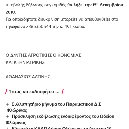
η
υποβολής δήλωσης συγκομιδής
θα λήξει την 15
Δεκεμβρίου
2018
.
Για οποιαδήποτε διευκρίνιση μπορείτε να απευθυνθείτε στο
τηλέφωνο 2385350544 την κ. Φ. Γκέσου.
Ο Δ/ΝΤΗΣ ΑΓΡΟΤΙΚΗΣ ΟΙΚΟΝΟΜΙΑΣ
ΚΑΙ ΚΤΗΝΙΑΤΡΙΚΗΣ
ΑΘΑΝΑΣΙΟΣ ΑΛΤΙΝΗΣ
Ίσως να ενδιαφέρει ...
Συλλυπητήριο μήνυμα του Πειραματικού Δ.Σ
Φλώρινας
Πρόσκληση εκδήλωσης ενδιαφέροντος του Ωδείου
Φλώρινας
Κλειστά τα ΚΔΑΠ Δήμου Φλώρινας τη Δευτέρα 13