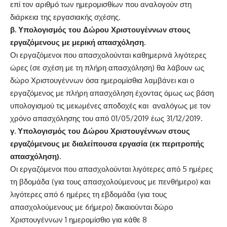
επί τον αριθμό των ημερομισθίων που αναλογούν στη
διάρκεια της εργασιακής σχέσης.
β. Υπολογισμός του Δώρου Χριστουγέννων στους
εργαζόμενους με μερική απασχόληση.
Οι εργαζόμενοι που απασχολούνται καθημερινά λιγότερες
ώρες (σε σχέση με τη πλήρη απασχόληση) θα λάβουν ως
δώρο Χριστουγέννων όσα ημερομίσθια λαμβάνει και ο
εργαζόμενος με πλήρη απασχόληση έχοντας όμως ως βάση
υπολογισμού τις μειωμένες αποδοχές και αναλόγως με τον
χρόνο απασχόλησης του από 01/05/2019 έως 31/12/2019.
γ. Υπολογισμός του Δώρου Χριστουγέννων στους
εργαζόμενους με διαλείπουσα εργασία (εκ περιτροπής
απασχόληση).
Οι εργαζόμενοι που απασχολούνται λιγότερες από 5 ημέρες
τη βδομάδα (για τους απασχολούμενους με πενθήμερο) και
λιγότερες από 6 ημέρες τη εβδομάδα (για τους
απασχολούμενους με 6ήμερο) δικαιούνται δώρο
Χριστουγέννων 1 ημερομίσθιο για κάθε 8