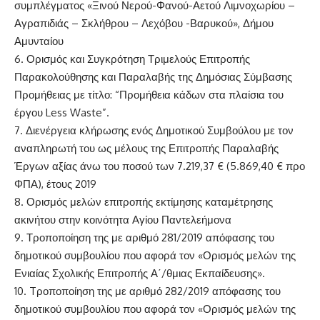
συμπλέγματος «Ξινού Νερού-Φανού-Αετού Λιμνοχωρίου –
Αγραπιδιάς – Σκλήθρου – Λεχόβου -Βαρυκού», Δήμου
Αμυνταίου
6. Ορισμός και Συγκρότηση Τριμελούς Επιτροπής
Παρακολούθησης και Παραλαβής της Δημόσιας Σύμβασης
Προμήθειας με τίτλο: “Προμήθεια κάδων στα πλαίσια του
έργου Less Waste”.
7. Διενέργεια κλήρωσης ενός Δημοτικού Συμβούλου με τον
αναπληρωτή του ως μέλους της Επιτροπής Παραλαβής
Έργων αξίας άνω του ποσού των 7.219,37 € (5.869,40 € προ
ΦΠΑ), έτους 2019
8. Ορισμός μελών επιτροπής εκτίμησης καταμέτρησης
ακινήτου στην κοινότητα Αγίου Παντελεήμονα
9. Τροποποίηση της με αριθμό 281/2019 απόφασης του
δημοτικού συμβουλίου που αφορά τον «Ορισμός μελών της
Ενιαίας Σχολικής Επιτροπής Α΄/θμιας Εκπαίδευσης».
10. Tροποποίηση της με αριθμό 282/2019 απόφασης του
δημοτικού συμβουλίου που αφορά τον «Ορισμός μελών της