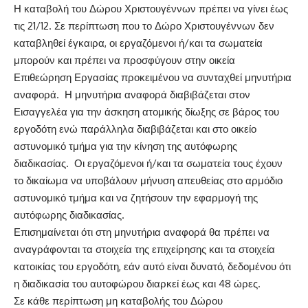
Η καταβολή του Δώρου Χριστουγέννων πρέπει να γίνει έως
τις 21/12. Σε περίπτωση που το Δώρο Χριστουγέννων δεν
καταβληθεί έγκαιρα, οι εργαζόμενοι ή/και τα σωματεία
μπορούν και πρέπει να προσφύγουν στην οικεία
Επιθεώρηση Εργασίας προκειμένου να συνταχθεί μηνυτήρια
αναφορά. Η μηνυτήρια αναφορά διαβιβάζεται στον
Εισαγγελέα για την άσκηση ατομικής δίωξης σε βάρος του
εργοδότη ενώ παράλληλα διαβιβάζεται και στο οικείο
αστυνομικό τμήμα για την κίνηση της αυτόφωρης
διαδικασίας. Οι εργαζόμενοι ή/και τα σωματεία τους έχουν
το δικαίωμα να υποβάλουν μήνυση απευθείας στο αρμόδιο
αστυνομικό τμήμα και να ζητήσουν την εφαρμογή της
αυτόφωρης διαδικασίας.
Επισημαίνεται ότι στη μηνυτήρια αναφορά θα πρέπει να
αναγράφονται τα στοιχεία της επιχείρησης και τα στοιχεία
κατοικίας του εργοδότη, εάν αυτό είναι δυνατό, δεδομένου ότι
η διαδικασία του αυτοφώρου διαρκεί έως και 48 ώρες.
Σε κάθε περίπτωση μη καταβολής του Δώρου