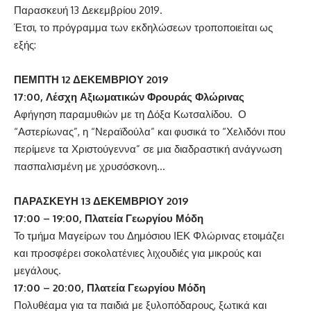
Παρασκευή 13 Δεκεμβρίου 2019.
Έτσι, το πρόγραμμα των εκδηλώσεων τροποποιείται ως
εξής:
ΠΕΜΠΤΗ 12 ΔΕΚΕΜΒΡΙΟΥ 2019
17:00, Λέσχη Αξιωματικών Φρουράς Φλώρινας
Αφήγηση παραμυθιών με τη Δόξα Κωτσαλίδου. Ο
“Αστερίωνας”, η “Νεραϊδούλα” και φυσικά το “Χελιδόνι που
περίμενε τα Χριστούγεννα” σε μια διαδραστική ανάγνωση
πασπαλισμένη με χρυσόσκονη…
ΠΑΡΑΣΚΕΥΗ 13 ΔΕΚΕΜΒΡΙΟΥ 2019
17:00 – 19:00, Πλατεία Γεωργίου Μόδη
Το τμήμα Μαγείρων του Δημόσιου ΙΕΚ Φλώρινας ετοιμάζει
και προσφέρει σοκολατένιες λιχουδιές για μικρούς και
μεγάλους.
17:00 – 20:00, Πλατεία Γεωργίου Μόδη
Πολυθέαμα για τα παιδιά με ξυλοπόδαρους, ξωτικά και