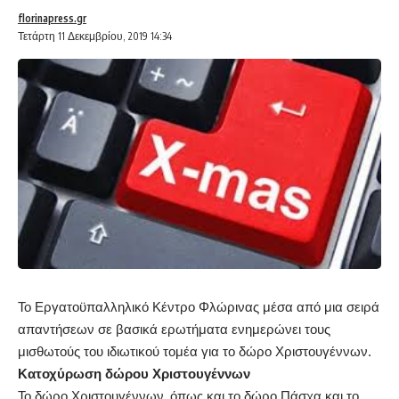
florinapress.gr
Τετάρτη 11 Δεκεμβρίου, 2019 14:34
Το Εργατοϋπαλληλικό Κέντρο Φλώρινας μέσα από μια σειρά
απαντήσεων σε βασικά ερωτήματα ενημερώνει τους
μισθωτούς του ιδιωτικού τομέα για το δώρο Χριστουγέννων.
Κατοχύρωση δώρου Χριστουγέννων
Το δώρο Χριστουγέννων, όπως και το δώρο Πάσχα και το