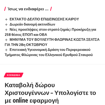
Ίσως να ενδιαφέρει ...
ΕΚΤΑΚΤΟ ΔΕΛΤΙΟ ΕΠΙΔΕΙΝΩΣΗΣ ΚΑΙΡΟΥ
Δωρεάν διανομή ακτινιδίων
Νέες προσλήψεις στον στρατό ξηράς: Προκήρυξη για
258 θέσεις ΕΠΟΠ και ΟΒΑ
ΜΗΝΥΜΑ ΤΟΥ ΒΟΥΛΕΥΤΗ ΦΛΩΡΙΝΑΣ ΚΩΣΤΑ ΣΕΛΤΣΑ
ΓΙΑ ΤΗΝ 28η ΟΚΤΩΒΡΙΟΥ
Επετειακή Υγειονομική Δράση του Περιφερειακού
Τμήματος Φλώρινας του Ελληνικού Ερυθρού Σταυρού
ΚΟΙΝΩΝΊΑ
Καταβολή δώρου
Χριστουγέννων – Υπολογίστε το
με online εφαρμογή