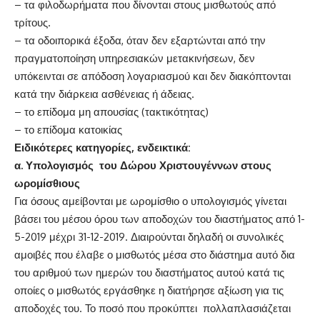
– τα φιλοδωρήματα που δίνονται στους μισθωτούς από
τρίτους.
– τα οδοιπορικά έξοδα, όταν δεν εξαρτώνται από την
πραγματοποίηση υπηρεσιακών μετακινήσεων, δεν
υπόκεινται σε απόδοση λογαριασμού και δεν διακόπτονται
κατά την διάρκεια ασθένειας ή άδειας.
– το επίδομα μη απουσίας (τακτικότητας)
– το επίδομα κατοικίας
Ειδικότερες κατηγορίες, ενδεικτικά:
α. Υπολογισμός του Δώρου Χριστουγέννων στους
ωρομίσθιους
Για όσους αμείβονται με ωρομίσθιο ο υπολογισμός γίνεται
βάσει του μέσου όρου των αποδοχών του διαστήματος από 1-
5-2019 μέχρι 31-12-2019. Διαιρούνται δηλαδή οι συνολικές
αμοιβές που έλαβε ο μισθωτός μέσα στο διάστημα αυτό δια
του αριθμού των ημερών του διαστήματος αυτού κατά τις
οποίες ο μισθωτός εργάσθηκε η διατήρησε αξίωση για τις
αποδοχές του. Το ποσό που προκύπτει πολλαπλασιάζεται