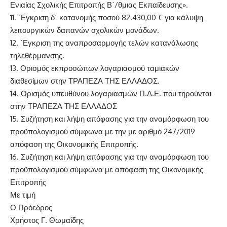
Ενιαίας Σχολικής Επιτροπής Β΄/θμιας Εκπαίδευσης».
11. ΄Εγκριση δ΄ κατανομής ποσού 82.430,00 € για κάλυψη
λειτουργικών δαπανών σχολικών μονάδων.
12. ΄Εγκριση της αναπροσαρμογής τελών κατανάλωσης
τηλεθέρμανσης.
13. Ορισμός εκπροσώπων λογαριασμού ταμιακών
διαθεσίμων στην ΤΡΑΠΕΖΑ ΤΗΣ ΕΛΛΑΔΟΣ.
14. Ορισμός υπευθύνου λογαριασμών Π.Δ.Ε. που τηρούνται
στην ΤΡΑΠΕΖΑ ΤΗΣ ΕΛΛΑΔΟΣ
15. Συζήτηση και λήψη απόφασης για την αναμόρφωση του
προϋπολογισμού σύμφωνα με την με αριθμό 247/2019
απόφαση της Οικονομικής Επιτροπής.
16. Συζήτηση και λήψη απόφασης για την αναμόρφωση του
προϋπολογισμού σύμφωνα με απόφαση της Οικονομικής
Επιτροπής
Με τιμή
Ο Πρόεδρος
Χρήστος Γ. Θωμαΐδης