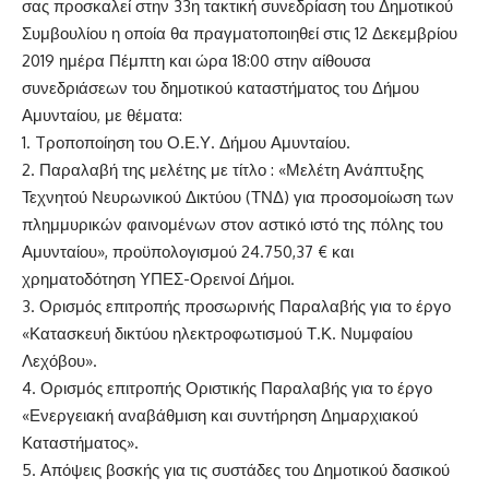
σας προσκαλεί στην 33η τακτική συνεδρίαση του Δημοτικού
Συμβουλίου η οποία θα πραγματοποιηθεί στις 12 Δεκεμβρίου
2019 ημέρα Πέμπτη και ώρα 18:00 στην αίθουσα
συνεδριάσεων του δημοτικού καταστήματος του Δήμου
Αμυνταίου, με θέματα:
1. Tροποποίηση του Ο.Ε.Υ. Δήμου Αμυνταίου.
2. Παραλαβή της μελέτης με τίτλο : «Μελέτη Ανάπτυξης
Τεχνητού Νευρωνικού Δικτύου (ΤΝΔ) για προσομοίωση των
πλημμυρικών φαινομένων στον αστικό ιστό της πόλης του
Αμυνταίου», προϋπολογισμού 24.750,37 € και
χρηματοδότηση ΥΠΕΣ-Ορεινοί Δήμοι.
3. Ορισμός επιτροπής προσωρινής Παραλαβής για το έργο
«Κατασκευή δικτύου ηλεκτροφωτισμού Τ.Κ. Νυμφαίου
Λεχόβου».
4. Ορισμός επιτροπής Οριστικής Παραλαβής για το έργο
«Ενεργειακή αναβάθμιση και συντήρηση Δημαρχιακού
Καταστήματος».
5. Απόψεις βοσκής για τις συστάδες του Δημοτικού δασικού