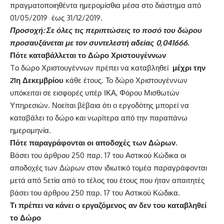
πραγματοποιηθέντα ημερομίσθια μέσα στο διάστημα από
01/05/2019 έως 31/12/2019.
Προσοχή: Σε όλες τις περιπτώσεις το ποσό του δώρου
προσαυξάνεται με τον συντελεστή αδείας 0,041666.
Πότε καταβάλλεται το Δώρο Χριστουγέννων
Tο δώρο Χριστουγέννων πρέπει να καταβληθεί
μέχρι την
21η Δεκεμβρίου
κάθε έτους. Το δώρο Χριστουγέννων
υπόκειται σε εισφορές υπέρ ΙΚΑ, Φόρου Μισθωτών
Υπηρεσιών. Νοείται βέβαια ότι ο εργοδότης μπορεί να
καταβάλει το δώρο και νωρίτερα από την παραπάνω
ημερομηνία.
Πότε παραγράφονται οι αποδοχές των Δώρων.
Βάσει του άρθρου 250 παρ. 17 του Αστικού Κώδικα οι
αποδοχές των Δώρων στον ιδιωτικό τομέα παραγράφονται
μετά από 5ετία από το τέλος του έτους που ήταν απαιτητές
βάσει του άρθρου 250 παρ. 17 του Αστικού Κώδικα.
Τι πρέπει να κάνει ο εργαζόμενος αν δεν του καταβληθεί
το Δώρο