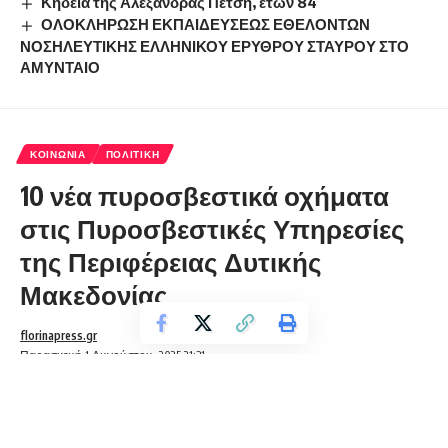
Κηδεία της Αλεξάνδρας Πέτση, ετών 84
ΟΛΟΚΛΗΡΩΣΗ ΕΚΠΑΙΔΕΥΣΕΩΣ ΕΘΕΛΟΝΤΩΝ
ΝΟΣΗΛΕΥΤΙΚΗΣ ΕΛΛΗΝΙΚΟΥ ΕΡΥΘΡΟΥ ΣΤΑΥΡΟΥ ΣΤΟ
ΑΜΥΝΤΑΙΟ
ΚΟΙΝΩΝΊΑ
ΠΟΛΙΤΙΚΉ
10 νέα πυροσβεστικά οχήματα
στις Πυροσβεστικές Υπηρεσίες
της Περιφέρειας Δυτικής
Μακεδονίας
florinapress.gr
Παρασκευή 1 Αυγούστου, 2025 21:31