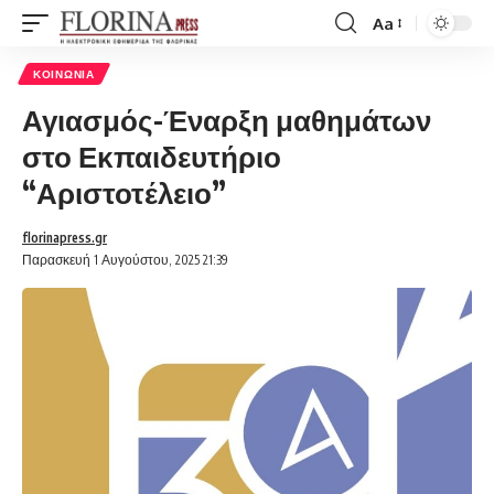
Aa
Font
Resizer
ΚΟΙΝΩΝΊΑ
Αγιασμός-Έναρξη μαθημάτων
στο Εκπαιδευτήριο
“Αριστοτέλειο”
florinapress.gr
Παρασκευή 1 Αυγούστου, 2025 21:39