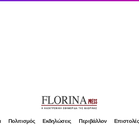
α
Πολιτισμός
Εκδηλώσεις
Περιβάλλον
Επιστολέ