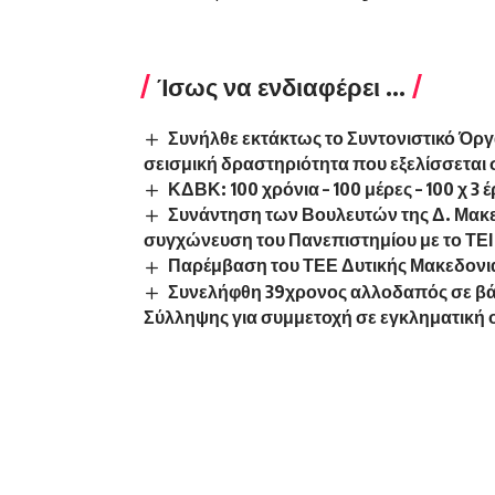
Ίσως να ενδιαφέρει ...
Συνήλθε εκτάκτως το Συντονιστικό Όργ
σεισμική δραστηριότητα που εξελίσσεται 
ΚΔΒΚ: 100 χρόνια – 100 μέρες – 100 χ 3 
Συνάντηση των Βουλευτών της Δ. Μακεδ
συγχώνευση του Πανεπιστημίου με το ΤΕΙ
Παρέμβαση του ΤΕΕ Δυτικής Μακεδονιας
Συνελήφθη 39χρονος αλλοδαπός σε β
Σύλληψης για συμμετοχή σε εγκληματική 