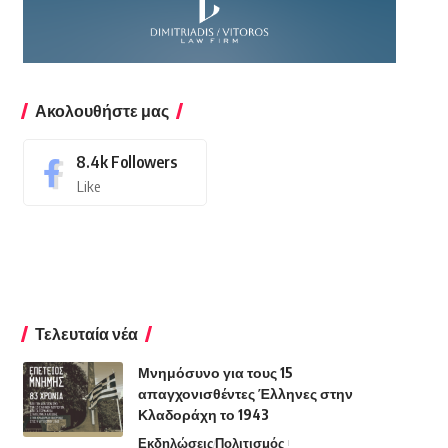
Ακολουθήστε μας
8.4k
Followers
Like
Τελευταία νέα
Μνημόσυνο για τους 15
απαγχονισθέντες Έλληνες στην
Κλαδοράχη το 1943
Εκδηλώσεις
Πολιτισμός