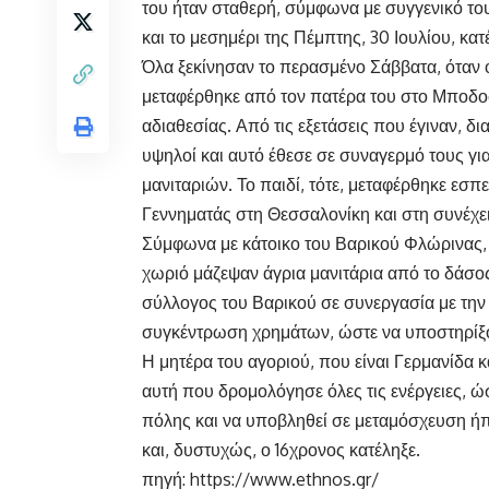
του ήταν σταθερή, σύμφωνα με συγγενικό το
και το μεσημέρι της Πέμπτης, 30 Ιουλίου, κατ
Όλα ξεκίνησαν το περασμένο Σάββατα, όταν 
μεταφέρθηκε από τον πατέρα του στο Μποδο
αδιαθεσίας. Από τις εξετάσεις που έγιναν, δι
υψηλοί και αυτό έθεσε σε συναγερμό τους γι
μανιταριών. Το παιδί, τότε, μεταφέρθηκε ε
Γεννηματάς στη Θεσσαλονίκη και στη συνέχ
Σύμφωνα με κάτοικο του Βαρικού Φλώρινας, ο
χωριό μάζεψαν άγρια μανιτάρια από το δάσος
σύλλογος του Βαρικού σε συνεργασία με την
συγκέντρωση χρημάτων, ώστε να υποστηρίξο
Η μητέρα του αγοριού, που είναι Γερμανίδα κα
αυτή που δρομολόγησε όλες τις ενέργειες, ώσ
πόλης και να υποβληθεί σε μεταμόσχευση ήπ
και, δυστυχώς, ο 16χρονος κατέληξε.
πηγή:
https://www.ethnos.gr/