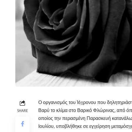
Ο οργανισμός του 16χρονου που δηλητηριάστ
Βαρύ το κλίμα στο Βαρικό Φλώρινας, από όπ
SHARE
οποίος την περασμένη Παρασκευή κατανάλωσ
Ιουλίου, υποβλήθηκε σε εγχείρηση μεταμόσχ