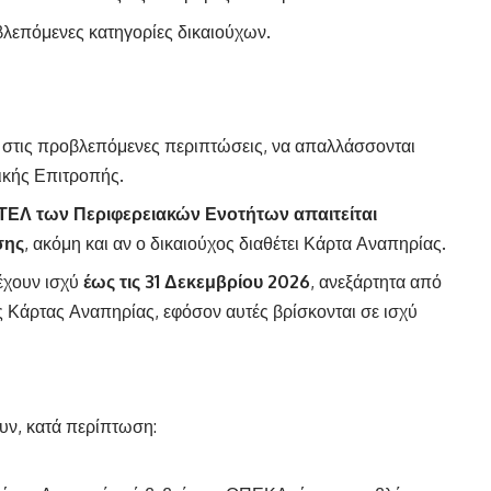
λεπόμενες κατηγορίες δικαιούχων.
στις προβλεπόμενες περιπτώσεις, να απαλλάσσονται
ικής Επιτροπής.
ΚΤΕΛ των Περιφερειακών Ενοτήτων απαιτείται
σης
, ακόμη και αν ο δικαιούχος διαθέτει Κάρτα Αναπηρίας.
έχουν ισχύ
έως τις 31 Δεκεμβρίου 2026
, ανεξάρτητα από
ς Κάρτας Αναπηρίας, εφόσον αυτές βρίσκονται σε ισχύ
υν, κατά περίπτωση: