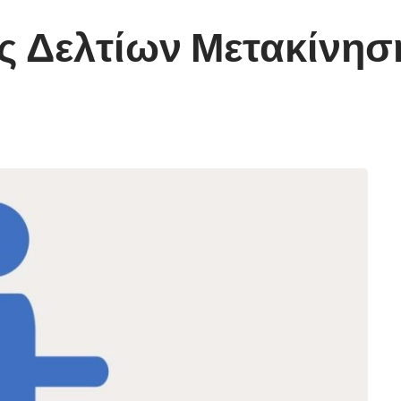
 Δελτίων Μετακίνηση