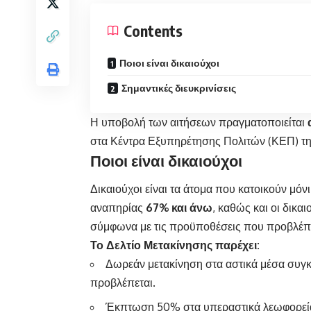
Contents
Ποιοι είναι δικαιούχοι
Σημαντικές διευκρινίσεις
Η υποβολή των αιτήσεων πραγματοποιείται
στα Κέντρα Εξυπηρέτησης Πολιτών (ΚΕΠ) τ
Ποιοι είναι δικαιούχοι
Δικαιούχοι είναι τα άτομα που κατοικούν μό
αναπηρίας
67% και άνω
, καθώς και οι δικ
σύμφωνα με τις προϋποθέσεις που προβλέπε
Το Δελτίο Μετακίνησης παρέχει:
Δωρεάν μετακίνηση στα αστικά μέσα συγ
προβλέπεται.
Έκπτωση 50% στα υπεραστικά λεωφορεία 