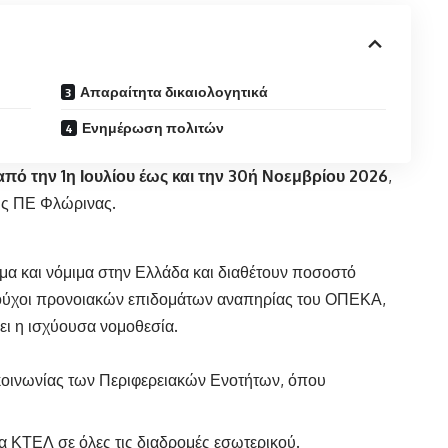
Απαραίτητα δικαιολογητικά
Ενημέρωση πολιτών
από την 1η Ιουλίου έως και την 30ή Νοεμβρίου 2026
,
ης ΠΕ Φλώρινας.
νιμα και νόμιμα στην Ελλάδα και διαθέτουν ποσοστό
αιούχοι προνοιακών επιδομάτων αναπηρίας του ΟΠΕΚΑ,
ι η ισχύουσα νομοθεσία.
κοινωνίας των Περιφερειακών Ενοτήτων, όπου
ΚΤΕΛ σε όλες τις διαδρομές εσωτερικού.