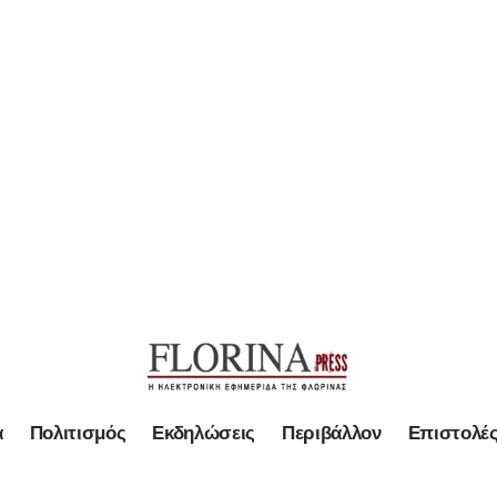
α
Πολιτισμός
Εκδηλώσεις
Περιβάλλον
Επιστολέ