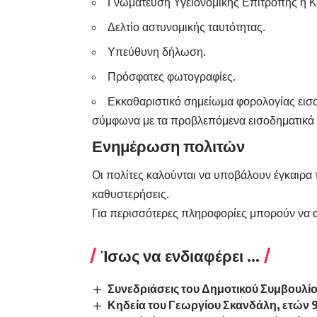
Γνωμάτευση Υγειονομικής Επιτροπής ή 
Δελτίο αστυνομικής ταυτότητας.
Υπεύθυνη δήλωση.
Πρόσφατες φωτογραφίες.
Εκκαθαριστικό σημείωμα φορολογίας εισο
σύμφωνα με τα προβλεπόμενα εισοδηματικά κ
Ενημέρωση πολιτών
Οι πολίτες καλούνται να υποβάλουν έγκαιρα 
καθυστερήσεις.
Για περισσότερες πληροφορίες μπορούν να 
Ίσως να ενδιαφέρει ...
Συνεδριάσεις του Δημοτικού Συμβουλί
Κηδεία του Γεωργίου Σκανδάλη, ετών 