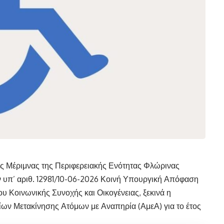
ής Μέριμνας της Περιφερειακής Ενότητας Φλώρινας
ην υπ’ αριθ. 12981/10-06-2026 Κοινή Υπουργική Απόφαση
ου Κοινωνικής Συνοχής και Οικογένειας, ξεκινά η
ίων Μετακίνησης Ατόμων με Αναπηρία (ΑμεΑ) για το έτος