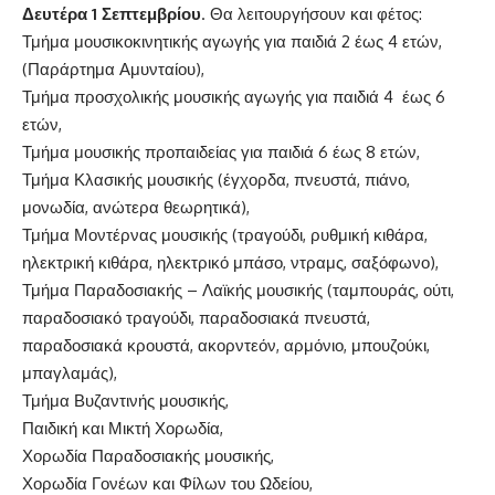
Δευτέρα 1
Σεπτεμβρίου
. Θα λειτουργήσουν και φέτος:
Τμήμα μουσικοκινητικής αγωγής για παιδιά 2 έως 4 ετών,
(Παράρτημα Αμυνταίου),
Τμήμα προσχολικής μουσικής αγωγής για παιδιά 4 έως 6
ετών,
Τμήμα μουσικής προπαιδείας για παιδιά 6 έως 8 ετών,
Τμήμα Κλασικής μουσικής (έγχορδα, πνευστά, πιάνο,
μονωδία, ανώτερα θεωρητικά),
Τμήμα Μοντέρνας μουσικής (τραγούδι, ρυθμική κιθάρα,
ηλεκτρική κιθάρα, ηλεκτρικό μπάσο, ντραμς, σαξόφωνο),
Τμήμα Παραδοσιακής – Λαϊκής μουσικής (ταμπουράς, ούτι,
παραδοσιακό τραγούδι, παραδοσιακά πνευστά,
παραδοσιακά κρουστά, ακορντεόν, αρμόνιο, μπουζούκι,
μπαγλαμάς),
Τμήμα Βυζαντινής μουσικής,
Παιδική και Μικτή Χορωδία,
Χορωδία Παραδοσιακής μουσικής,
Χορωδία Γονέων και Φίλων του Ωδείου,