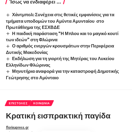
Ίσως να ενδιαφέρει ...
Χάντμπολ: Συνέχεια στις θετικές εμφανίσεις για τα
τμήματα υποδομών του Αμύντα Αμυνταίου στο
Πρωτάθλημα της ΕΣΧΒΔΕ
Η παιδική παράσταση “Η Μπλου και το μαγικό κουτί
των ιδεών” στη Φλώρινα
Ο αριθμός ενεργών κρουσμάτων στην Περιφέρεια
Δυτικής Μακεδονίας
Εκδήλωση για τη γιορτή της Μητέρας του Λυκείου
Ελληνίδων Φλώρινας
Μηνυτήρια αναφορά για την καταστροφή Δημοτικής
Γεώτρησης στο Αμύνταιο
ΕΠΙΣΤΟΛΈΣ
ΚΟΙΝΩΝΊΑ
Κρατική εισπρακτική παγίδα
florinapress.gr