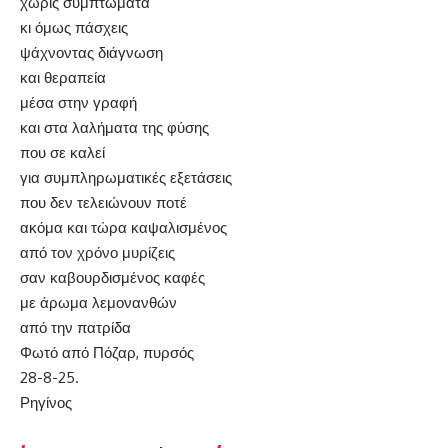
χωρίς συμπτώματα
κι όμως πάσχεις
ψάχνοντας διάγνωση
και θεραπεία
μέσα στην γραφή
και στα λαλήματα της φύσης
που σε καλεί
για συμπληρωματικές εξετάσεις
που δεν τελειώνουν ποτέ
ακόμα και τώρα καψαλισμένος
από τον χρόνο μυρίζεις
σαν καβουρδισμένος καφές
με άρωμα λεμονανθών
από την πατρίδα
Φωτό από Πόζαρ, πυρσός
28-8-25.
Ρηγίνος