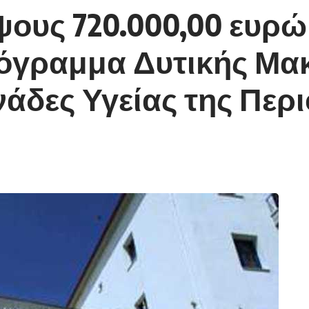
ους 720.000,00 ευρώ
όγραμμα Δυτικής Μακ
νάδες Υγείας της Περ