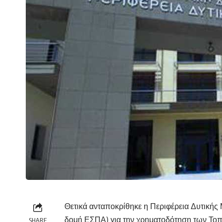
Θετικά ανταποκρίθηκε η Περιφέρεια Δυτικής 
δομή ΕΣΠΑ) για την χρηματοδότηση των Το
SHARE