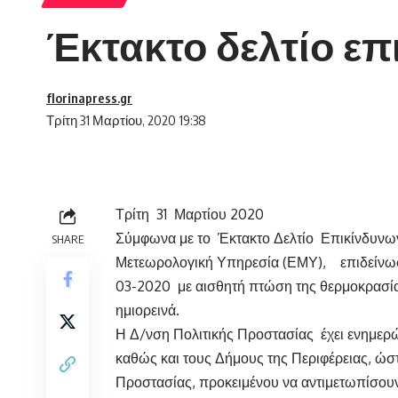
Έκτακτο δελτίο ε
florinapress.gr
Τρίτη 31 Μαρτίου, 2020 19:38
Τρίτη 31 Μαρτίου 2020
Σύμφωνα με το Έκτακτο Δελτίο Επικίνδυνω
SHARE
Μετεωρολογική Υπηρεσία (ΕΜΥ), επιδείνωση
03-2020 με αισθητή πτώση της θερμοκρασία
ημιορεινά.
Η Δ/νση Πολιτικής Προστασίας έχει ενημερώ
καθώς και τους Δήμους της Περιφέρειας, ώστ
Προστασίας, προκειμένου να αντιμετωπίσου