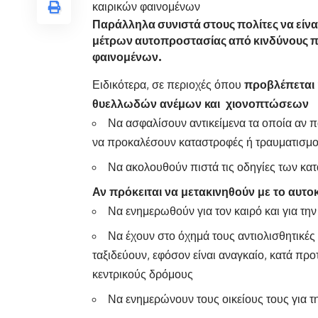
καιρικών φαινομένων
Παράλληλα συνιστά στους πολίτες να είναι
μέτρων αυτοπροστασίας από
κινδύνους 
φαινομένων.
Ειδικότερα, σε περιοχές όπου
προβλέπεται
θυελλωδών ανέμων και χιονοπτώσεων
Να ασφαλίσουν αντικείμενα τα οποία αν π
να προκαλέσουν καταστροφές ή τραυματισμο
Να ακολουθούν πιστά τις οδηγίες των κ
Αν πρόκειται να μετακινηθούν με το αυτοκ
Να ενημερωθούν για τον καιρό και για τη
Να έχουν στο όχημά τους αντιολισθητικές
ταξιδεύουν, εφόσον είναι αναγκαίο, κατά πρ
κεντρικούς δρόμους
Να ενημερώνουν τους οικείους τους για 