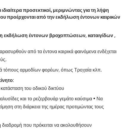
 ιδιαίτερα προσεκτικοί, μεριμνώντας για τη
λήψη
που προέρχονται από την εκδήλωση έντονων καιρικών
 η εκδήλωση έντονων
βροχοπτώσεων, καταιγίδων ,
αρασυρθούν από τα έντονα καιρικά φαινόμενα ενδέχεται
ύς.
ατά τόπους αρμοδίων φορέων, όπως Τροχαία κλπ.
ίνητο:
ν κατάσταση του οδικού δικτύου
 αλυσίδες και το ρεζερβουάρ γεμάτο καύσιμα • Να
οτίμηση στη διάρκεια της ημέρας προτιμώντας τους
τη διαδρομή που πρόκειται να ακολουθήσουν