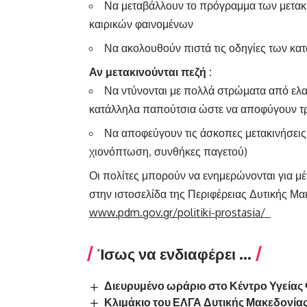
Να μεταβάλλουν το πρόγραμμα των μετακ
καιρικών φαινομένων
Να ακολουθούν πιστά τις οδηγίες των κ
Αν μετακινούνται πεζή :
Να ντύνονται με πολλά στρώματα από ελα
κατάλληλα παπούτσια ώστε να αποφύγουν τ
Να αποφεύγουν τις άσκοπες μετακινήσεις 
χιονόπτωση, συνθήκες παγετού)
Οι πολίτες μπορούν να ενημερώνονται για μ
στην ιστοσελίδα της Περιφέρειας Δυτικής Μ
www.pdm.gov.gr
/
politiki-
prostasia/
Ίσως να ενδιαφέρει ...
Διευρυμένο ωράριο στο Κέντρο Υγείας
Κλιμάκιο του ΕΛΓΑ Δυτικής Μακεδονία