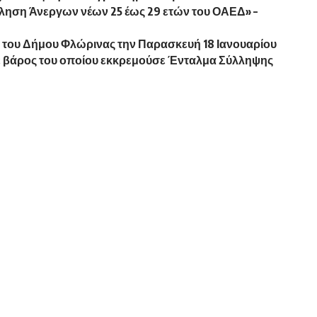
ση Άνεργων νέων 25 έως 29 ετών του ΟΑΕΔ» –
ία του Δήμου Φλώρινας την Παρασκευή 18 Ιανουαρίου
 βάρος του οποίου εκκρεμούσε Ένταλμα Σύλληψης