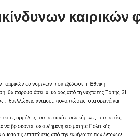
πικίνδυνων καιρικών
ν καιρικών φαινομένων που εξέδωσε η Εθνική
 θα παρουσιάσει ο καιρός από τη νύχτα της Τρίτης 31-
ς , θυελλώδεις άνεμους χιονοπτώσεις στα ορεινά και
σει τις αρμόδιες υπηρεσιακά εμπλεκόμενες υπηρεσίες,
ε να βρίσκονται σε αυξημένη ετοιμότητα Πολιτικής
ν άμεσα τις επιπτώσεις από την εκδήλωση των έντονων