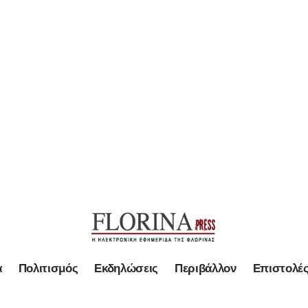
α
Πολιτισμός
Εκδηλώσεις
Περιβάλλον
Επιστολέ