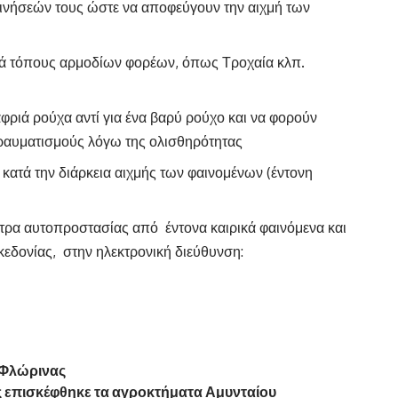
ινήσεών τους ώστε να αποφεύγουν την αιχμή των
ατά τόπους αρμοδίων φορέων, όπως Τροχαία κλπ.
φριά ρούχα αντί για ένα βαρύ ρούχο και να φορούν
ραυματισμούς λόγω της ολισθηρότητας
κατά την διάρκεια αιχμής των φαινομένων (έντονη
έτρα αυτοπροστασίας από έντονα καιρικά φαινόμενα και
ακεδονίας, στην ηλεκτρονική διεύθυνση:
 Φλώρινας
ς επισκέφθηκε τα αγροκτήματα Αμυνταίου