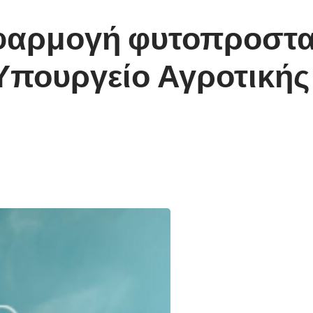
φαρμογή φυτοπροστα
Υπουργείο Αγροτικής