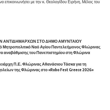
να επικοινωνήσει με την κ. Θεολογίδου Ειρήνη, Μέλος του
ΩΝ ΑΝΤΙΔΗΜΑΡΧΩΝ ΣΤΟ ΔΗΜΟ ΑΜΥΝΤΑΙΟΥ
ρό Μητροπολιτικό Ναό Αγίου Παντελεήμονος Φλώρινας
γα αναβάθμισης του Πανεπιστημίου στη Φλώρινα
ειάρχη Π.Ε. Φλώρινας Αθανάσιου Τάσκα για τη
χολείων της Φλώρινας στο «Robo Fest Greece 2026»