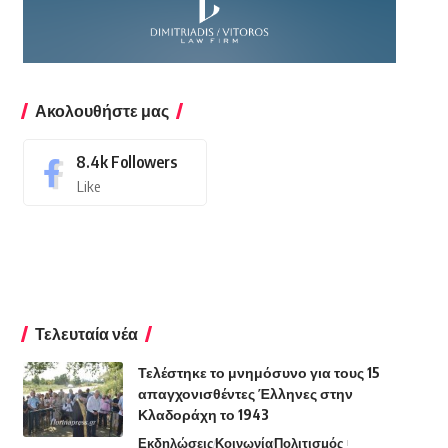
Ακολουθήστε μας
8.4k
Followers
Like
Τελευταία νέα
Τελέστηκε το μνημόσυνο για τους 15
απαγχονισθέντες Έλληνες στην
Κλαδοράχη το 1943
Εκδηλώσεις
Κοινωνία
Πολιτισμός