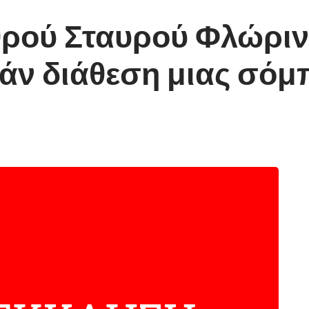
ρού Σταυρού Φλώρινα
άν διάθεση μιας σόμ