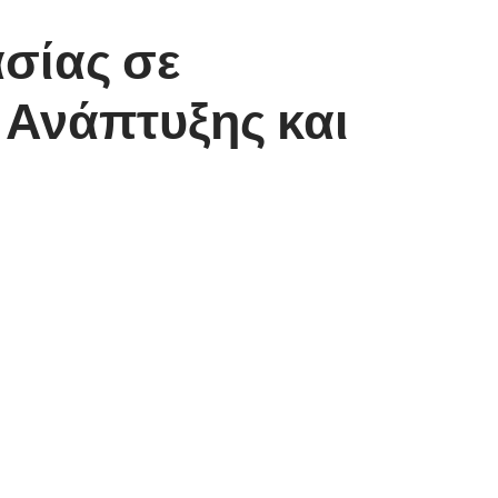
σίας σε
 Ανάπτυξης και