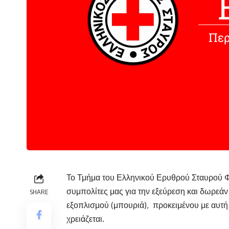
Το Τμήμα του Ελληνικού Ερυθρού Σταυρού 
συμπολίτες μας για την εξεύρεση και δωρεάν
SHARE
εξοπλισμού (μπουριά), προκειμένου με αυτ
χρειάζεται.