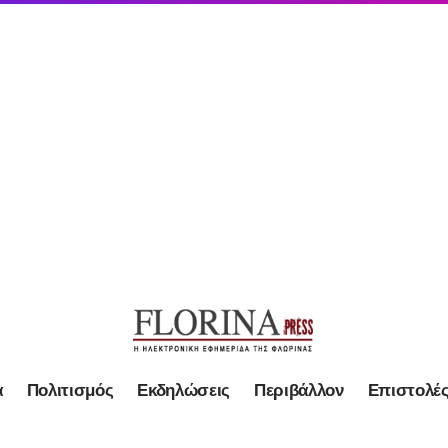
α
Πολιτισμός
Εκδηλώσεις
Περιβάλλον
Επιστολέ