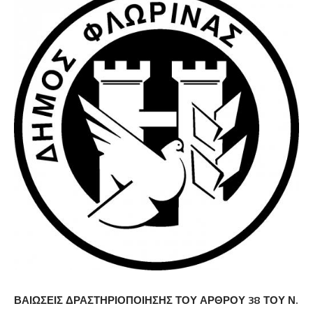
ΒΑΙΩΣΕΙΣ ΔΡΑΣΤΗΡΙΟΠΟΙΗΣΗΣ ΤΟΥ ΑΡΘΡΟΥ 38 ΤΟΥ Ν.