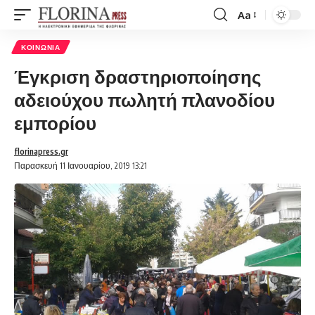
Aa
Font
Resizer
ΚΟΙΝΩΝΊΑ
Έγκριση δραστηριοποίησης
αδειούχου πωλητή πλανοδίου
εμπορίου
florinapress.gr
Παρασκευή 11 Ιανουαρίου, 2019 13:21