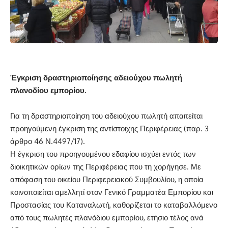
Έγκριση δραστηριοποίησης αδειούχου πωλητή
πλανοδίου εμπορίου.
Για τη δραστηριοποίηση του αδειούχου πωλητή απαιτείται
προηγούμενη έγκριση της αντίστοιχης Περιφέρειας (
παρ. 3
άρθρο 46 Ν.4497/17
).
Η έγκριση του προηγουμένου εδαφίου ισχύει εντός των
διοικητικών ορίων της Περιφέρειας που τη χορήγησε. Με
απόφαση του οικείου Περιφερειακού Συμβουλίου, η οποία
κοινοποιείται αμελλητί στον Γενικό Γραμματέα Εμπορίου και
Προστασίας του Καταναλωτή, καθορίζεται το καταβαλλόμενο
από τους πωλητές πλανόδιου εμπορίου, ετήσιο τέλος ανά