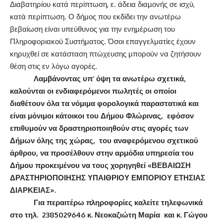
Διαβατηρίου κατά περίπτωση, ε. άδεια διαμονής σε ισχύ,
κατά περίπτωση. Ο δήμος που εκδίδει την ανωτέρω
βεβαίωση είναι υπεύθυνος για την ενημέρωση του
Πληροφοριακού Συστήματος. Όσοι επαγγελματίες έχουν
κηρυχθεί σε κατάσταση πτώχευσης μπορούν να ζητήσουν
θέση στις εν λόγω αγορές.
Λαμβάνοντας υπ’ όψη τα ανωτέρω σχετικά,
καλούνται οι ενδιαφερόμενοι πωλητές οι οποίοι
διαθέτουν όλα τα νόμιμα φορολογικά παραστατικά και
είναι μόνιμοι κάτοικοι του Δήμου Φλώρινας, εφόσον
επιθυμούν να δραστηριοποιηθούν στις αγορές των
Δήμων όλης της χώρας, του αναφερόμενου σχετικού
άρθρου, να προσέλθουν στην αρμόδια υπηρεσία του
Δήμου προκειμένου να τους χορηγηθεί «ΒΕΒΑΙΩΣΗ
ΔΡΑΣΤΗΡΙΟΠΟΙΗΣΗΣ ΥΠΑΙΘΡΙΟΥ ΕΜΠΟΡΙΟΥ ΕΤΗΣΙΑΣ
ΔΙΑΡΚΕΙΑΣ».
Για περαιτέρω πληροφορίες καλείτε τηλεφωνικά
στο τηλ. 2385029646 κ. Νεοκαζιώτη Μαρία και κ. Γώγου