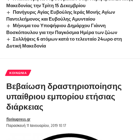
Μακεδονίας την Τρίτη 15 Δεκεμβρίου
Πανήγυρις Αγίας Ευβούλης Ιεράς Μονής Αγίων
Παντελεήμονος και Ευβούλης Αμυνταίου
Μήνυμα του Υποψήφιου Δημάρχου Γιάννη
Βοσκόπουλου για την Παγκόσμια Ημέρα των ζώων
Συλλήψεις 6 ατόμων κατά το τελευταίο 24ωρο στη
Δυτική Μακεδονία
ΚΟΙΝΩΝΊΑ
Βεβαίωση δραστηριοποίησης
υπαίθριου εμπορίου ετήσιας
διάρκειας
florinapress.gr
Παρασκευή 11 Ιανουαρίου, 2019 10:17