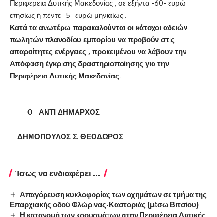
Περιφέρεια Δυτικής Μακεδονίας , σε εξήντα -60- ευρώ
ετησίως ή πέντε -5- ευρώ μηνιαίως .
Κατά τα ανωτέρω παρακαλούνται οι κάτοχοι αδειών
πωλητών πλανοδίου εμπορίου να προβούν στις
απαραίτητες ενέργειες , προκειμένου να λάβουν την
Απόφαση έγκρισης δραστηριοποίησης για την
Περιφέρεια Δυτικής Μακεδονίας.
Ο ΑΝΤΙ ΔΗΜΑΡΧΟΣ
ΔΗΜΟΠΟΥΛΟΣ Σ. ΘΕΟΔΩΡΟΣ
Ίσως να ενδιαφέρει ...
Απαγόρευση κυκλοφορίας των οχημάτων σε τμήμα της
Επαρχιακής οδού Φλώρινας-Καστοριάς (μέσω Βιτσίου)
Η κατανομή των κρουσμάτων στην Περιφέρεια Δυτικής