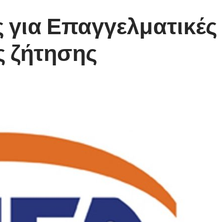
ς για Επαγγελματικές 
ς ζήτησης