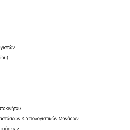
ογιστών
ίου)
τοκινήτου
ταστάσεων & Υπολογιστικών Μονάδων
αστάσεων