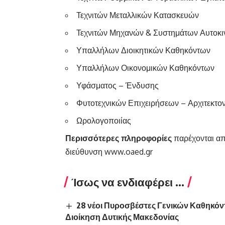
Τεχνιτών Μεταλλικών Κατασκευών
Τεχνιτών Μηχανών & Συστημάτων Αυτοκι
Υπαλλήλων Διοικητικών Καθηκόντων
Υπαλλήλων Οικονομικών Καθηκόντων
Υφάσματος – Ένδυσης
Φυτοτεχνικών Επιχειρήσεων – Αρχιτεκτον
Ωρολογοποιίας
Περισσότερες πληροφορίες
παρέχονται απ
διεύθυνση
www.oaed.gr
Ίσως να ενδιαφέρει ...
28 νέοι Πυροσβέστες Γενικών Καθηκόν
Διοίκηση Δυτικής Μακεδονίας