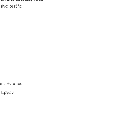
είναι οι εξής:
ασης Εντύπου
ν Έργων