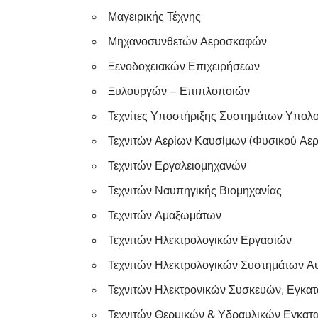
Μαγειρικής Τέχνης
Μηχανοσυνθετών Αεροσκαφών
Ξενοδοχειακών Επιχειρήσεων
Ξυλουργών – Επιπλοποιών
Τεχνίτες Υποστήριξης Συστημάτων Υπολ
Τεχνιτών Αερίων Καυσίμων (Φυσικού Αερ
Τεχνιτών Εργαλειομηχανών
Τεχνιτών Ναυπηγικής Βιομηχανίας
Τεχνιτών Αμαξωμάτων
Τεχνιτών Ηλεκτρολογικών Εργασιών
Τεχνιτών Ηλεκτρολογικών Συστημάτων Αυ
Τεχνιτών Ηλεκτρονικών Συσκευών, Εγκα
Τεχνιτών Θερμικών & Υδραυλικών Εγκατ