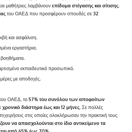
και μαθήτριες λαμβάνουν
επίδομα στέγασης και σίτισης.
ίας
του ΟΑΕΔ που προσφέρουν σπουδές σε
32
ιβή και ασφάλιση.
σμένα εργαστήρια.
ι βοηθήματα.
ταρτισμένο εκπαιδευτικό προσωπικό.
ημέρες με αποδοχές.
 του ΟΑΕΔ, το
57% του συνόλου των αποφοίτων
 χρονικό διάστημα έως και 12 μήνες.
Σε πολλές
πιχειρήσεις στις οποίες ολοκλήρωσαν την πρακτική τους
ζουν να απασχολούνται στο ίδιο αντικείμενο τα
ται από 65% έως 70%.