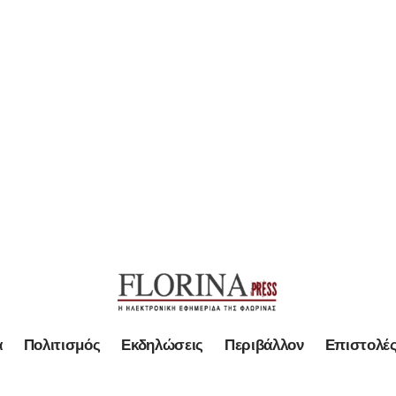
α
Πολιτισμός
Εκδηλώσεις
Περιβάλλον
Επιστολέ