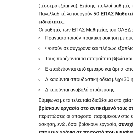
(τέσσερα εξάμηνα). Επίσης, πολλοί μαθητές 
Πανελλαδικά λειτουργούν
50 ΕΠΑΣ Μαθητε
ειδικότητες.
Οι μαθητές των ΕΠΑΣ Μαθητείας του ΟΑΕΔ :
Πραγματοποιούν πρακτική άσκηση με αμο
Φοιτούν σε σύγχρονα και πλήρως εξοπλι
Τους παρέχονται τα απαραίτητα βιβλία κα
Εκπαιδεύονται από έμπειρο και άρτια κα
Δικαιούνται σπουδαστική άδεια μέχρι 30 
Δικαιούνται αναβολή στράτευσης.
Σύμφωνα με τα τελευταία διαθέσιμα στοιχεία
βρίσκουν εργασία στο αντικείμενό τους σε
περιπτώσεις οι απόφοιτοι παραμένουν στις ε
άσκηση, ενώ, όσοι βρίσκουν εργασία,
συνεχί
επόμενα χρόνια σε ποσοστό που κυμαίνε