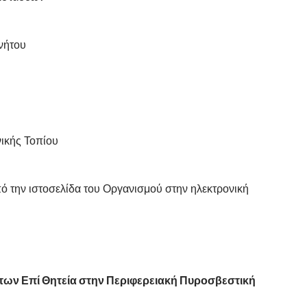
νήτου
ικής Τοπίου
ό την ιστοσελίδα του Οργανισμού στην ηλεκτρονική
των Επί Θητεία στην Περιφερειακή Πυροσβεστική