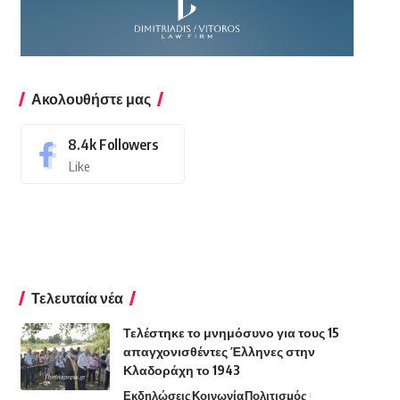
Ακολουθήστε μας
8.4k
Followers
Like
Τελευταία νέα
Τελέστηκε το μνημόσυνο για τους 15
απαγχονισθέντες Έλληνες στην
Κλαδοράχη το 1943
Εκδηλώσεις
Κοινωνία
Πολιτισμός